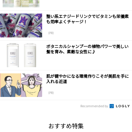
整い系エナジードリンクでビタミンも栄養素
も効率よくチャージ！
（PR）
ボタニカルシャンプーの植物パワーで美しい
髪を育み、素敵な女性に♪
肌が健やかになる環境作りこそが美肌を手に
入れる近道
（PR）
Recommended by
おすすめ特集