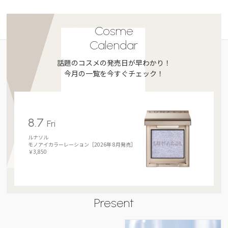
Cosme
Calendar
話題のコスメの発売日が早わかり！
今月の一覧を今すぐチェック！
8.7
Fri
ルナソル
モノアイカラーレーション［2026年 8月発売］
￥3,850
Present