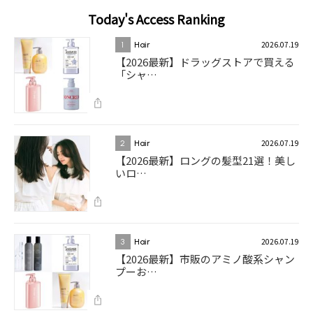
Today's Access Ranking
2026.07.19
1
Hair
【2026最新】ドラッグストアで買える
「シャ…
2026.07.19
2
Hair
【2026最新】ロングの髪型21選！美し
いロ…
2026.07.19
3
Hair
【2026最新】市販のアミノ酸系シャン
プーお…