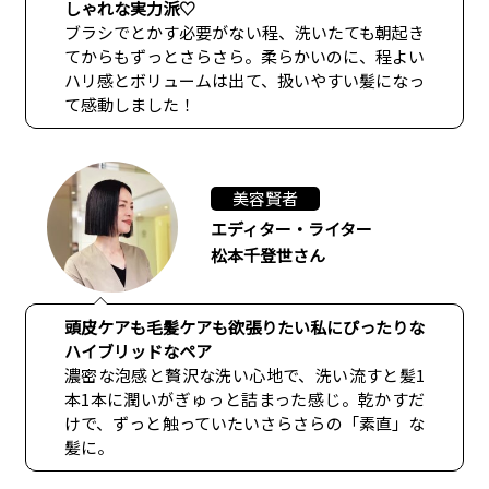
しゃれな実力派♡
ブラシでとかす必要がない程、洗いたても朝起き
てからもずっとさらさら。柔らかいのに、程よい
ハリ感とボリュームは出て、扱いやすい髪になっ
て感動しました！
美容賢者
エディター・ライター
松本千登世さん
頭皮ケアも毛髪ケアも欲張りたい私にぴったりな
ハイブリッドなペア
濃密な泡感と贅沢な洗い心地で、洗い流すと髪1
本1本に潤いがぎゅっと詰まった感じ。乾かすだ
けで、ずっと触っていたいさらさらの「素直」な
髪に。