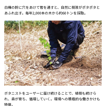
白樺の幹に穴をあけて管を通すと、自然に樹液がポタポタと
あふれ出す。毎年2,000本の木から約60トンを採取。
ボタニストをユーザーに届け続けることで、植樹も続けら
れ、森が育ち、循環していく。環境への積極的な働きかけも
特徴。