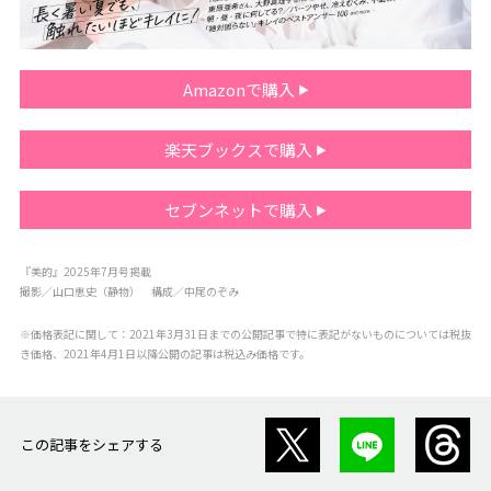
Amazonで購入
楽天ブックスで購入
セブンネットで購入
『美的』2025年7月号掲載
撮影／山口恵史（静物） 構成／中尾のぞみ
※価格表記に関して：2021年3月31日までの公開記事で特に表記がないものについては税抜
き価格、2021年4月1日以降公開の記事は税込み価格です。
この記事をシェアする