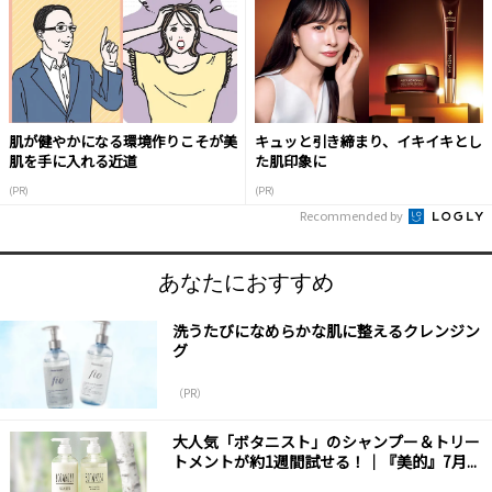
肌が健やかになる環境作りこそが美
キュッと引き締まり、イキイキとし
肌を手に入れる近道
た肌印象に
(PR)
(PR)
Recommended by
あなたにおすすめ
洗うたびになめらかな肌に整えるクレンジン
グ
（PR）
大人気「ボタニスト」のシャンプー＆トリー
トメントが約1週間試せる！｜『美的』7月...