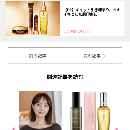
【PR】キュッと引き締まり、イキ
イキとした肌印象に
この記事も読む＞＞
前の記事
次の記事
関連記事を読む