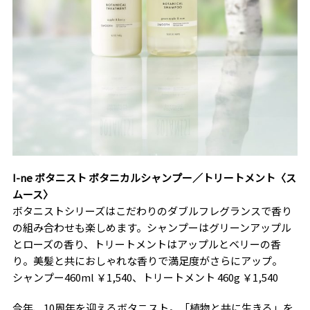
I-ne ボタニスト ボタニカルシャンプー／トリートメント〈ス
ムース〉
ボタニストシリーズはこだわりのダブルフレグランスで香り
の組み合わせも楽しめます。シャンプーはグリーンアップル
とローズの香り、トリートメントはアップルとベリーの香
り。美髪と共におしゃれな香りで満足度がさらにアップ。
シャンプー460ml ￥1,540、トリートメント 460g ￥1,540
今年、10周年を迎えるボタニスト。「植物と共に生きる」を