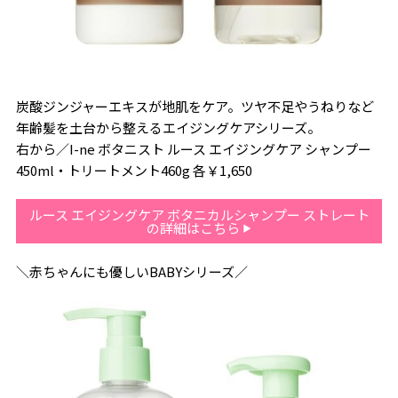
炭酸ジンジャーエキスが地肌をケア。ツヤ不足やうねりなど
年齢髪を土台から整えるエイジングケアシリーズ。
右から／I-ne ボタニスト ルース エイジングケア シャンプー
450ml・トリートメント460g 各￥1,650
ルース エイジングケア ボタニカルシャンプー ストレート
の詳細はこちら
＼赤ちゃんにも優しいBABYシリーズ／