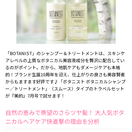
「BOTANIST」のシャンプー＆トリートメントは、スキンケ
アレベルの上質なボタニカル美容液成分を贅沢に配合してい
るのがポイント。だから、地肌ケアもダメージケアも本格
的！ブランド生誕10周年を迎え、仕上がりの良さも美容賢者
からもますます好評です♪「ボタニスト ボタニカルシャンプ
ー／トリートメント」〈スムース〉タイプのトラベルセット
が『美的』7月号で試せます！
自然の恵みで羨望のさらツヤ髪！ 大人気ボタ
ニカルヘアケア快進撃の理由を分析