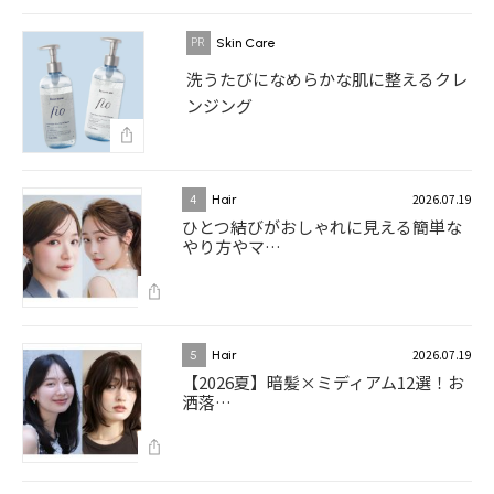
Skin Care
洗うたびになめらかな肌に整えるクレ
ンジング
2026.07.19
4
Hair
ひとつ結びがおしゃれに見える簡単な
やり方やマ…
2026.07.19
5
Hair
【2026夏】暗髪×ミディアム12選！お
洒落…