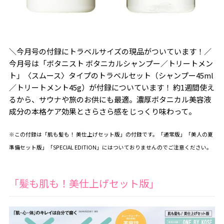
＼今月号の付録にトラベルサイズの現品がついています！／
今月号は「ボタニスト ボタニカルシャンプー／トリートメン
ト」〈スムース〉タイプのトラベルセット（シャンプー45ml
／トリートメント45g）が付録についています！ 約1週間使え
るから、サウナや旅のお供にも最適。濃厚ボタニカル美容液
成分の本格ケア効果とさらさら感をじっくり味わって。
※この付録は「肌も髪も！ 美仕上げセット版」の付録です。「通常版」「美人の夏
準備セット版」「SPECIAL EDITION」にはついておりませんのでご注意ください。
「髪も肌も！美仕上げセット版」