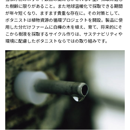
た樹齢に限りがあること。また地球温暖化で採取できる期間
が年々短くなり、ますます貴重な存在に。その対策として、
ボタニストは植物資源の循環プロジェクトを開設。製品に使
用した分だけファームに白樺の木を植え、育て、将来的にそ
こから樹液を採取するサイクル作りは、サステナビリティや
環境に配慮したボタニストならではの取り組みです。