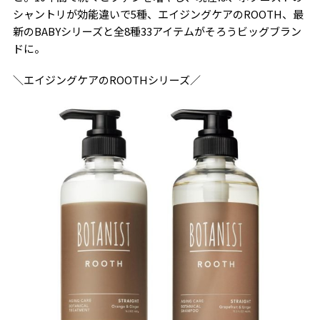
シャントリが効能違いで5種、エイジングケアのROOTH、最
新のBABYシリーズと全8種33アイテムがそろうビッグブラン
ドに。
＼エイジングケアのROOTHシリーズ／