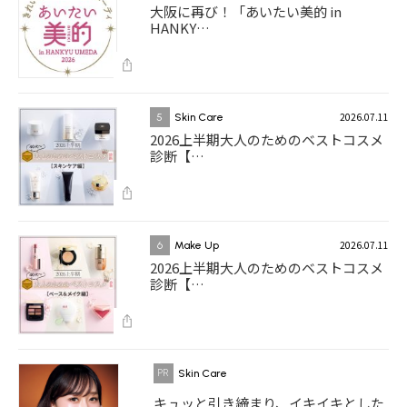
大阪に再び！「あいたい美的 in
HANKY…
2026.07.11
5
Skin Care
2026上半期大人のためのベストコスメ
診断【…
2026.07.11
6
Make Up
2026上半期大人のためのベストコスメ
診断【…
Skin Care
キュッと引き締まり、イキイキとした