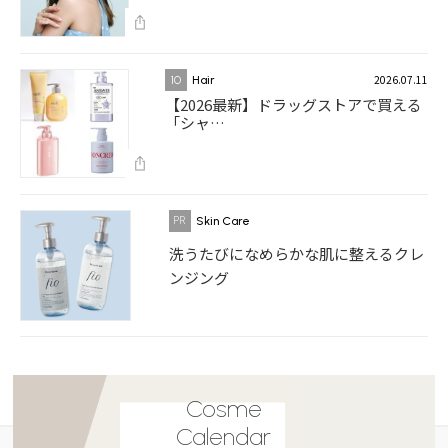
2026.07.11
10
Hair
【2026最新】ドラッグストアで買える
「シャ…
Skin Care
洗うたびになめらかな肌に整えるクレ
ンジング
Cosme
Calendar