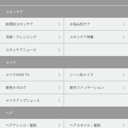
スキンケア
肌質別スキンケア
お悩み別ケア
洗顔・クレンジング
スキンケア特集
スキンケアニュース
メイク
メイクHOW TO
シーン別メイク
新色カタログ
新作ファンデーション
メイクアップニュース
ヘア
ヘアアレンジ・髪型
ヘアスタイル・髪型