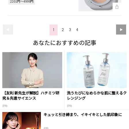
2201円～4999円
1
2
3
4
あなたにおすすめの記事
【友利 新先生が解説】ハチミツ研
洗うたびになめらかな肌に整えるク
究＆先進サイエンス
レンジング
(PR)
(PR)
キュッと引き締まり、イキイキとした肌印象に
(PR)