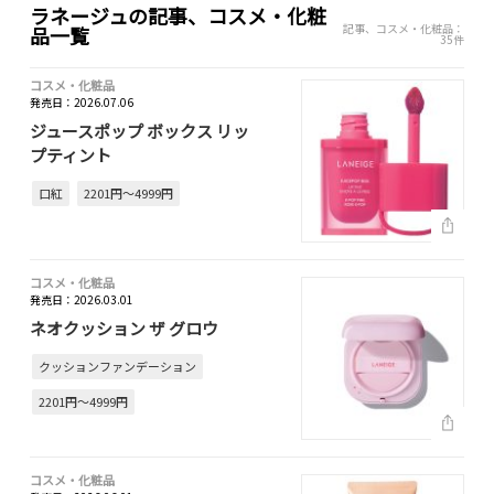
ラネージュの記事、コスメ・化粧
記事、コスメ・化粧品：
品一覧
35件
コスメ・化粧品
発売日：2026.07.06
ジュースポップ ボックス リッ
プティント
口紅
2201円～4999円
コスメ・化粧品
発売日：2026.03.01
ネオクッション ザ グロウ
クッションファンデーション
2201円～4999円
コスメ・化粧品