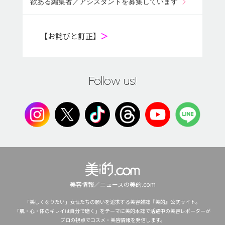
欲ある編集者／アシスタントを募集しています
【お詫びと訂正】
＞
Follow us!
美容情報／ニュースの美的.com
「美しくなりたい」女性たちの願いを追求する美容雑誌『美的』公式サイト。
「肌・心・体のキレイは自分で磨く」をテーマに美的本誌で活躍中の美容レポーターが
プロの視点でコスメ・美容情報を発信します。