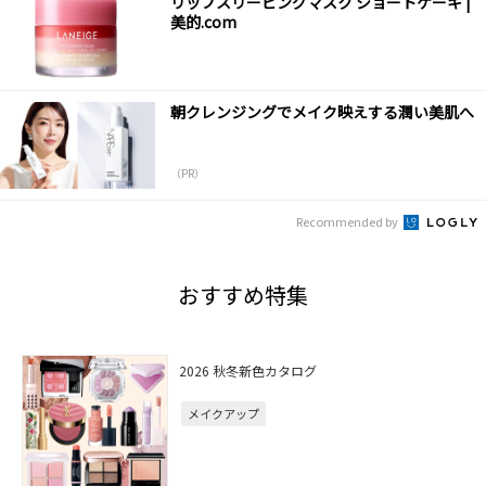
リップスリーピングマスク ショートケーキ |
美的.com
朝クレンジングでメイク映えする潤い美肌へ
（PR）
Recommended by
おすすめ特集
2026 秋冬新色カタログ
メイクアップ