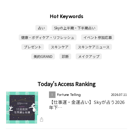
Hot Keywords
占い
Skyの上半期・下半期占い
健康・ボディケア・リフレッシュ
イベント参加応募
プレゼント
スキンケア
スキンケアニュース
美的GRAND
診断
メイクアップ
Today's Access Ranking
2026.07.11
1
Fortune Telling
【仕事運・金運占い】Skyが占う2026
年下…