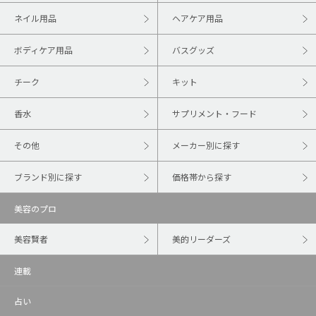
ネイル用品
ヘアケア用品
ボディケア用品
バスグッズ
チーク
キット
香水
サプリメント・フード
その他
メーカー別に探す
ブランド別に探す
価格帯から探す
美容のプロ
美容賢者
美的リーダーズ
連載
占い