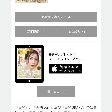
最新号を購入する
定期購読
試し読み
美的がタブレットや
スマートフォンで読める！
電子書籍
『美的』、『美的.com』及び『美的GRAND』では意