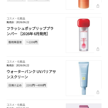
コスメ・化粧品
発売日：2026.06.22
フラッシュポップリッププラ
ンパー ［2026年 6月発売］
唇用美容液
～2200円
コスメ・化粧品
発売日：2026.06.22
ウォーターバンク UVバリアサ
ンスクリーン
日焼け止め
2201円～4999円
コスメ・化粧品