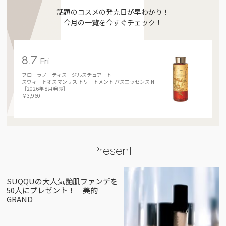
話題のコスメの発売日が早わかり！
今月の一覧を今すぐチェック！
8.7
Fri
フローラノーティス ジルスチュアート
スウィートオスマンサス トリートメント バスエッセンス N
［2026年 8月発売］
￥3,960
Present
SUQQUの大人気艶肌ファンデを
50人にプレゼント！｜美的
GRAND