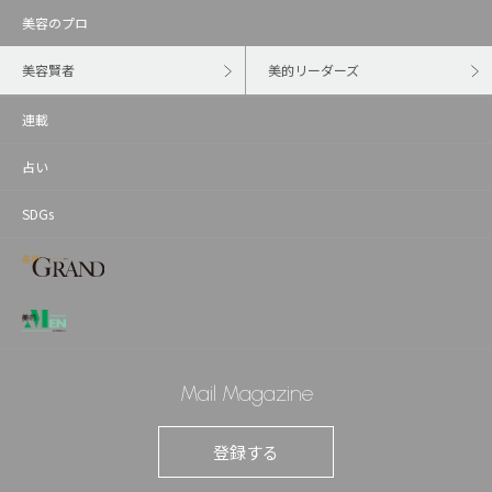
美容のプロ
美容賢者
美的リーダーズ
連載
占い
SDGs
Mail Magazine
登録する