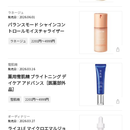
ラネージュ
発売日：2026.06.01
バランスモード シャインコン
トロールモイスチャライザー
ラネージュ
2201円～4999円
雪肌精
発売日：2026.03.16
薬用雪肌精 ブライトニング デ
イケア アドバンス［医薬部外
品］
雪肌精
2201円～4999円
オーディナリー
発売日：2026.03.27
ライスLE マイクロエマルジョ