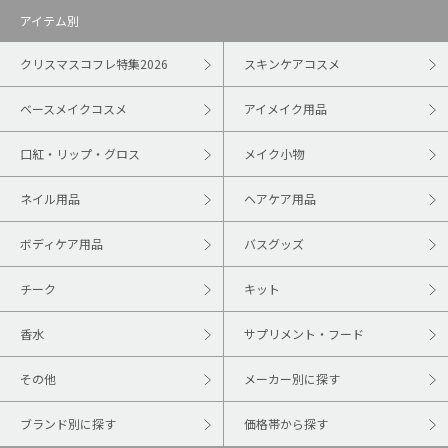
アイテム別
クリスマスコフレ特集2026
スキンケアコスメ
ベースメイクコスメ
アイメイク用品
口紅・リップ・グロス
メイク小物
ネイル用品
ヘアケア用品
ボディケア用品
バスグッズ
チーク
キット
香水
サプリメント・フード
その他
メーカー別に探す
ブランド別に探す
価格帯から探す