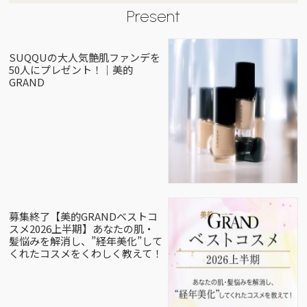
Present
SUQQUの大人気艶肌ファンデを
50人にプレゼント！｜美的
GRAND
募集終了【美的GRANDベストコ
スメ2026上半期】あなたの肌・
髪悩みを解消し、”経年美化”して
くれたコスメをくわしく教えて！