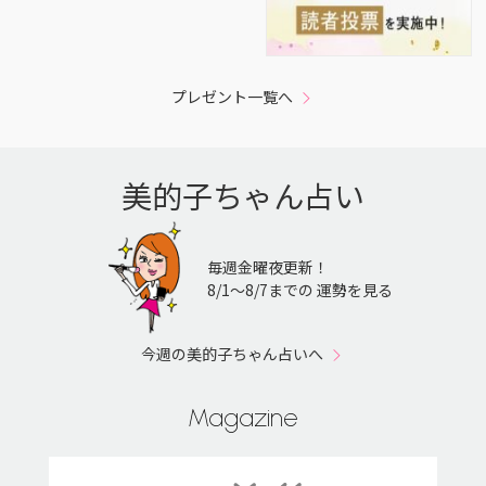
プレゼント一覧へ
美的子ちゃん占い
毎週金曜夜更新！
8/1〜8/7までの 運勢を見る
今週の美的子ちゃん占いへ
Magazine