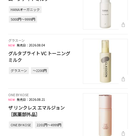
HANAオーガニック
5000円～9999円
グラスーン
発売日：2026.08.04
グルタブライト VC トーニング
ミルク
グラスーン
～2200円
ONE BY KOSE
発売日：2026.08.21
ザ リンクレス エマルジョン
［医薬部外品］
ONE BY KOSE
2201円～4999円