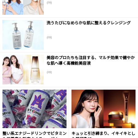
(PR)
洗うたびになめらかな肌に整えるクレンジング
(PR)
美容のプロたちも注目する、マルチ効果で健やか
な肌へ導く高機能美容液
(PR)
整い系エナジードリンクでビタミン
キュッと引き締まり、イキイキとし