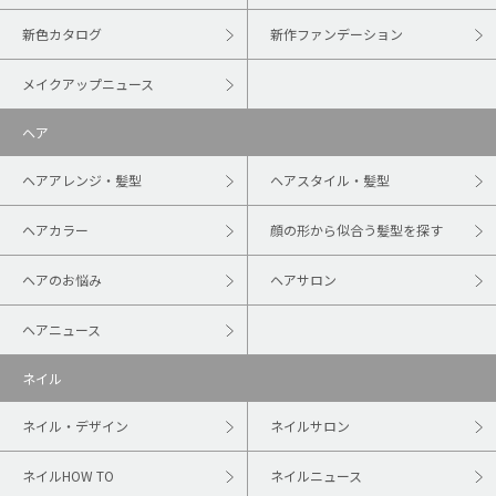
新色カタログ
新作ファンデーション
メイクアップニュース
ヘア
ヘアアレンジ・髪型
ヘアスタイル・髪型
ヘアカラー
顔の形から似合う髪型を探す
ヘアのお悩み
ヘアサロン
ヘアニュース
ネイル
ネイル・デザイン
ネイルサロン
ネイルHOW TO
ネイルニュース