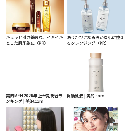
キュッと引き締まり、イキイキ
洗うたびになめらかな肌に整え
とした肌印象に（PR）
るクレンジング（PR）
美的MEN 2026年 上半期総合ラ
保護乳液 | 美的.com
ンキング | 美的.com