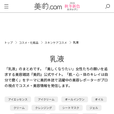
乳液
トップ
コスメ・化粧品
スキンケアコスメ
乳液
「乳液」のまとめです。「美しくなりたい」女性たちの願いを追
求する美容雑誌『美的』公式サイト。「肌・心・体のキレイは自
分で磨く」をテーマに美的本誌で活躍中の美容レポーターがプロ
の視点でコスメ・美容情報を発信します。
アイエッセンス
アイクリーム
オールインワン
オイル
クリーム
クレンジング
シートマスク
ジェル