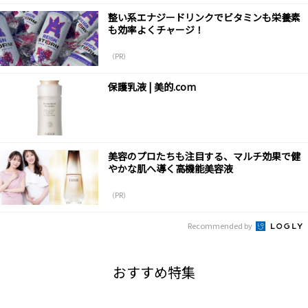
整い系エナジードリンクでビタミンも栄養素
も効率よくチャージ！
（PR）
保護乳液 | 美的.com
美容のプロたちも注目する、マルチ効果で健
やかな肌へ導く高機能美容液
（PR）
Recommended by
おすすめ特集