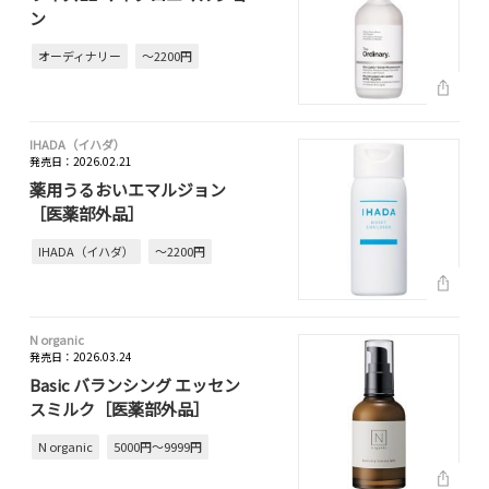
ン
オーディナリー
～2200円
IHADA（イハダ）
発売日：2026.02.21
薬用うるおいエマルジョン
［医薬部外品］
IHADA（イハダ）
～2200円
N organic
発売日：2026.03.24
Basic バランシング エッセン
スミルク［医薬部外品］
N organic
5000円～9999円