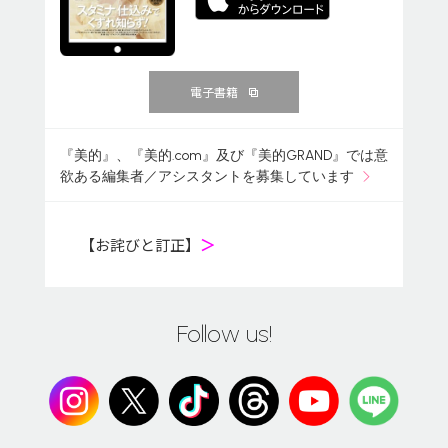
電子書籍
『美的』、『美的.com』及び『美的GRAND』では意
欲ある編集者／アシスタントを募集しています
【お詫びと訂正】
＞
Follow us!