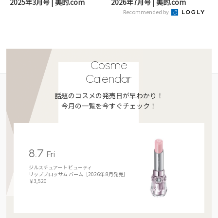
2025年3月号 | 美的.com
2026年7月号 | 美的.com
Recommended by
Cosme
Calendar
話題のコスメの発売日が早わかり！
今月の一覧を今すぐチェック！
8.7
Fri
ジルスチュアート ビューティ
リップブロッサム バーム［2026年 8月発売］
￥3,520