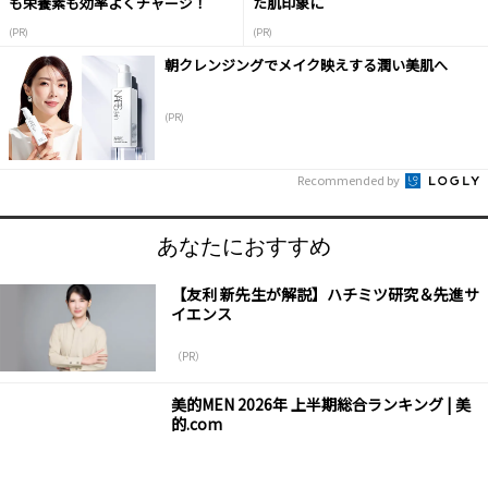
も栄養素も効率よくチャージ！
た肌印象に
(PR)
(PR)
朝クレンジングでメイク映えする潤い美肌へ
(PR)
Recommended by
あなたにおすすめ
【友利 新先生が解説】ハチミツ研究＆先進サ
イエンス
（PR）
美的MEN 2026年 上半期総合ランキング | 美
的.com