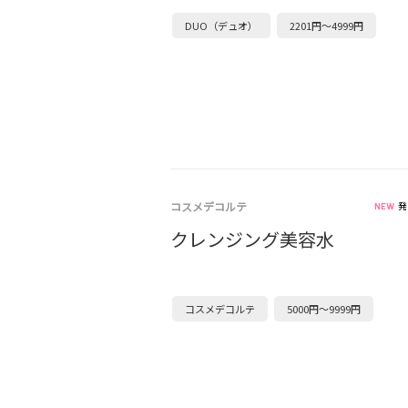
DUO（デュオ）
2201円～4999円
コスメデコルテ
発
クレンジング美容水
コスメデコルテ
5000円～9999円