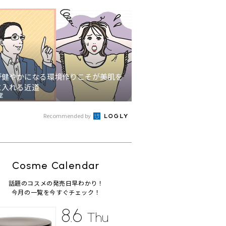
が健やかになる環境作りこそが美肌を
に入れる近道
堂
Recommended by
Cosme Calendar
話題のコスメの発売日早わかり！
今月の一覧を今すぐチェック！
8.6
Thu