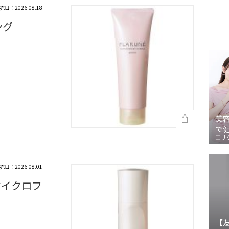
売日：2026.08.18
ング
美
で
エリ
売日：2026.08.01
マイクロフ
【