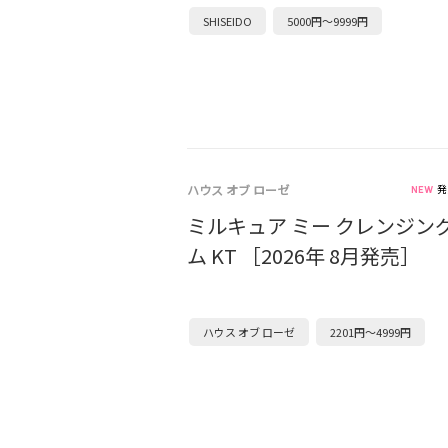
SHISEIDO
5000円～9999円
ハウス オブ ローゼ
発
ミルキュア ミー クレンジン
ム KT ［2026年 8月発売］
ハウス オブ ローゼ
2201円～4999円