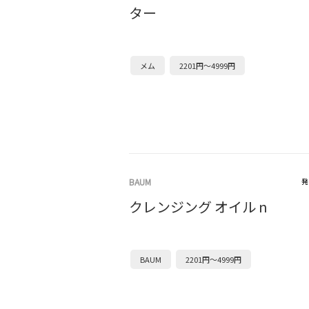
ター
メム
2201円～4999円
BAUM
発
クレンジング オイル n
BAUM
2201円～4999円