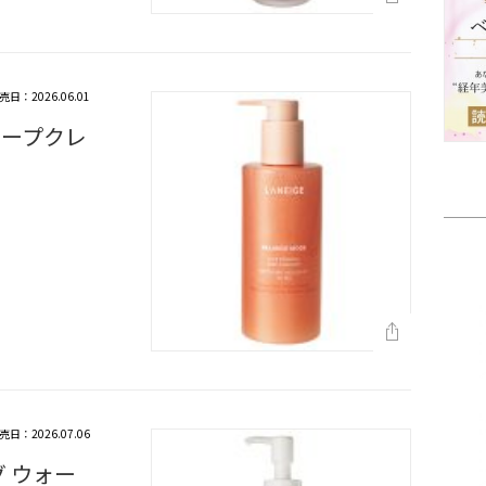
売日：2026.06.01
ィープクレ
売日：2026.07.06
グ ウォー