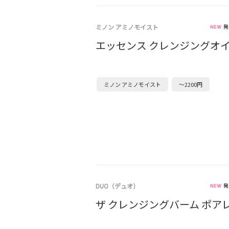
ミノン アミノモイスト
発
エッセンス クレンジングオ
ミノン アミノモイスト
～2200円
DUO（デュオ）
発
ザ クレンジングバーム ポア