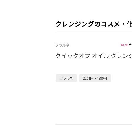
クレンジングのコスメ・
フラルネ
発
クイックオフ オイル クレン
フラルネ
2201円～4999円