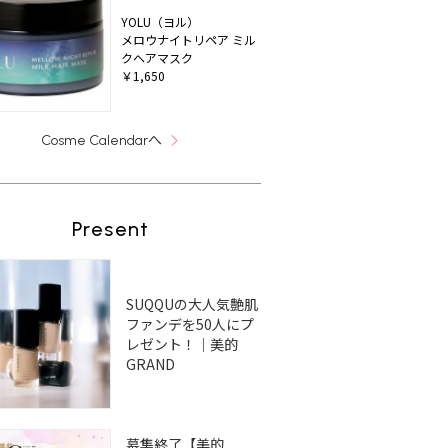
YOLU（ヨル）
メロウナイトリペア ミル
クヘアマスク
￥1,650
へ
Cosme Calendar
Present
SUQQUの大人気艶肌
ファンデを50人にプ
レゼント！｜美的
GRAND
募集終了【美的