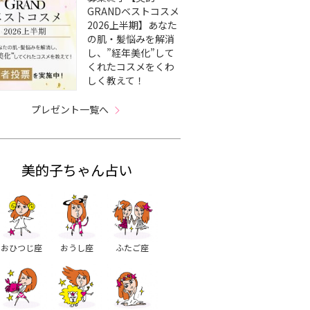
GRANDベストコスメ
2026上半期】あなた
の肌・髪悩みを解消
し、”経年美化”して
くれたコスメをくわ
しく教えて！
プレゼント一覧へ
美的子ちゃん占い
おひつじ座
おうし座
ふたご座