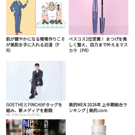
肌が健やかになる環境作りこそ
ベスコス1位受賞！ まつげを美
が美肌を手に入れる近道（P
しく整え、目力まで叶えるマス
R）
カラ（PR）
GOETHEとFINCHIがタッグを
美的MEN 2026年 上半期総合ラ
組み、新メディアを創設
ンキング | 美的.com
PR（FINCHI on GOETHE）