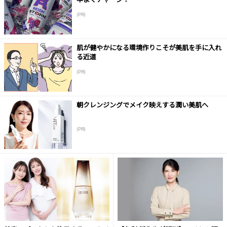
(PR)
肌が健やかになる環境作りこそが美肌を手に入れ
る近道
(PR)
朝クレンジングでメイク映えする潤い美肌へ
(PR)