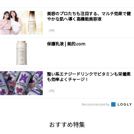
美容のプロたちも注目する、マルチ効果で健
やかな肌へ導く高機能美容液
（PR）
保護乳液 | 美的.com
整い系エナジードリンクでビタミンも栄養素
も効率よくチャージ！
（PR）
Recommended by
おすすめ特集