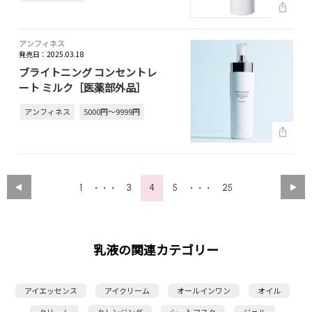
アンフィネス
発売日：2025.03.18
ブライトニング コンセントレ
ート ミルク［医薬部外品］
アンフィネス
5000円～9999円
1
3
4
5
25
・・・
・・・
乳液の関連カテゴリー
アイエッセンス
アイクリーム
オールインワン
オイル