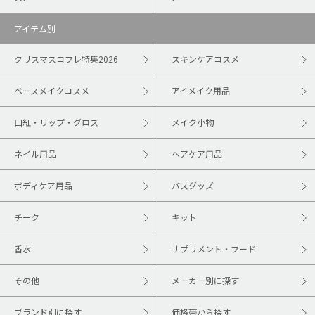
アイテム別
クリスマスコフレ特集2026
スキンケアコスメ
ベースメイクコスメ
アイメイク用品
口紅・リップ・グロス
メイク小物
ネイル用品
ヘアケア用品
ボディケア用品
バスグッズ
チーク
キット
香水
サプリメント・フード
その他
メーカー別に探す
ブランド別に探す
価格帯から探す