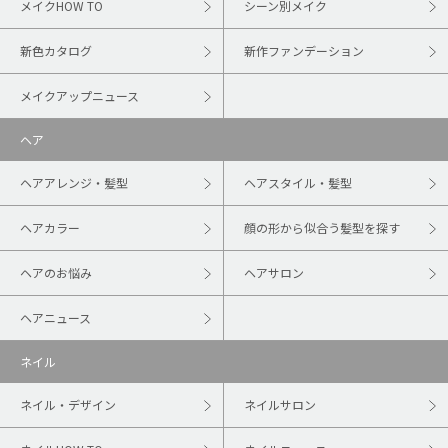
メイクHOW TO
シーン別メイク
新色カタログ
新作ファンデーション
メイクアップニュース
ヘア
ヘアアレンジ・髪型
ヘアスタイル・髪型
ヘアカラー
顔の形から似合う髪型を探す
ヘアのお悩み
ヘアサロン
ヘアニュース
ネイル
ネイル・デザイン
ネイルサロン