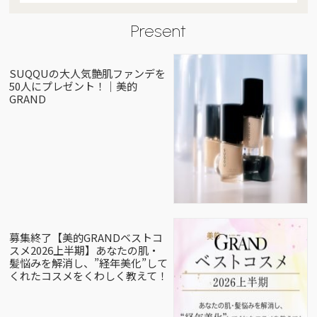
Present
SUQQUの大人気艶肌ファンデを
50人にプレゼント！｜美的
GRAND
募集終了【美的GRANDベストコ
スメ2026上半期】あなたの肌・
髪悩みを解消し、”経年美化”して
くれたコスメをくわしく教えて！