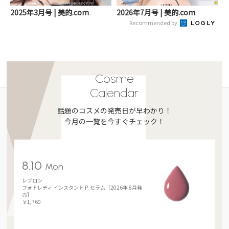
2025年3月号 | 美的.com
2026年7月号 | 美的.com
Recommended by
Cosme
Calendar
話題のコスメの発売日が早わかり！
今月の一覧を今すぐチェック！
8.10
Mon
レブロン
フォトレディ インスタント P. セラム［2026年 8月発
売］
￥1,760