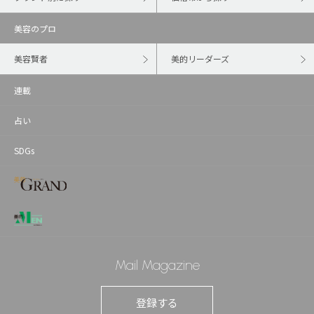
美容のプロ
美容賢者
美的リーダーズ
連載
占い
SDGs
Mail Magazine
登録する