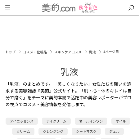
4ページ目
トップ
コスメ・化粧品
スキンケアコスメ
乳液
乳液
「乳液」のまとめです。「美しくなりたい」女性たちの願いを追
求する美容雑誌『美的』公式サイト。「肌・心・体のキレイは自
分で磨く」をテーマに美的本誌で活躍中の美容レポーターがプロ
の視点でコスメ・美容情報を発信します。
アイエッセンス
アイクリーム
オールインワン
オイル
クリーム
クレンジング
シートマスク
ジェル