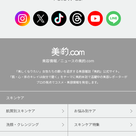
美容情報／ニュースの美的.com
「美しくなりたい」女性たちの願いを追求する美容雑誌『美的』公式サイト。
「肌・心・体のキレイは自分で磨く」をテーマに美的本誌で活躍中の美容レポーターが
プロの視点でコスメ・美容情報を発信します。
スキンケア
肌質別スキンケア
お悩み別ケア
洗顔・クレンジング
スキンケア特集