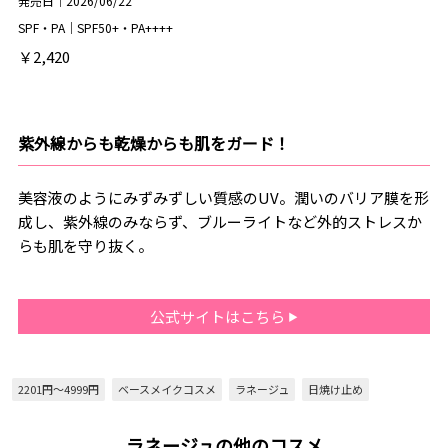
発売日｜2026/06/22
SPF・PA｜SPF50+・PA++++
￥2,420
紫外線からも乾燥からも肌をガード！
美容液のようにみずみずしい質感のUV。潤いのバリア膜を形
成し、紫外線のみならず、ブルーライトなど外的ストレスか
らも肌を守り抜く。
公式サイトはこちら
2201円～4999円
ベースメイクコスメ
ラネージュ
日焼け止め
ラネージュの他のコスメ