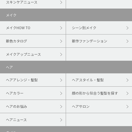
スキンケアニュース
メイク
メイクHOW TO
シーン別メイク
新色カタログ
新作ファンデーション
メイクアップニュース
ヘア
ヘアアレンジ・髪型
ヘアスタイル・髪型
ヘアカラー
顔の形から似合う髪型を探す
ヘアのお悩み
ヘアサロン
ヘアニュース