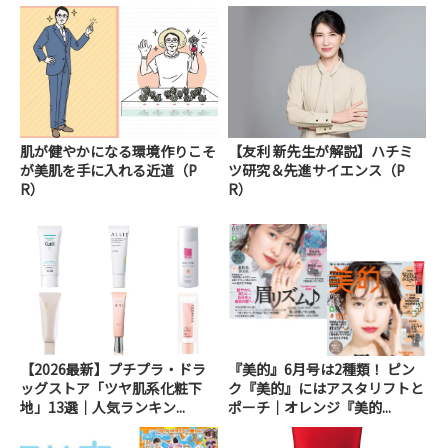
肌が健やかになる環境作りこそ
【友利 新先生が解説】ハチミ
が美肌を手に入れる近道（P
ツ研究＆先進サイエンス（P
R）
R）
【2026最新】プチプラ・ドラ
『美的』6月号は2種類！ ピン
ッグストア「ツヤ肌系化粧下
ク『美的』にはアスタリフトと
地」13選｜人気ランキン...
ポーチ｜オレンジ『美的...