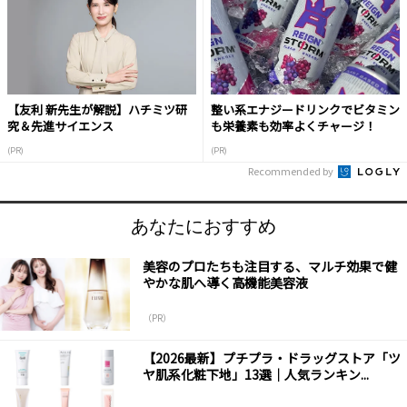
【友利 新先生が解説】ハチミツ研
整い系エナジードリンクでビタミン
究＆先進サイエンス
も栄養素も効率よくチャージ！
(PR)
(PR)
Recommended by
あなたにおすすめ
美容のプロたちも注目する、マルチ効果で健
やかな肌へ導く高機能美容液
（PR）
【2026最新】プチプラ・ドラッグストア「ツ
ヤ肌系化粧下地」13選｜人気ランキン...