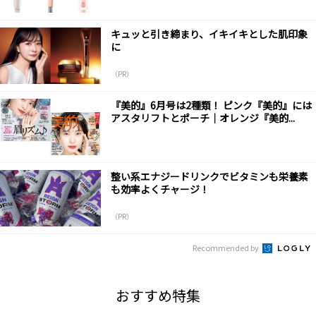
キュッと引き締まり、イキイキとした肌印象
に
（PR）
『美的』6月号は2種類！ ピンク『美的』には
アスタリフトとポーチ｜オレンジ『美的...
整い系エナジードリンクでビタミンも栄養素
も効率よくチャージ！
（PR）
Recommended by
おすすめ特集