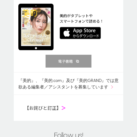
美的がタブレットや
スマートフォンで読める！
電子書籍
『美的』、『美的.com』及び『美的GRAND』では意
欲ある編集者／アシスタントを募集しています
【お詫びと訂正】
＞
Follow us!