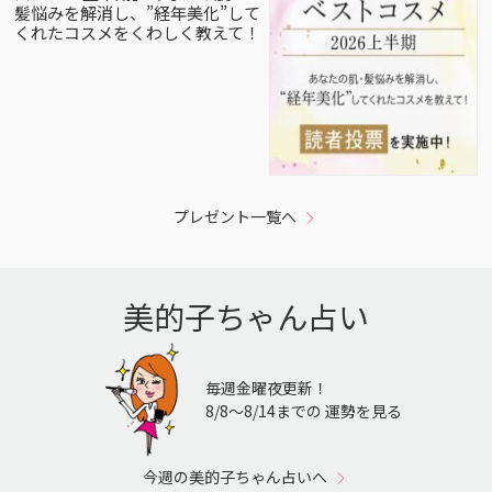
髪悩みを解消し、”経年美化”して
くれたコスメをくわしく教えて！
プレゼント一覧へ
美的子ちゃん占い
毎週金曜夜更新！
8/8〜8/14までの 運勢を見る
今週の美的子ちゃん占いへ