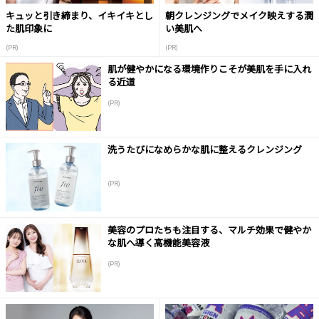
キュッと引き締まり、イキイキとし
朝クレンジングでメイク映えする潤
た肌印象に
い美肌へ
(PR)
(PR)
肌が健やかになる環境作りこそが美肌を手に入れ
る近道
(PR)
洗うたびになめらかな肌に整えるクレンジング
(PR)
美容のプロたちも注目する、マルチ効果で健やか
な肌へ導く高機能美容液
(PR)