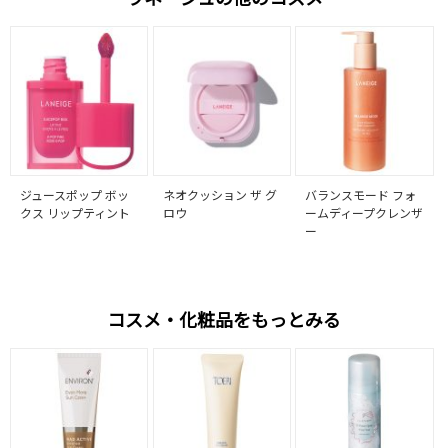
ジュースポップ ボッ
ネオクッション ザ グ
バランスモード フォ
クス リップティント
ロウ
ームディープクレンザ
ー
コスメ・化粧品をもっとみる