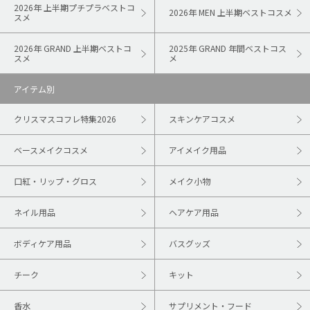
2026年 上半期プチプラベストコ
2026年 MEN 上半期ベストコスメ
スメ
2026年 GRAND 上半期ベストコ
2025年 GRAND 年間ベストコス
スメ
メ
アイテム別
クリスマスコフレ特集2026
スキンケアコスメ
ベースメイクコスメ
アイメイク用品
口紅・リップ・グロス
メイク小物
ネイル用品
ヘアケア用品
ボディケア用品
バスグッズ
チーク
キット
香水
サプリメント・フード