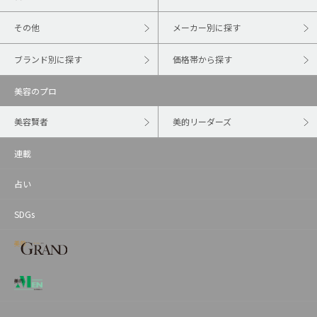
その他
メーカー別に探す
ブランド別に探す
価格帯から探す
美容のプロ
美容賢者
美的リーダーズ
連載
占い
SDGs