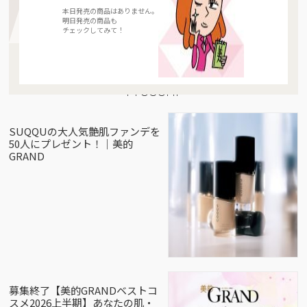
本日発売の商品はありません。
明日発売の商品も
チェックしてみて！
Present
SUQQUの大人気艶肌ファンデを
50人にプレゼント！｜美的
GRAND
募集終了【美的GRANDベストコ
スメ2026上半期】あなたの肌・