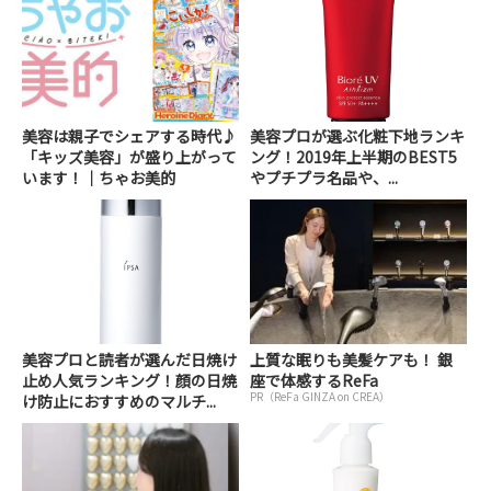
美容は親子でシェアする時代♪
美容プロが選ぶ化粧下地ランキ
「キッズ美容」が盛り上がって
ング！2019年上半期のBEST5
います！｜ちゃお美的
やプチプラ名品や、...
美容プロと読者が選んだ日焼け
上質な眠りも美髪ケアも！ 銀
止め人気ランキング！顔の日焼
座で体感するReFa
PR（ReFa GINZA on CREA）
け防止におすすめのマルチ...