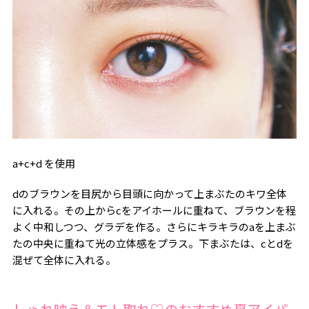
a+c+d を使用
dのブラウンを目尻から目頭に向かって上まぶたのキワ全体
に入れる。その上からcをアイホールに重ねて、ブラウンを程
よく中和しつつ、グラデを作る。さらにキラキラのaを上まぶ
たの中央に重ねて光の立体感をプラス。下まぶたは、cとdを
混ぜて全体に入れる。