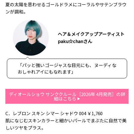
夏の太陽を思わせるゴールドラメにコーラルやサテンブラウ
ンが調和。
ヘア＆メイクアップアーティスト
paku☆chanさん
「パッと強いゴージャスな目元にも、ヌーディな
おしゃれアイにもなれます」
ディオールショウ サンククルール［2026年 4月発売］の詳
細はこちら
C．レブロン スキン シマー シャドウ 004 ￥1,760
肌になじむスキンカラーと細かいパールでまぶたに自然で美
しいツヤをプラス。