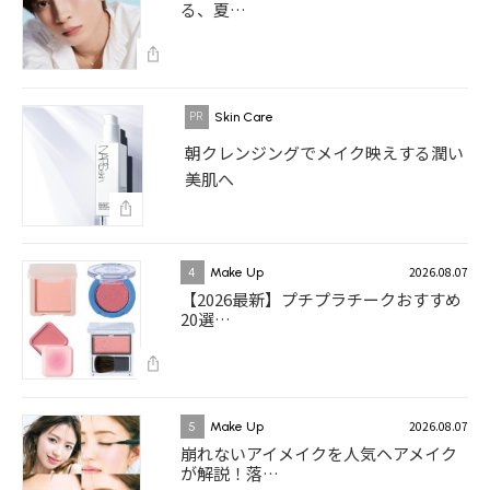
る、夏…
Skin Care
朝クレンジングでメイク映えする潤い
美肌へ
2026.08.07
4
Make Up
【2026最新】プチプラチークおすすめ
20選…
2026.08.07
5
Make Up
崩れないアイメイクを人気ヘアメイク
が解説！落…