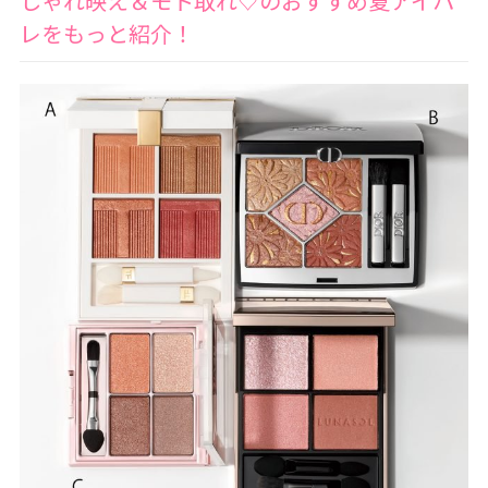
しゃれ映え＆モト取れ♡のおすすめ夏アイパ
レをもっと紹介！