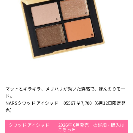
マットとキラキラ、メリハリが効いた質感で、ほんのりモー
ド。
NARSクワッド アイシャドー 05567 ￥7,700（6月12日限定発
売）
クワッド アイシャドー［2026年 6月発売］の詳細・購入は
こちら