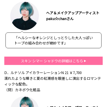
ヘア＆メイクアップアーティスト
paku☆chanさん
「ヘルシーなオレンジとしっとりした大人っぽい
トープの組み合わせが絶妙です」
スキン シマー シャドウの詳細はこちら
D．ルナソル アイカラーレーションN 21 ￥7,700
濡れたような輝きと夏の紅潮感を眼差しに演出するロマンテ
ィックな配色。
（問）カネボウ化粧品