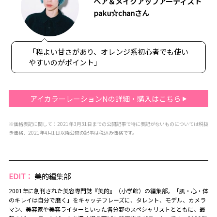
ヘア＆メイクアップアーティスト
paku☆chanさん
「程よい甘さがあり、オレンジ系初心者でも使い
やすいのがポイント」
アイカラーレーションNの詳細・購入はこちら
※価格表記に関して：2021年3月31日までの公開記事で特に表記がないものについては税抜
き価格、2021年4月1日以降公開の記事は税込み価格です。
EDIT：
美的編集部
2001年に創刊された美容専門誌『美的』（小学館）の編集部。「肌・心・体
のキレイは自分で磨く」をキャッチフレーズに、タレント、モデル、カメラ
マン、美容家や美容ライターといった各分野のスペシャリストとともに、最