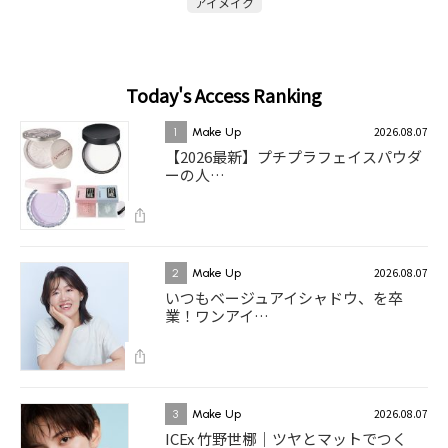
アイメイク
Today's Access Ranking
2026.08.07
1
Make Up
【2026最新】プチプラフェイスパウダ
ーの人…
2026.08.07
2
Make Up
いつもベージュアイシャドウ、を卒
業！ワンアイ…
2026.08.07
3
Make Up
ICEx 竹野世梛｜ツヤとマットでつく