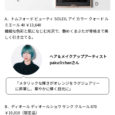
A．トムフォード ビューティ SOLEIL アイ カラー クォード ル
ミエール 40 ￥13,640
繊細な色彩と肌になじむ光沢で、艶めくまぶたが骨格まで美
しく引き立てる。
ヘア＆メイクアップアーティスト
paku☆chanさん
「メタリックな輝きがオレンジをラグジュアリー
に昇華し、華やかに輝く目元に」
B．ディオール ディオールショウ サンク クルール 670
￥10,010（限定品）