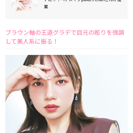
案
ブラウン軸の王道グラデで目元の彫りを強調
して美人系に振る！