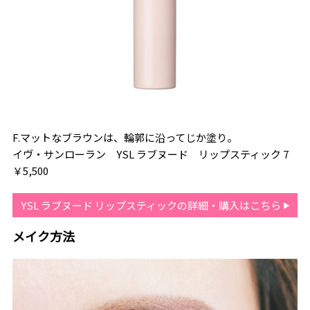
F.マットなブラウンは、輪郭に沿ってじか塗り。
イヴ・サンローラン YSL ラブヌード リップスティック 7
￥5,500
YSL ラブヌード リップスティックの詳細・購入はこちら
メイク方法