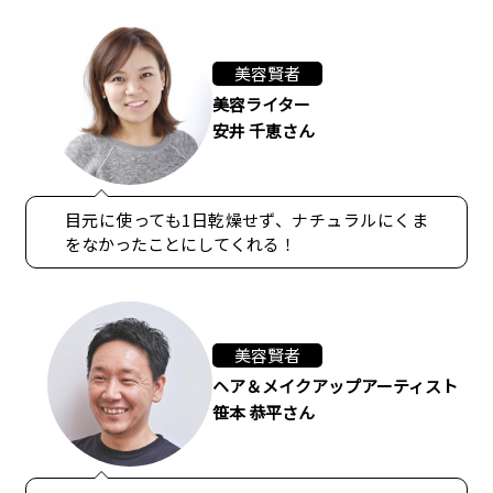
美容賢者
美容ライター
安井 千恵さん
目元に使っても1日乾燥せず、ナチュラルにくま
をなかったことにしてくれる！
美容賢者
ヘア＆メイクアップアーティスト
笹本 恭平さん