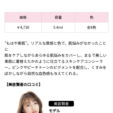
価格
容量
色
￥4,730
5.4ml
全8色
“もはや素肌”。リアルな質感と色で、肌悩みがなかったこと
に
肌をケアしながらあらゆる肌悩みをカバーし、まるで美しい
素肌に着替えたかのように仕立てるスキンケアコンシーラ
ー。ピンクやピーチトーンのピグメントを配合し、くすみを
ぼかしながら自然な血色感も与えてくれる。
【美容賢者の口コミ】
美容賢者
モデル