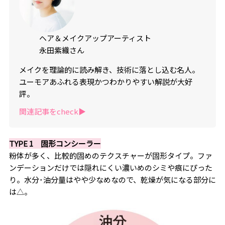
ヘア＆メイクアップアーティスト
永田紫織さん
メイクを理論的に読み解き、技術に落とし込む名人。
ユーモアあふれる表現かつわかりやすい解説が大好
評。
関連記事をcheck▶︎
TYPE 1 固形コンシーラー
粉体が多く、比較的固めのテクスチャーが固形タイプ。ファ
ンデーションだけでは隠れにくい濃いめのシミや痕にぴった
り。水分･油分量はやや少なめなので、乾燥が気になる部分に
は△。