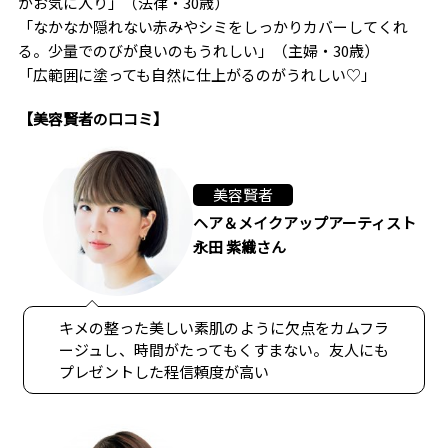
がお気に入り」（法律・30歳）
「なかなか隠れない赤みやシミをしっかりカバーしてくれ
る。少量でのびが良いのもうれしい」（主婦・30歳）
「広範囲に塗っても自然に仕上がるのがうれしい♡」
【美容賢者の口コミ】
美容賢者
ヘア＆メイクアップアーティスト
永田 紫織さん
キメの整った美しい素肌のように欠点をカムフラ
ージュし、時間がたってもくすまない。友人にも
プレゼントした程信頼度が高い