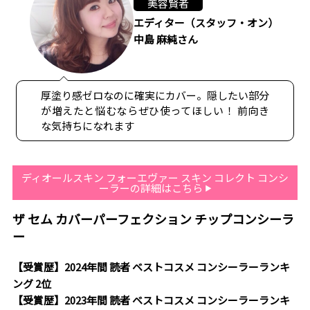
美容賢者
エディター（スタッフ・オン）
中島 麻純さん
厚塗り感ゼロなのに確実にカバー。隠したい部分
が増えたと悩むならぜひ使ってほしい！ 前向き
な気持ちになれます
ディオールスキン フォーエヴァー スキン コレクト コンシ
ーラーの詳細はこちら
ザ セム カバーパーフェクション チップコンシーラ
ー
【受賞歴】2024年間 読者 ベストコスメ コンシーラーランキ
ング 2位
【受賞歴】2023年間 読者 ベストコスメ コンシーラーランキ