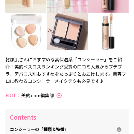
乾燥肌さんにおすすめな高保湿系「コンシーラー」をご紹
介！美的ベスコスランキング受賞の口コミ人気からプチプ
ラ、デパコス別おすすめをたっぷりとお届けします。美容プ
ロに教わるコンシーラーメイクテクも必見です♪
EDIT：
美的.com編集部
Contents
コンシーラーの「種類＆特徴」