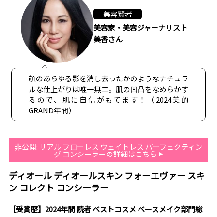
美容賢者
美容家・美容ジャーナリスト
美香さん
顔のあらゆる影を消し去ったかのようなナチュラ
ルな仕上がりは唯一無二。肌の凹凸をなめらかす
るので、肌に自信がもてます！（2024美的
GRAND年間）
非公開: リアル フローレス ウェイトレス パーフェクティン
グ コンシーラーの詳細はこちら
ディオール ディオールスキン フォーエヴァー スキ
ン コレクト コンシーラー
【受賞歴】2024年間 読者 ベストコスメ ベースメイク部門総