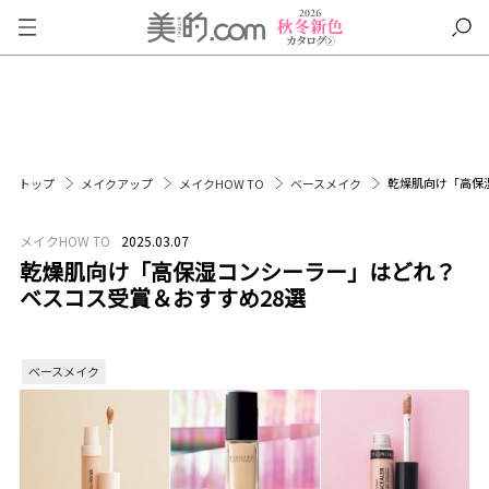
乾燥肌向け「高保
トップ
メイクアップ
メイクHOW TO
ベースメイク
メイクHOW TO
2025.03.07
乾燥肌向け「高保湿コンシーラー」はどれ？
ベスコス受賞＆おすすめ28選
ベースメイク