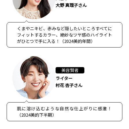
大野 真理子さん
くまやニキビ、赤みなど隠したいところすべてに
フィットするカラー、絶妙なツヤ感のハイライト
がひとつで手に入る！（2024美的年間）
美容賢者
ライター
村花 杏子さん
肌に溶け込むような自然な仕上がりに感激！
（2024美的下半期）