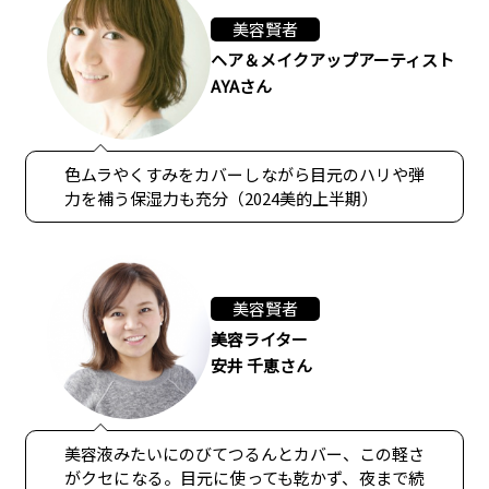
美容賢者
ヘア＆メイクアップアーティスト
AYAさん
色ムラやくすみをカバーしながら目元のハリや弾
力を補う保湿力も充分（2024美的上半期）
美容賢者
美容ライター
安井 千恵さん
美容液みたいにのびてつるんとカバー、この軽さ
がクセになる。目元に使っても乾かず、夜まで続