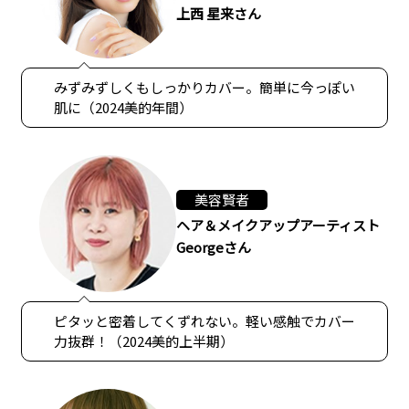
上西 星来さん
みずみずしくもしっかりカバー。簡単に今っぽい
肌に（2024美的年間）
美容賢者
ヘア＆メイクアップアーティスト
Georgeさん
ピタッと密着してくずれない。軽い感触でカバー
力抜群！（2024美的上半期）