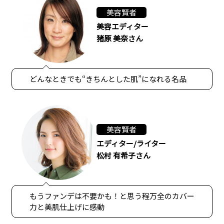
美容賢者
美容エディター
猪原 美奈さん
どんなときでも“きちんとした肌”になれる名品
美容賢者
エディター/ライター
松村 有希子さん
もうファンデは不要かも！と思う程万全のカバー
力と美肌仕上げに感動