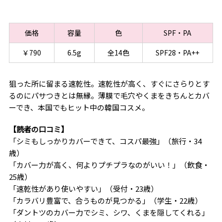
価格
容量
色
SPF・PA
￥790
6.5g
全14色
SPF28・PA++
狙った所に留まる速乾性。速乾性が高く、すぐにさらりとす
るのにパサつきとは無縁。薄膜で毛穴やくまをきちんとカバ
ーでき、本国でもヒット中の韓国コスメ。
【読者の口コミ】
「シミもしっかりカバーできて、コスパ最強」（旅行・34
歳）
「カバー力が高く、何よりプチプラなのがいい！」（飲食・
25歳）
「速乾性があり使いやすい」（受付・23歳）
「カラバリ豊富で、合うものが見つかる」（学生・22歳）
「ダントツのカバー力でシミ、シワ、くまを隠してくれる」