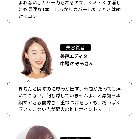
よれないしカバー力もあるので、シミ・くま消し
にも最適な1本。しっかりカバーしたいときは絶
対にコレ
美容賢者
美容エディター
中尾 のぞみさん
きちんと隠すのに厚みが出ず、時間がたっても浮
いてこない。何も隠していませんよ、と素知らぬ
顔ができる優秀さ！重ねづけをしても、粉っぽく
浮いてこない点が最大の推しポイントです！