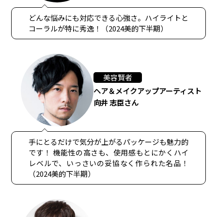
どんな悩みにも対応できる心強さ。ハイライトと
コーラルが特に秀逸！（2024美的下半期）
美容賢者
ヘア＆メイクアップアーティスト
向井 志臣さん
手にとるだけで気分が上がるパッケージも魅力的
です！ 機能性の高さも、使用感もとにかくハイ
レベルで、いっさいの妥協なく作られた名品！
（2024美的下半期）