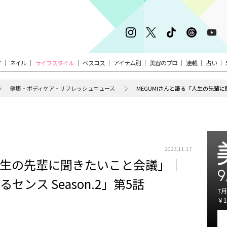
ア
ネイル
ライフスタイル
ベスコス
アイテム別
美容のプロ
連載
占い
健康・ボディケア・リフレッシュニュース
2023.11.17
「人生の先輩に聞きたいこと会議」｜
9
センス Season.2」第5話
7月
￥1