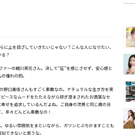
らに上を目ざしていきたいじゃない？こんな人になりたい、
いる？
ァーの蜷川実花さん。決して“圧”を感じさせず、安心感と
私の憧れの的。
の野口美佳さんもすごく素敵なの。ナチュラルな生き方を実
ドピースなムードをたたえながら研ぎ澄まされたお洒落なセ
に幸せを追求しているんだよね。ご自身の次男と同じ歳の旦
て、年々どんどん素敵なの！
ね。ゆるい雰囲気をまといながら、ガツンとぶちかますことも
真似できないと思うな。