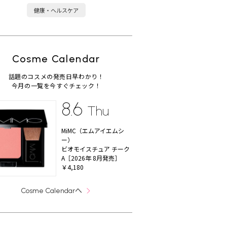
健康・ヘルスケア
Cosme Calendar
話題のコスメの発売日早わかり！
今月の一覧を今すぐチェック！
8.6
Thu
MiMC（エムアイエムシ
ー）
ビオモイスチュア チーク
A［2026年 8月発売］
￥4,180
へ
Cosme Calendar