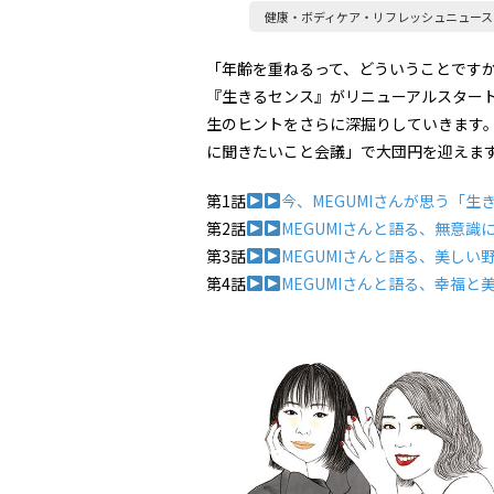
健康・ボディケア・リフレッシュニュース
「年齢を重ねるって、どういうことですか
『生きるセンス』がリニューアルスター
生のヒントをさらに深掘りしていきます。
に聞きたいこと会議」で大団円を迎えま
第1話
今、MEGUMIさんが思う「生
第2話
MEGUMIさんと語る、無意
第3話
MEGUMIさんと語る、美しい
第4話
MEGUMIさんと語る、幸福