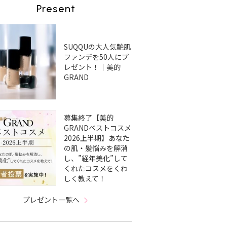
Present
SUQQUの大人気艶肌
ファンデを50人にプ
レゼント！｜美的
GRAND
募集終了【美的
GRANDベストコスメ
2026上半期】あなた
の肌・髪悩みを解消
し、”経年美化”して
くれたコスメをくわ
しく教えて！
プレゼント一覧へ