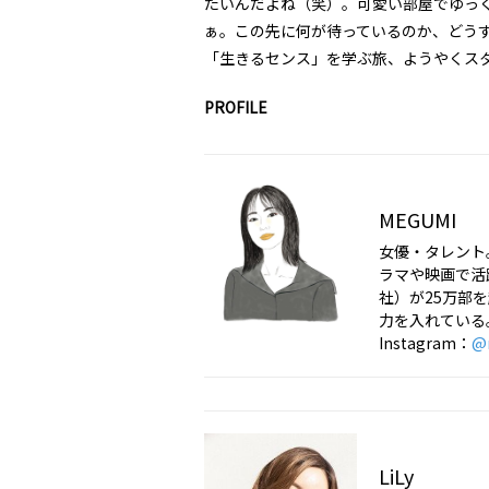
たいんだよね（笑）。可愛い部屋でゆっ
ぁ。この先に何が待っているのか、どう
「生きるセンス」を学ぶ旅、ようやくス
PROFILE
MEGUMI
女優・タレント
ラマや映画で活
社）が25万部
力を入れている
Instagram：
@
LiLy