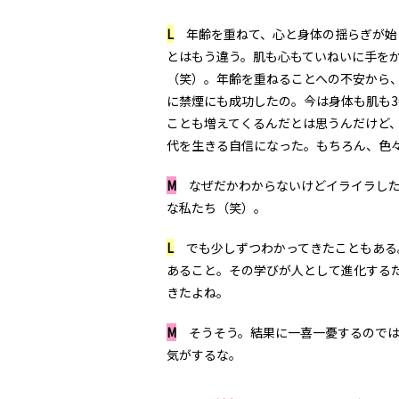
L
年齢を重ねて、心と身体の揺らぎが始
とはもう違う。肌も心もていねいに手を
（笑）。年齢を重ねることへの不安から、
に禁煙にも成功したの。今は身体も肌も3
ことも増えてくるんだとは思うんだけど、
代を生きる自信になった。もちろん、色
M
なぜだかわからないけどイライラした
な私たち（笑）。
L
でも少しずつわかってきたこともある
あること。その学びが人として進化する
きたよね。
M
そうそう。結果に一喜一憂するのでは
気がするな。