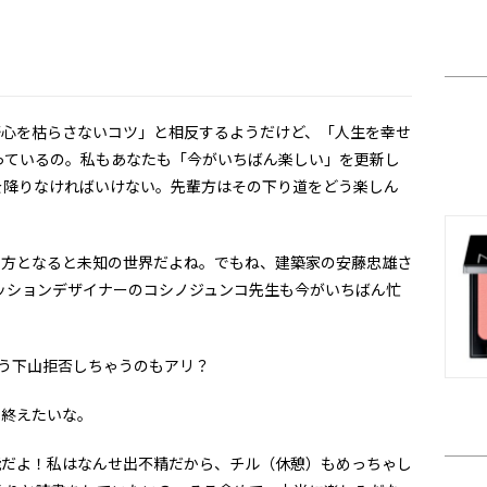
野心を枯らさないコツ」と相反するようだけど、「人生を幸せ
っているの。私もあなたも「今がいちばん楽しい」を更新し
を降りなければいけない。先輩方はその下り道をどう楽しん
。
方となると未知の世界だよね。でもね、建築家の安藤忠雄さ
ッションデザイナーのコシノジュンコ先生も今がいちばん忙
う下山拒否しちゃうのもアリ？
終えたいな。
能だよ！私はなんせ出不精だから、チル（休憩）もめっちゃし