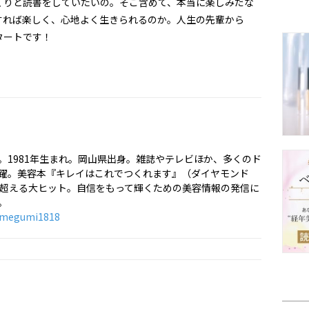
くりと読書をしていたいの。そこ含めて、本当に楽しみだな
すれば楽しく、心地よく生きられるのか。人生の先輩から
タートです！
。1981年生まれ。岡山県出身。雑誌やテレビほか、多くのド
躍。美容本『キレイはこれでつくれます』（ダイヤモンド
を超える大ヒット。自信をもって輝くための美容情報の発信に
。
megumi1818