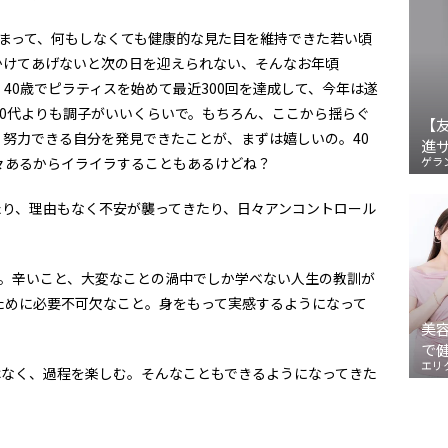
まって、何もしなくても健康的な見た目を維持できた若い頃
かけてあげないと次の日を迎えられない、そんなお年頃
40歳でピラティスを始めて最近300回を達成して、今年は遂
0代よりも調子がいいくらいで。もちろん、ここから揺らぐ
【
努力できる自分を発見できたことが、まずは嬉しいの。40
進
々あるからイライラすることもあるけどね？
ゲラ
り、理由もなく不安が襲ってきたり、日々アンコントロール
。辛いこと、大変なことの渦中でしか学べない人生の教訓が
ために必要不可欠なこと。身をもって実感するようになって
美
で
エリ
なく、過程を楽しむ。そんなこともできるようになってきた