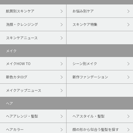
肌質別スキンケア
お悩み別ケア
洗顔・クレンジング
スキンケア特集
スキンケアニュース
メイク
メイクHOW TO
シーン別メイク
新色カタログ
新作ファンデーション
メイクアップニュース
ヘア
ヘアアレンジ・髪型
ヘアスタイル・髪型
ヘアカラー
顔の形から似合う髪型を探す