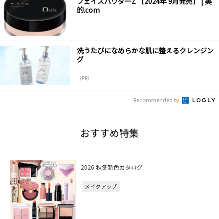
フェイスパウダーZ ［2024年 9月発売］ | 美
的.com
洗うたびになめらかな肌に整えるクレンジン
グ
（PR）
Recommended by
おすすめ特集
2026 秋冬新色カタログ
メイクアップ