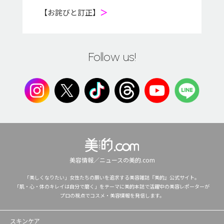
【お詫びと訂正】
＞
Follow us!
美容情報／ニュースの美的.com
「美しくなりたい」女性たちの願いを追求する美容雑誌『美的』公式サイト。
「肌・心・体のキレイは自分で磨く」をテーマに美的本誌で活躍中の美容レポーターが
プロの視点でコスメ・美容情報を発信します。
スキンケア