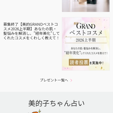
募集終了【美的GRANDベストコ
スメ2026上半期】あなたの肌・
髪悩みを解消し、”経年美化”して
くれたコスメをくわしく教えて！
プレゼント一覧へ
美的子ちゃん占い