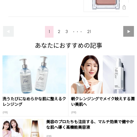
1
2
3
21
・・・
あなたにおすすめの記事
洗うたびになめらかな肌に整えるク
朝クレンジングでメイク映えする潤
レンジング
い美肌へ
(PR)
(PR)
美容のプロたちも注目する、マルチ効果で健やか
な肌へ導く高機能美容液
(PR)