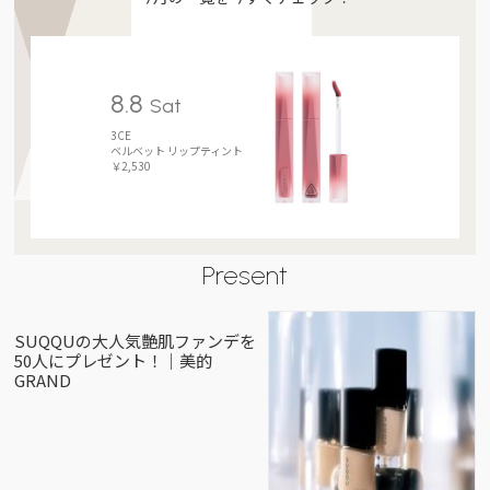
8.8
Sat
3CE
ベルベット リップティント
￥2,530
Present
SUQQUの大人気艶肌ファンデを
50人にプレゼント！｜美的
GRAND