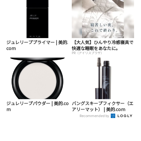
ジュレリーププライマー | 美的.
【大人気】ひんやり冷感寝具で
com
快適な睡眠をあなたに。
PR（アイリスプラザ）
ジュレリープパウダー | 美的.co
バングスキープフィクサー（エ
m
アリーマット） | 美的.com
Recommended by