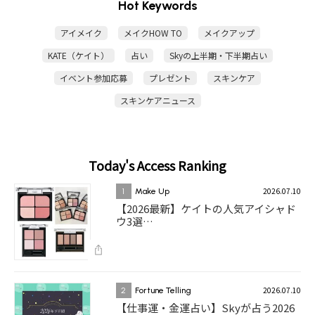
Hot Keywords
アイメイク
メイクHOW TO
メイクアップ
KATE（ケイト）
占い
Skyの上半期・下半期占い
イベント参加応募
プレゼント
スキンケア
スキンケアニュース
Today's Access Ranking
2026.07.10
1
Make Up
【2026最新】ケイトの人気アイシャド
ウ3選…
2026.07.10
2
Fortune Telling
【仕事運・金運占い】Skyが占う2026