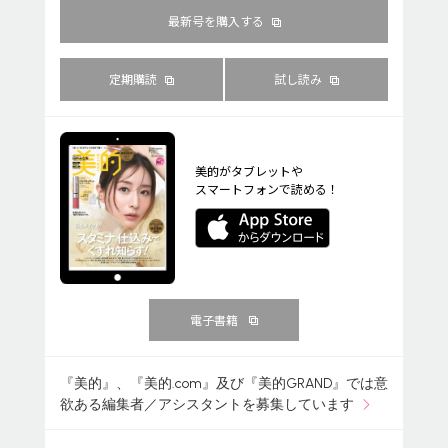
最新号を購入する
定期購読
試し読み
美的がタブレットや
スマートフォンで読める！
電子書籍
『美的』、『美的.com』及び『美的GRAND』では意
欲ある編集者／アシスタントを募集しています