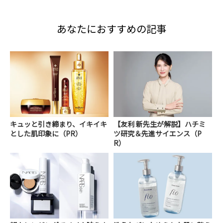
あなたにおすすめの記事
キュッと引き締まり、イキイキ
【友利 新先生が解説】ハチミ
とした肌印象に（PR）
ツ研究＆先進サイエンス（P
R）