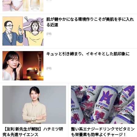
肌が健やかになる環境作りこそが美肌を手に入れ
る近道
(PR)
キュッと引き締まり、イキイキとした肌印象に
(PR)
【友利 新先生が解説】ハチミツ研
整い系エナジードリンクでビタミン
究＆先進サイエンス
も栄養素も効率よくチャージ！