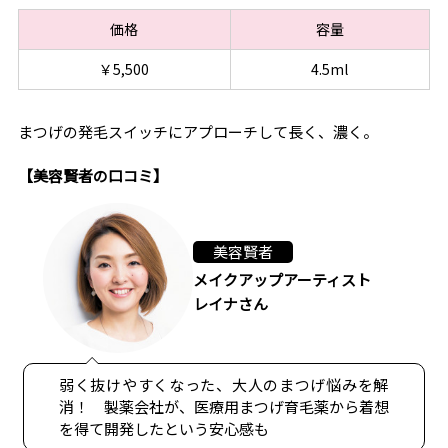
価格
容量
￥5,500
4.5ml
まつげの発毛スイッチにアプローチして長く、濃く。
【美容賢者の口コミ】
美容賢者
メイクアップアーティスト
レイナさん
弱く抜けやすくなった、大人のまつげ悩みを解
消！ 製薬会社が、医療用まつげ育毛薬から着想
を得て開発したという安心感も