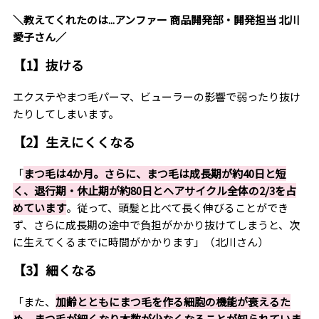
＼教えてくれたのは...アンファー 商品開発部・開発担当 北川
愛子さん／
【1】抜ける
エクステやまつ毛パーマ、ビューラーの影響で弱ったり抜け
たりしてしまいます。
【2】生えにくくなる
「
まつ毛は4か月。さらに、まつ毛は成長期が約40日と短
く、退行期・休止期が約80日とヘアサイクル全体の2/3を占
めています
。従って、頭髪と比べて長く伸びることができ
ず、さらに成長期の途中で負担がかかり抜けてしまうと、次
に生えてくるまでに時間がかかります」（北川さん）
【3】細くなる
「また、
加齢とともにまつ毛を作る細胞の機能が衰えるた
め、まつ毛が細くなり本数が少なくなることが知られていま