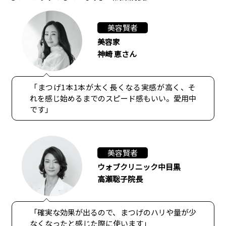
美容賢者
美容家
神崎 恵さん
「まつげ1本1本が太く長くなる実感が高く、そ
れを感じ始めるまでのスピード感もいい。愛用中
です」
美容賢者
ウォブクリニック中目黒
高瀬聡子院長
「確実な効果が出るので、まつげのハリや量が少
なくなったと感じた際に使います」