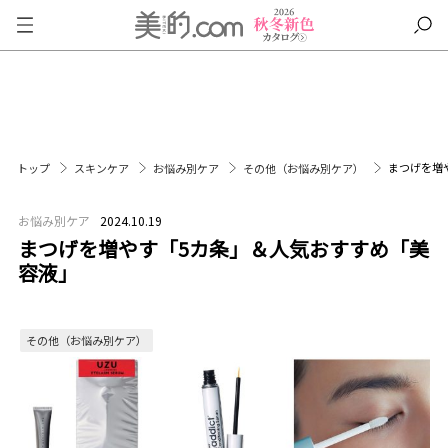
まつげを増
トップ
スキンケア
お悩み別ケア
その他（お悩み別ケア）
お悩み別ケア
2024.10.19
まつげを増やす「5カ条」＆人気おすすめ「美
容液」
その他（お悩み別ケア）