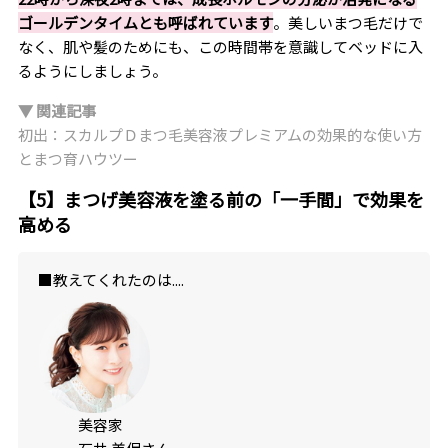
ゴールデンタイムとも呼ばれています
。美しいまつ毛だけで
なく、肌や髪のためにも、この時間帯を意識してベッドに入
るようにしましょう。
▼ 関連記事
初出：スカルプＤまつ毛美容液プレミアムの効果的な使い方
とまつ育ハウツー
【5】まつげ美容液を塗る前の「一手間」で効果を
高める
■教えてくれたのは....
美容家