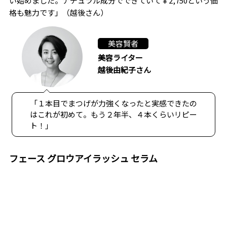
い始めました。ナチュラル成分でできていて￥2,750という価
格も魅力です」（越後さん）
美容賢者
美容ライター
越後由紀子さん
「１本目でまつげが力強くなったと実感できたの
はこれが初めて。もう２年半、４本くらいリピー
ト！」
フェース グロウアイラッシュ セラム