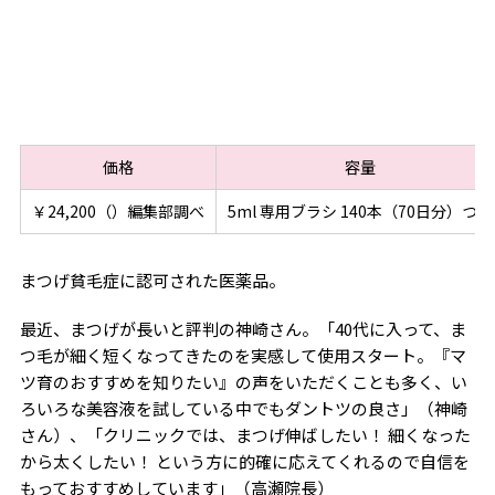
価格
容量
￥24,200（）編集部調べ
5ml 専用ブラシ 140本（70日分）つき
まつげ貧毛症に認可された医薬品。
最近、まつげが長いと評判の神崎さん。「40代に入って、ま
つ毛が細く短くなってきたのを実感して使用スタート。『マ
ツ育のおすすめを知りたい』の声をいただくことも多く、い
ろいろな美容液を試している中でもダントツの良さ」（神崎
さん）、「クリニックでは、まつげ伸ばしたい！ 細くなった
から太くしたい！ という方に的確に応えてくれるので自信を
もっておすすめしています」（高瀬院長）