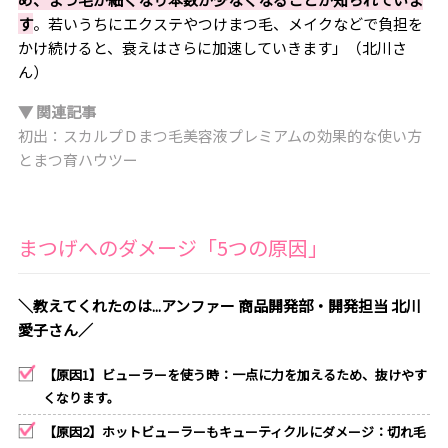
す
。若いうちにエクステやつけまつ毛、メイクなどで負担を
かけ続けると、衰えはさらに加速していきます」（北川さ
ん）
▼ 関連記事
初出：スカルプＤまつ毛美容液プレミアムの効果的な使い方
とまつ育ハウツー
まつげへのダメージ「5つの原因」
＼教えてくれたのは...アンファー 商品開発部・開発担当 北川
愛子さん／
【原因1】ビューラーを使う時：一点に力を加えるため、抜けやす
くなります。
【原因2】ホットビューラーもキューティクルにダメージ：切れ毛