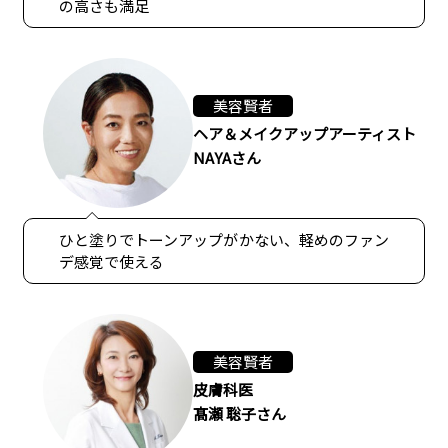
の高さも満足
美容賢者
ヘア＆メイクアップアーティスト
NAYAさん
ひと塗りでトーンアップがかない、軽めのファン
デ感覚で使える
美容賢者
皮膚科医
髙瀬 聡子さん