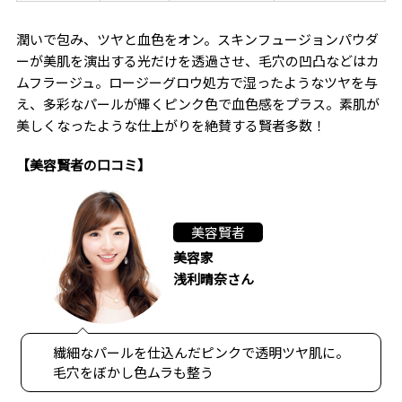
潤いで包み、ツヤと血色をオン。スキンフュージョンパウダ
ーが美肌を演出する光だけを透過させ、毛穴の凹凸などはカ
ムフラージュ。ロージーグロウ処方で湿ったようなツヤを与
え、多彩なパールが輝くピンク色で血色感をプラス。素肌が
美しくなったような仕上がりを絶賛する賢者多数！
【美容賢者の口コミ】
美容賢者
美容家
浅利晴奈さん
繊細なパールを仕込んだピンクで透明ツヤ肌に。
毛穴をぼかし色ムラも整う