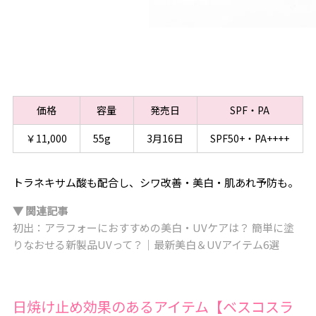
価格
容量
発売日
SPF・PA
￥11,000
55g
3月16日
SPF50+・PA++++
トラネキサム酸も配合し、シワ改善・美白・肌あれ予防も。
▼ 関連記事
初出：アラフォーにおすすめの美白・UVケアは？ 簡単に塗
りなおせる新製品UVって？｜最新美白＆UVアイテム6選
日焼け止め効果のあるアイテム【ベスコスラ