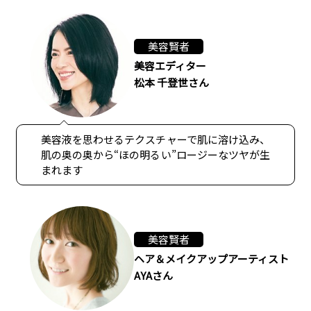
美容賢者
美容エディター
松本 千登世さん
美容液を思わせるテクスチャーで肌に溶け込み、
肌の奥の奥から“ほの明るい”ロージーなツヤが生
まれます
美容賢者
ヘア＆メイクアップアーティスト
AYAさん