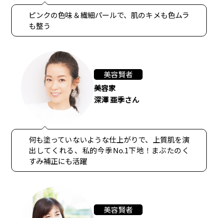
ピンクの色味＆繊細パールで、肌のキメも色ムラ
も整う
美容賢者
美容家
深澤 亜季さん
何も塗っていないような仕上がりで、上質肌を演
出してくれる、私的今季No.1下地！まぶたのく
すみ補正にも活躍
美容賢者