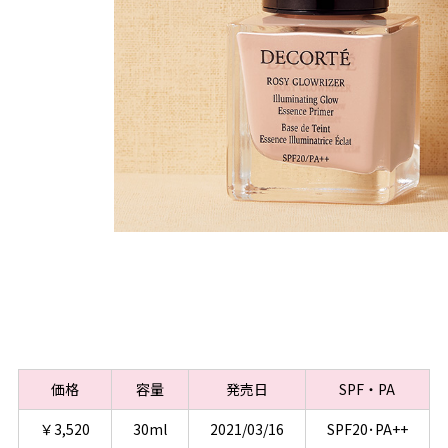
価格
容量
発売日
SPF・PA
￥3,520
30ml
2021/03/16
SPF20･PA++