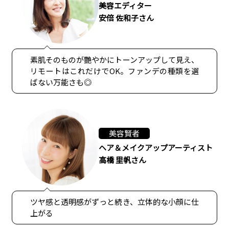
美容エディター
安倍 佐和子さん
素肌そのものが艷やかにトーンアップして見え、
リモートはこれだけでOK。ファンデの種類を選
ばない万能さも◎
美容賢者
ヘア＆メイクアップアーティスト
高橋 里帆さん
ツヤ感と透明感がずっと続き、立体的な小顔に仕
上がる