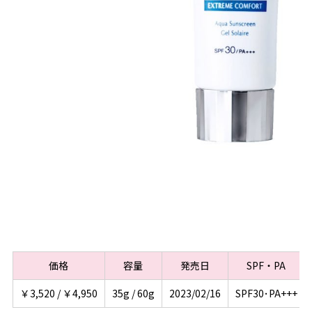
価格
容量
発売日
SPF・PA
￥3,520 / ￥4,950
35g / 60g
2023/02/16
SPF30･PA+++