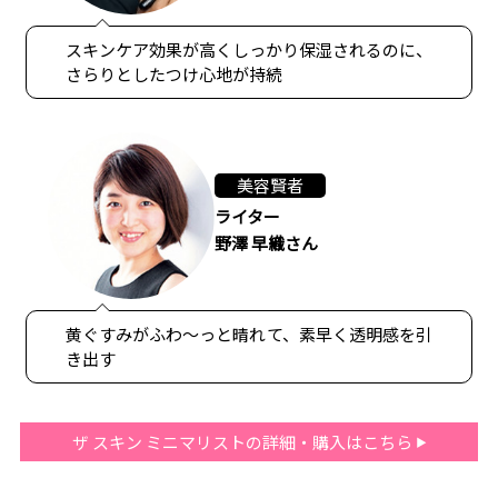
スキンケア効果が高くしっかり保湿されるのに、
さらりとしたつけ心地が持続
美容賢者
ライター
野澤 早織さん
黄ぐすみがふわ〜っと晴れて、素早く透明感を引
き出す
ザ スキン ミニマリストの詳細・購入はこちら