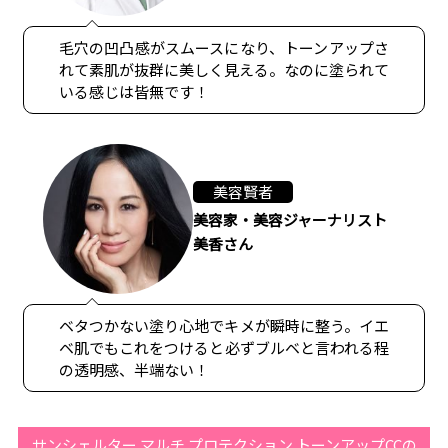
毛穴の凹凸感がスムースになり、トーンアップさ
れて素肌が抜群に美しく見える。なのに塗られて
いる感じは皆無です！
美容賢者
美容家・美容ジャーナリスト
美香さん
ベタつかない塗り心地でキメが瞬時に整う。イエ
ベ肌でもこれをつけると必ずブルベと言われる程
の透明感、半端ない！
サンシェルター マルチ プロテクション トーンアップCCの