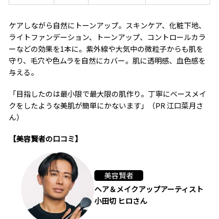
ケアしながら自然にトーンアップ。スキンケア、化粧下地、
ライトファンデーション、トーンアップ、コントロールカラ
ーなどの効果を1本に。紫外線や大気中の微粒子からも肌を
守り、毛穴や色ムラを自然にカバー。肌に透明感、血色感を
与える。
「目指したのは最小限で最大限の肌作り。丁寧にベースメイ
クをしたような美肌が簡単にかないます」（PR 江口菜月さ
ん）
【美容賢者の口コミ】
美容賢者
ヘア＆メイクアップアーティスト
小田切 ヒロさん