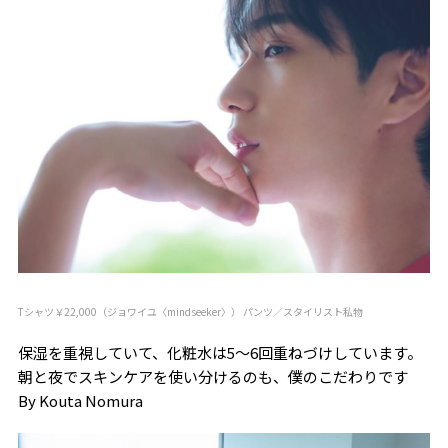
Tシャツ￥22,000（ジョワイユ〈mindseeker〉） パンツ／スタイリスト私物
保湿を重視していて、化粧水は5～6回重ねづけしています。
朝と夜でスキンケアを使い分けるのも、僕のこだわりです
By Kouta Nomura