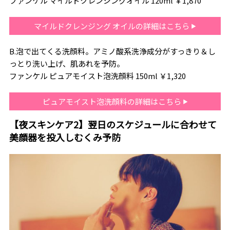
ファンケル マイルドクレンジングオイル 120ml ￥1,870
マイルドクレンジング オイルの詳細はこちら
B.泡で出てくる洗顔料。アミノ酸系洗浄成分がすっきり＆し
っとり洗い上げ、肌あれを予防。
ファンケル ピュアモイスト泡洗顔料 150ml ￥1,320
ピュアモイスト泡洗顔料の詳細はこちら
【夜スキンケア2】翌日のスケジュールに合わせて
美顔器を投入しむくみ予防