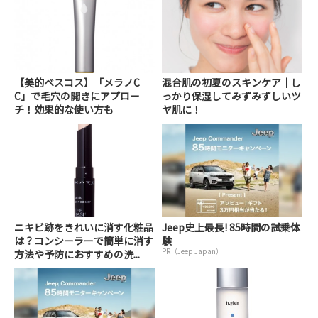
【美的ベスコス】「メラノC
混合肌の初夏のスキンケア｜し
C」で毛穴の開きにアプロー
っかり保湿してみずみずしいツ
チ！効果的な使い方も
ヤ肌に！
ニキビ跡をきれいに消す化粧品
Jeep史上最長! 85時間の試乗体
は？コンシーラーで簡単に消す
験
PR（Jeep Japan）
方法や予防におすすめの洗...