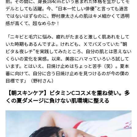
前。その間に、身長184cmという恵まれた体格を生かしてモ
デルとしても活躍。今、“日本一忙しい俳優”と言っても過言
ではないはずなのに、野村康太さんの肌はキメ細かくて透明
感が高くて、超なめらか！
「ニキビと毛穴に悩み、疲れがたまると激しく肌あれをして
いた時期もあるんですよ。けれども、Ｘでバズっていた “朝
ビタ＆夜レチ”を実践してみたところ、自分の肌とは思えない
くらいの変化を実感。以来、美容にハマっていろいろ試して
います。とはいえ、日焼け止めはちょっと苦手（笑）。夏本
番に向けて、自分に合う日焼け止めを見つけるのが今の僕の
目標です」（野村さん）
【朝スキンケア】ビタミンCコスメを重ね使い。多
くの夏ダメージに負けない肌環境に整える