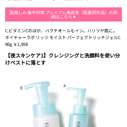
薬用しみ 集中対策 プレミアム美容液［医薬部外品］の詳
細はこちら
C.ビタミンCのほか、バクチオールもイン。ハリツヤ肌に。
ネイチャーラボ リッツ モイスト パーフェクトリッチジェルC
90g ￥1,958
【夜スキンケア1】クレンジングと洗顔料を使い分
けベストに落とす