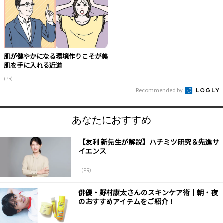
肌が健やかになる環境作りこそが美
肌を手に入れる近道
(PR)
Recommended by
あなたにおすすめ
【友利 新先生が解説】ハチミツ研究＆先進サ
イエンス
（PR）
俳優・野村康太さんのスキンケア術｜朝・夜
のおすすめアイテムをご紹介！