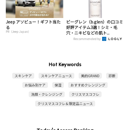
Jeep アソビュー！ギフト当た
ビーグレン（b.glen）の口コミ
る
好評アイテム3選！シミ・毛
PR（Jeep Japan）
穴・ニキビなどの肌ト...
Recommended by
Hot Keywords
スキンケア
スキンケアニュース
美的GRAND
診断
お悩み別ケア
保湿
おすすめクレンジング
洗顔・クレンジング
クリスマスコフレ
クリスマスコフレ＆限定品ニュース