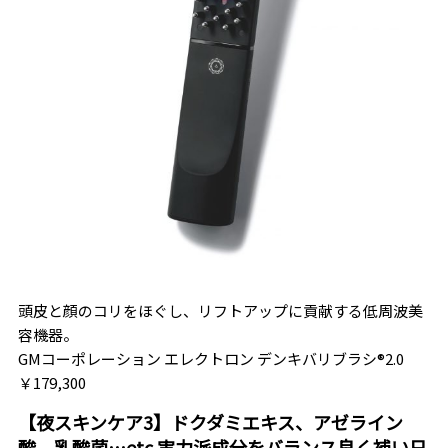
頭皮と顔のコリをほぐし、リフトアップに貢献する低周波美
容機器。
GMコーポレーション エレクトロン デンキバリブラシ®2.0
￥179,300
【夜スキンケア3】ドクダミエキス、アゼライン
酸、乳酸菌…etc.実力派成分をバランス良く補い日