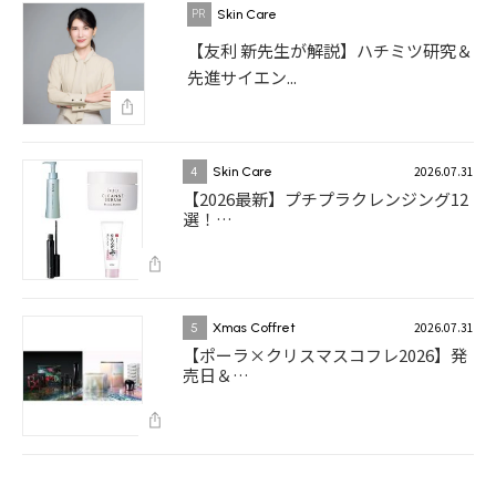
Skin Care
【友利 新先生が解説】ハチミツ研究＆
先進サイエン...
2026.07.31
4
Skin Care
【2026最新】プチプラクレンジング12
選！…
2026.07.31
5
Xmas Coffret
【ポーラ×クリスマスコフレ2026】発
売日＆…