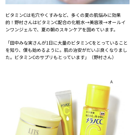
ビタミンCは毛穴やくすみなど、多くの夏の肌悩みに効果
的！野村さんはビタミンC配合の化粧水→美容液→オールイ
ンワンジェルで、夏の朝のスキンケアを固めています。
「田中みな実さんが1日に大量のビタミンCをとっていること
を知り、僕も始めるように。肌の治安がだいぶ良くなりまし
た。ビタミンCのサプリもとっています」（野村さん）