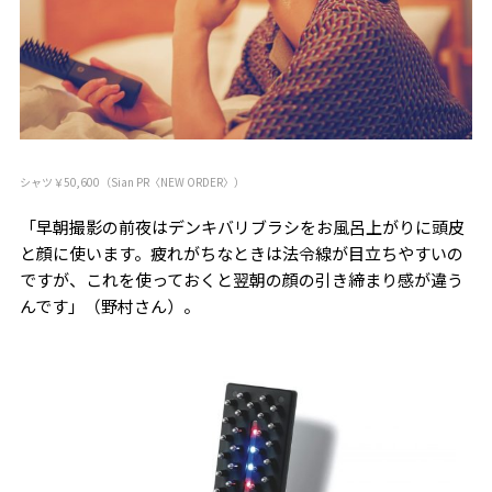
シャツ￥50,600（Sian PR〈NEW ORDER〉）
「早朝撮影の前夜はデンキバリブラシをお風呂上がりに頭皮
と顔に使います。疲れがちなときは法令線が目立ちやすいの
ですが、これを使っておくと翌朝の顔の引き締まり感が違う
んです」（野村さん）。