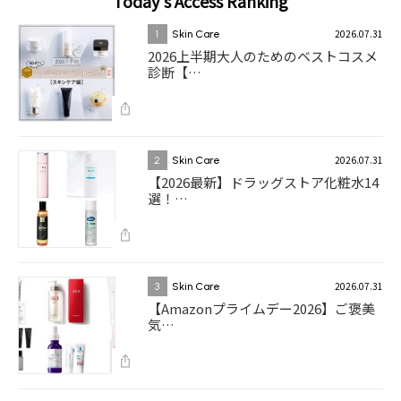
Today's Access Ranking
2026.07.31
1
Skin Care
2026上半期大人のためのベストコスメ
診断【…
2026.07.31
2
Skin Care
【2026最新】ドラッグストア化粧水14
選！…
2026.07.31
3
Skin Care
【Amazonプライムデー2026】ご褒美
気…