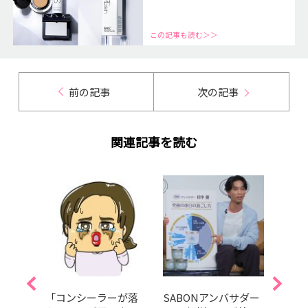
この記事も読む＞＞
前の記事
次の記事
関連記事を読む
め毛穴
「コンシーラーが落
SABONアンバサダー
山崎