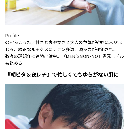
Profile
のむらこうた／甘さと爽やかさと大人の色気が絶妙に入り混
じる、端正なルックスにファン多数。演技力が評価され、
数々の話題作に連続出演中。『MEN’SNON-NO』専属モデル
も務める。
『朝ビタ＆夜レチ』で忙しくてもゆらがない肌に