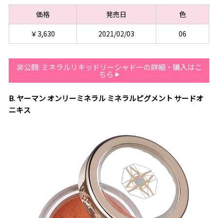
価格
発売日
色
￥3,630
2021/02/03
06
非公開: ミネラルリキッドリーシャドーの詳細・購入はこ
ちら
B. ヤーマン オンリーミネラル ミネラルピグメント サードオ
ニキス