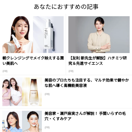
あなたにおすすめの記事
朝クレンジングでメイク映えする潤
【友利 新先生が解説】ハチミツ研
い美肌へ
究＆先進サイエンス
(PR)
(PR)
美容のプロたちも注目する、マルチ効果で健やか
な肌へ導く高機能美容液
(PR)
美容家・瀬戸麻実さんが解説！ 手間いらずの毛
穴・くすみケア
(PR)