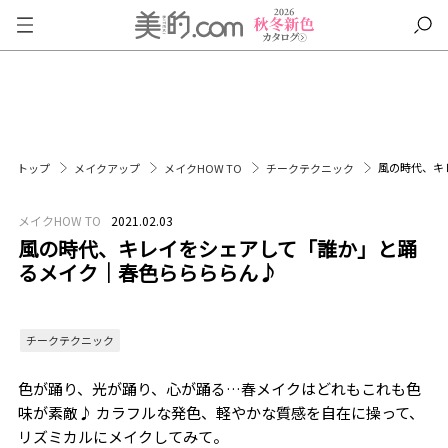
風の時代、キ
トップ
メイクアップ
メイクHOW TO
チークテクニック
メイクHOW TO
2021.02.03
風の時代、キレイをシェアして「誰か」と踊
るメイク｜春色ららららん♪
チークテクニック
色が踊り、光が踊り、心が踊る…春メイクはどれもこれも色
味が素敵♪ カラフルな発色、軽やかな質感を自在に操って、
リズミカルにメイクしてみて。