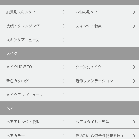
肌質別スキンケア
お悩み別ケア
洗顔・クレンジング
スキンケア特集
スキンケアニュース
メイク
メイクHOW TO
シーン別メイク
新色カタログ
新作ファンデーション
メイクアップニュース
ヘア
ヘアアレンジ・髪型
ヘアスタイル・髪型
ヘアカラー
顔の形から似合う髪型を探す