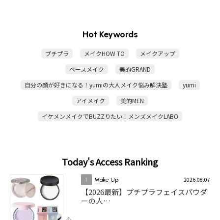
Hot Keywords
プチプラ
メイクHOW TO
メイクアップ
ベースメイク
美的GRAND
自分の顔が好きになる！yumiの大人メイク悩み解決塾
yumi
アイメイク
美的MEN
イケメンメイクでBUZZりたい！メンズメイクLABO
Today's Access Ranking
2026.08.07
1
Make Up
【2026最新】プチプラフェイスパウダ
ーの人…