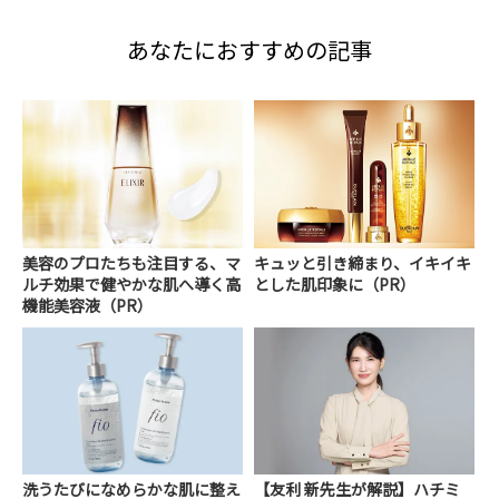
あなたにおすすめの記事
美容のプロたちも注目する、マ
キュッと引き締まり、イキイキ
ルチ効果で健やかな肌へ導く高
とした肌印象に（PR）
機能美容液（PR）
洗うたびになめらかな肌に整え
【友利 新先生が解説】ハチミ