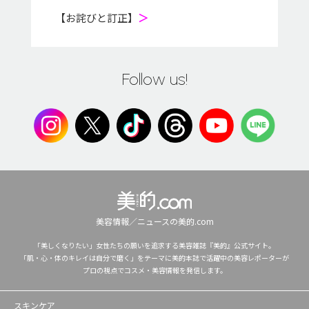
【お詫びと訂正】
＞
Follow us!
美容情報／ニュースの美的.com
「美しくなりたい」女性たちの願いを追求する美容雑誌『美的』公式サイト。
「肌・心・体のキレイは自分で磨く」をテーマに美的本誌で活躍中の美容レポーターが
プロの視点でコスメ・美容情報を発信します。
スキンケア