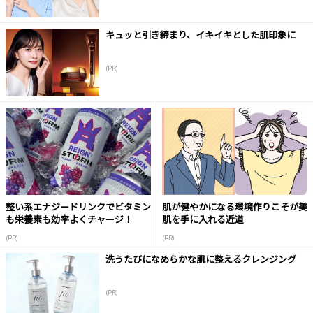
キュッと引き締まり、イキイキとした肌印象に
(PR)
整い系エナジードリンクでビタミン
肌が健やかになる環境作りこそが美
も栄養素も効率よくチャージ！
肌を手に入れる近道
(PR)
(PR)
洗うたびになめらかな肌に整えるクレンジング
(PR)