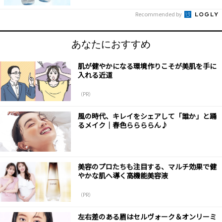
Recommended by
あなたにおすすめ
肌が健やかになる環境作りこそが美肌を手に
入れる近道
（PR）
風の時代、キレイをシェアして「誰か」と踊
るメイク｜春色ららららん♪
美容のプロたちも注目する、マルチ効果で健
やかな肌へ導く高機能美容液
（PR）
左右差のある眉はセルヴォーク＆オンリーミ