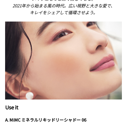
2021年から始まる風の時代。広い視野と大きな愛で、
キレイをシェアして循環させよう。
Use it
A. MiMC ミネラルリキッドリーシャドー 06