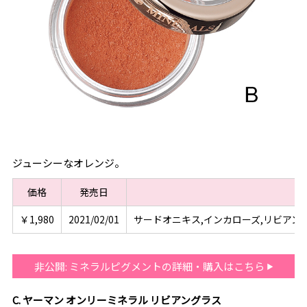
ジューシーなオレンジ。
価格
発売日
色
￥1,980
2021/02/01
サードオニキス,インカローズ,リビアン
非公開: ミネラルピグメントの詳細・購入はこちら
C. ヤーマン オンリーミネラル リビアングラス