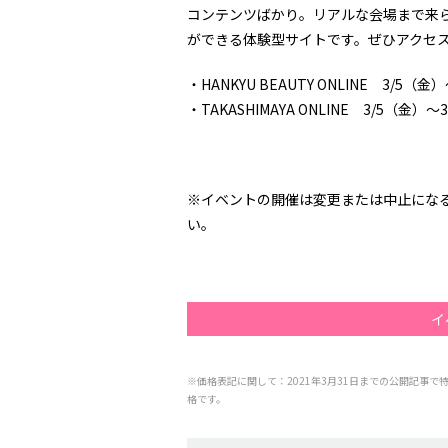
コンテンツばかり。リアルな会場まで来
ができる体験型サイトです。ぜひアクセ
・HANKYU BEAUTY ONLINE 3/5（金
・TAKASHIMAYA ONLINE 3/5（金）～
※イベントの開催は変更または中止にな
い。
イ
※価格表記に関して：2021年3月31日までの公開記事で
格です。