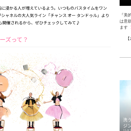
船に浸かる人が増えているよう。いつものバスタイムをワン
シャネルの大人気ライン「チャンス オー タンドゥル」より
『美的
は意
も開催されるから、ぜひチェックしてみて♪
ます
ーズって？
【
洗
ジ
リベ