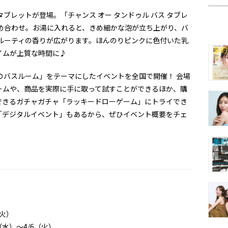
ブレットが登場。「チャンス オー タンドゥル バス タブレ
め合わせ。お湯に入れると、きめ細かな泡が立ち上がり、バ
ルーティの香りが広がります。ほんのりピンクに色付いた乳
イムが上質な時間に♪
のバスルーム」をテーマにしたイベントを全国で開催！ 会場
ームや、商品を実際に手に取って試すことができるほか、購
できるガチャガチャ「ラッキードローゲーム」にトライでき
「デジタルイベント」もあるから、ぜひイベント概要をチェ
（火）
（水）～4/6（火）