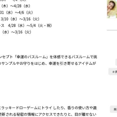
2（木）～4/28（水）
31（水）～4/6（火）
/10（水）～3/16（火）
ス 4/28（水）～5/4（火・祝）
0（水）～3/16（火）
コンセプト「幸運のバスルーム」を体感できるバスルームで挑
のサンプルやお守りをはじめ、幸運を引き寄せるアイテムが
＃
ラッキードローゲームにトライ したり、香りの使い方や選
美
更新される秘密の情報にアクセスできたりと、目が離せない