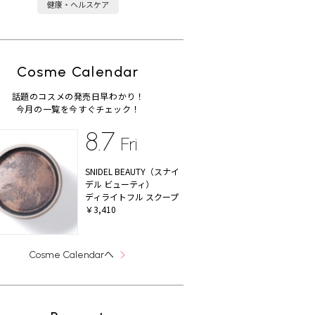
健康・ヘルスケア
Cosme Calendar
話題のコスメの発売日早わかり！
今月の一覧を今すぐチェック！
8.7
Fri
SNIDEL BEAUTY（スナイ
デル ビューティ）
ディライトフル スクープ
￥3,410
へ
Cosme Calendar