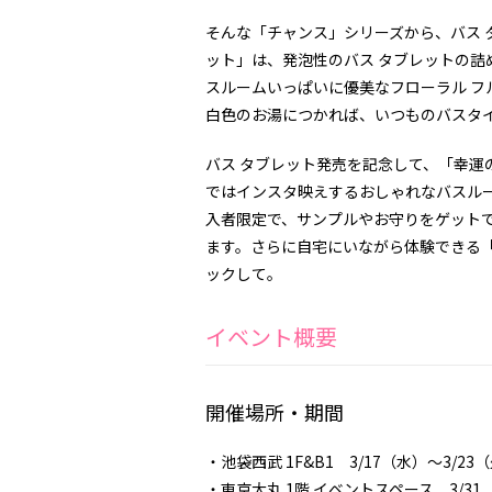
そんな「チャンス」シリーズから、バス タ
ット」は、発泡性のバス タブレットの詰
スルームいっぱいに優美なフローラル フ
白色のお湯につかれば、いつものバスタ
バス タブレット発売を記念して、「幸運
ではインスタ映えするおしゃれなバスル
入者限定で、サンプルやお守りをゲット
ます。さらに自宅にいながら体験できる
ックして。
イベント概要
開催場所・期間
・池袋西武 1F&B1 3/17（水）～3/23
・東京大丸 1階 イベントスペース 3/31