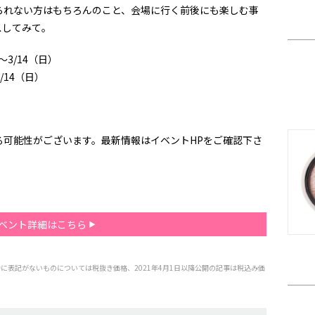
られない方はもちろんのこと、会場に行く前後にも楽しむ事
スしてみて。
）～3/14（日）
3/14（日）
る可能性がございます。最新情報はイベントHPをご確認下さ
ベント詳細はこちら
特に表記がないものについては税抜き価格、2021年4月1日以降公開の記事は税込み価