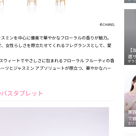
©CHANEL
ャスミンを中心に優美で華やかなフローラルの香りが魅力。
で、女性らしさを際立たせてくれるフレグランスとして、愛
【
進
、スウィートでやさしさに包まれるフローラル フルーティの香
ゲラ
ーツとジャスミン アブソリュートが際立つ、華やかなハー
のバスタブレット
美
で
エリ