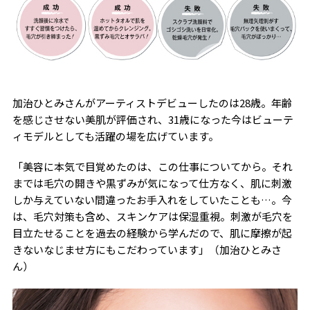
加治ひとみさんがアーティストデビューしたのは28歳。年齢
を感じさせない美肌が評価され、31歳になった今はビューテ
ィモデルとしても活躍の場を広げています。
「美容に本気で目覚めたのは、この仕事についてから。それ
までは毛穴の開きや黒ずみが気になって仕方なく、肌に刺激
しか与えていない間違ったお手入れをしていたことも…。今
は、毛穴対策も含め、スキンケアは保湿重視。刺激が毛穴を
目立たせることを過去の経験から学んだので、肌に摩擦が起
きないなじませ方にもこだわっています」（加治ひとみさ
ん）