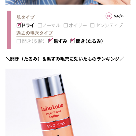
＼開き（たるみ）＆黒ずみ毛穴に効いたものランキング／