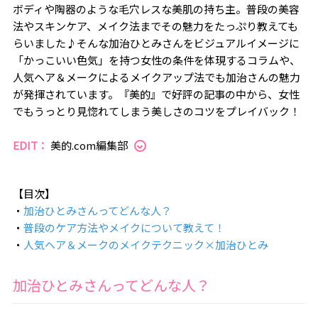
ボディや陶器のような毛穴レスな美肌の持ち主。普段の美容
法やスキンケア、メイク法までその魅力をたっぷり教えても
らいました♪そんな加治ひとみさんをビジュアルイメージに
「かっこいい色気」を持つ女性の条件を体現するコラムや、
人気ヘア＆メークによるメイクアップ法でも加治さんの魅力
が発揮されています。『美的』で好評の記事の中から、女性
でもうっとり見惚れてしまう美しさのコツをプレイバック！
EDIT：
美的.com編集部
【目次】
・
加治ひとみさんってどんな人？
・
普段のケア方法やメイクについて教えて！
・
人気ヘア＆メークのメイクテクニック×加治ひとみ
加治ひとみさんってどんな人？