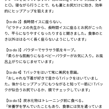
と◎。寝ながら行うことで、もも裏とお尻だけに効き、効率
的にヒップアップを狙えます」
【to do 2】長時間イスに座らない。
「ピラティスの先生から、長時間イスに座るとお尻がこった
り、平らになりやすくなったりすると聞きました。食事のと
き以外ははるべく長く座らないようにしています」
【to do 3】パウダーでサラサラ肌をキープ。
「柔らかな肌触りになるベビーパウダーがお気に入り。お風
呂上がりになじませています」
【to do 4】Tバックをはいて常に美尻を意識。
「おしゃれな下着が好きで昔からTバックをはいていまし
た。後からヒップアップにもつながると知って一筋に! Tバッ
クが似合うお尻でいるか、鏡でチェックしています」
【to do 5】炭水化物はトレーニング前に食べる。
「栄養学を学んでいたこともあり、食事には気を遣っていま