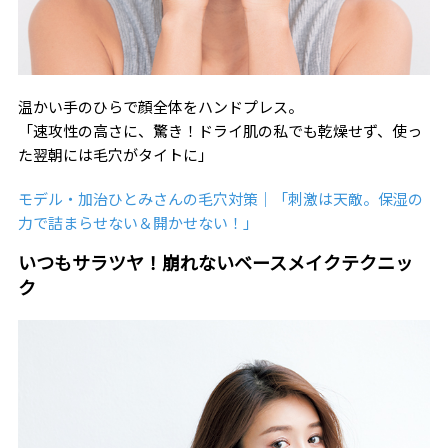
温かい手のひらで顔全体をハンドプレス。
「速攻性の高さに、驚き！ドライ肌の私でも乾燥せず、使っ
た翌朝には毛穴がタイトに」
モデル・加治ひとみさんの毛穴対策｜「刺激は天敵。保湿の
力で詰まらせない＆開かせない！」
いつもサラツヤ！崩れないベースメイクテクニッ
ク