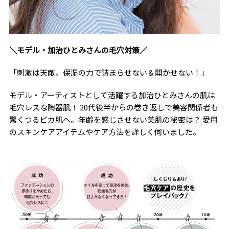
＼モデル・加治ひとみさんの毛穴対策／
「刺激は天敵。保湿の力で詰まらせない＆開かせない！」
モデル・アーティストとして活躍する加治ひとみさんの肌は
毛穴レスな陶器肌！ 20代後半からの巻き返しで美容関係者も
驚くつるピカ肌へ。年齢を感じさせない美肌の秘密は？ 愛用
のスキンケアアイテムやケア方法を詳しく伺いました。