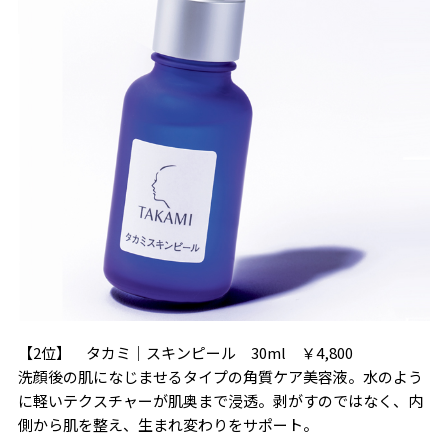
【2位】 タカミ｜スキンピール 30ml ￥4,800
洗顔後の肌になじませるタイプの角質ケア美容液。水のよう
に軽いテクスチャーが肌奥まで浸透。剥がすのではなく、内
側から肌を整え、生まれ変わりをサポート。