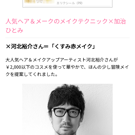
エリクシール（PR）
人気ヘア＆メークのメイクテクニック×加治
ひとみ
×河北裕介さん＝「くすみ赤メイク」
大人気ヘア＆メイクアップアーティスト河北裕介さんが
￥2,000以下のコスメを使って華やかで、ほんの少し冒険メイ
クを提案してくれました。