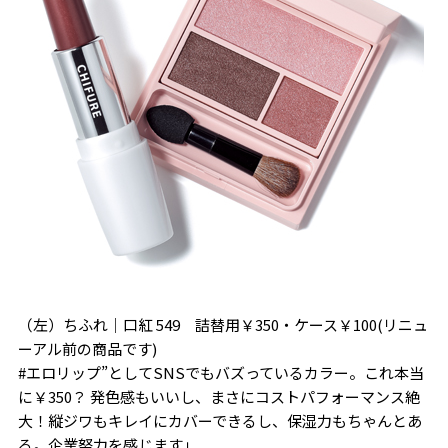
（左）ちふれ｜口紅 549 詰替用￥350・ケース￥100(
リニュ
ーアル前の商品です)
#エロリップ”としてSNSでもバズっているカラー。これ本当
に￥350？ 発色感もいいし、まさにコストパフォーマンス絶
大！縦ジワもキレイにカバーできるし、保湿力もちゃんとあ
る。企業努力を感じます」