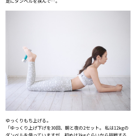
足にダンベルを挟んで…。
ゆっくりもち上げる。
「ゆっくり上げ下げを30回、朝と夜の2セット。 私は12kgの
ダンベルを使っていますが、初めは3kgぐらいから挑戦する