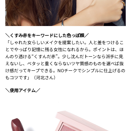
＼くすみ赤をキーワードにした色っぽ顔／
「しゃれた女らしいメイクを提案したい。人と差をつけるこ
とでやっぱり記憶に残る女性になれるから。ポイントは、ほ
んのり透ける“くすんだ赤”。少し沈んだトーンなら派手に見
えないし、ベタッと重くならないツヤ質感のものを選べば抜
け感だってキープできる。NOチークでシンプルに仕上げるの
もコツです」（河北さん）
＼使用アイテム／