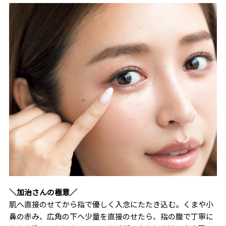
＼加治さんの極意／
肌へ直接のせてから指で優しく入念にたたき込む。くまや小
鼻の赤み、広角の下へ少量を直接のせたら、指の腹で丁寧に