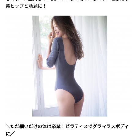
美ヒップと話題に！
＼ただ細いだけの体は卒業！ピラティスでグラマラスボディ
に／