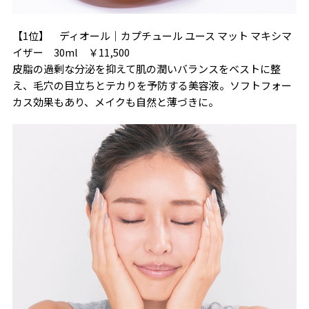
【1位】 ディオール｜カプチュール ユース マット マキシマ
イザー 30ml ￥11,500
皮脂の過剰な分泌を抑えて肌の潤いバランスをベストに整
え、毛穴の目立ちとテカりを予防する美容液。ソフトフォー
カス効果もあり、メイクも自然と薄づきに。