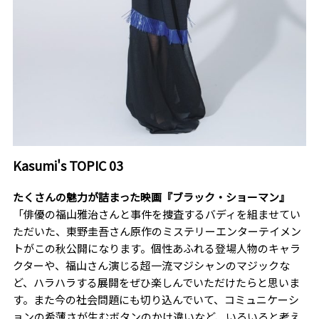
Kasumi's TOPIC 03
たくさんの魅力が詰まった映画『ブラック・ショーマン』
「俳優の福山雅治さんと事件を捜査するバディを組ませてい
ただいた、東野圭吾さん原作のミステリーエンターテイメン
トがこの秋公開になります。個性あふれる登場人物のキャラ
クターや、福山さん演じる超一流マジシャンのマジックな
ど、ハラハラする展開をぜひ楽しんでいただけたらと思いま
す。また今の社会問題にも切り込んでいて、コミュニケーシ
ョンの希薄さが生むボタンのかけ違いなど、いろいろと考え