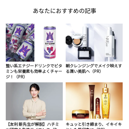
あなたにおすすめの記事
整い系エナジードリンクでビタ
朝クレンジングでメイク映えす
ミンも栄養素も効率よくチャー
る潤い美肌へ（PR）
ジ！（PR）
【友利 新先生が解説】ハチミ
キュッと引き締まり、イキイキ