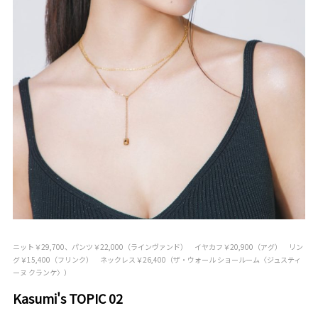
ニット￥29,700、パンツ￥22,000（ラインヴァンド） イヤカフ￥20,900（アグ） リン
グ￥15,400（フリンク） ネックレス￥26,400（ザ・ウォール ショールーム〈ジュスティ
ーヌ クランケ〉）
Kasumi's TOPIC 02