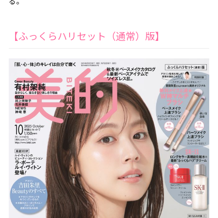
る。
【ふっくらハリセット（通常）版】