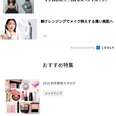
朝クレンジングでメイク映えする潤い美肌へ
（PR）
Recommended by
おすすめ特集
2026 秋冬新色カタログ
メイクアップ