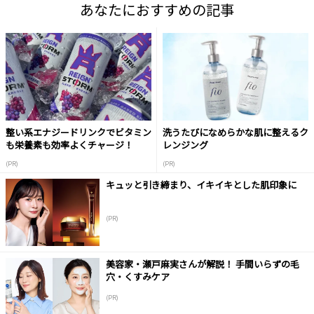
あなたにおすすめの記事
整い系エナジードリンクでビタミン
洗うたびになめらかな肌に整えるク
も栄養素も効率よくチャージ！
レンジング
(PR)
(PR)
キュッと引き締まり、イキイキとした肌印象に
(PR)
美容家・瀬戸麻実さんが解説！ 手間いらずの毛
穴・くすみケア
(PR)