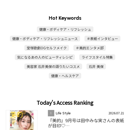
Hot Keywords
健康・ボディケア・リフレッシュ
健康・ボディケア・リフレッシュニュース
＃表紙インタビュー
宝塚歌劇OGセルフメイク
＃美的エンタメ部
気になるあの人のビューティレシピ
ライフスタイル特集
美容家 石井美保の語りたいコスメ
石井 美保
健康・ヘルスケア
Today's Access Ranking
2026.07.21
1
Life Style
『美的』9月号は田中みな実さんの表紙
が目印♡…