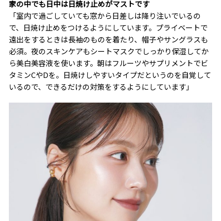
家の中でも日中は日焼け止めがマストです
「室内で過ごしていても窓から日差しは降り注いでいるの
で、日焼け止めをつけるようにしています。プライベートで
遠出をするときは長袖のものを着たり、帽子やサングラスも
必須。夜のスキンケアもシートマスクでしっかり保湿してか
ら美白美容液を使います。朝はフルーツやサプリメントでビ
タミンCやDを。日焼けしやすいタイプだというのを自覚して
いるので、できるだけの対策をするようにしています」