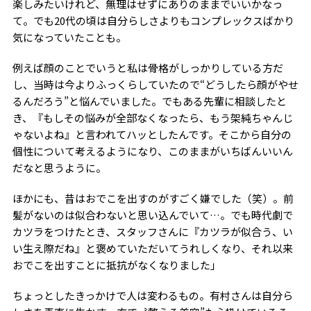
楽しみたいけれど、無理はせずにありのままでいいかなっ
て。でも20代の頃は自分らしさよりもコンプレックスばかり
気になっていたことも。
例えば顔のことでいうと私は骨格がしっかりしている方だ
し、当時は今よりふっくらしていたので“どうしたら顔がやせ
るんだろう”と悩んでいました。でもある先輩に相談したと
き、『もしその悩みが全部なくなったら、もう架純ちゃんじ
ゃないよね』と言われてハッとしたんです。そこから自分の
個性について考えるようになり、このままがいちばんいいん
だなと思うように。
ほかにも、昔はおでこを出すのがすごく嫌でした（笑）。前
髪がないのは似合わないと思い込んでいて…。でも時代劇で
カツラをつけたとき、スタッフさんに『カツラが似合う、い
い生え際だね』と褒めていただいてうれしくなり、それ以来
おでこを出すことに抵抗がなくなりました」
ちょっとしたきっかけで人は変わるもの。有村さんは自分ら