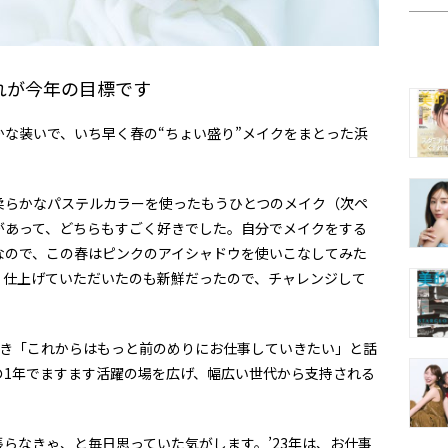
れが今年の目標です
な装いで、いち早く春の“ちょい盛り”メイクをまとった浜
柔らかなパステルカラーを使ったもうひとつのメイク（次ペ
があって、どちらもすごく好きでした。自分でメイクをする
なので、この春はピンクのアイシャドウを使いこなしてみた
く仕上げていただいたのも新鮮だったので、チャレンジして
とき「これからはもっと前のめりにお仕事していきたい」と話
の1年でますます活躍の場を広げ、幅広い世代から支持される
らなきゃ、と毎日思っていた気がします。’23年は、お仕事