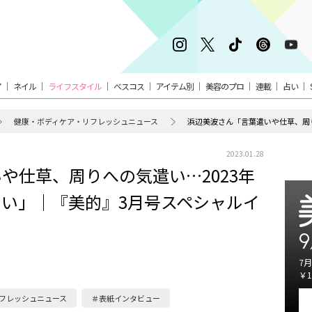
ア
ネイル
ライフスタイル
ベスコス
アイテム別
美容のプロ
連載
占い
健康・ボディケア・リフレッシュニュース
2023.01.28
や仕草、周りへの気遣い…2023年
い」｜『美的』3月号スペシャルイ
9
7月
￥1
フレッシュニュース
＃表紙インタビュー