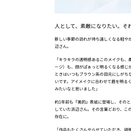
人として、素敵になりたい。そ
新しい季節の訪れが待ち遠しくなる軽やか
辺さん。
「キラキラの透明感あるこのメイクも、
ージ）も、顔がぱぁっと明るくなる感じ
ときはいつもブラウン系の目元にしがち
いです。アイメイクに合わせて眉を明る
みたいなと思いました」
約1年前も『美的』表紙に登場し、その
していた浜辺さん。その言葉どおり、こ
存在に。
「作品もたくさんやらせていただき、頑張