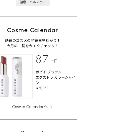
健康・ヘルスケア
Cosme Calendar
話題のコスメの発売日早わかり！
今月の一覧を今すぐチェック！
8.7
Fri
ボビイ ブラウン
エクストラ カラーシャイ
ン
￥5,060
へ
Cosme Calendar