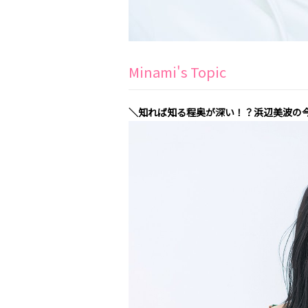
Minami's Topic
＼知れば知る程奥が深い！？浜辺美波の