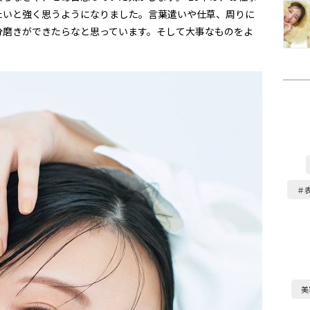
たいと強く思うようになりました。言葉遣いや仕草、周りに
分磨きができたらなと思っています。そして大事なものをよ
＃
美