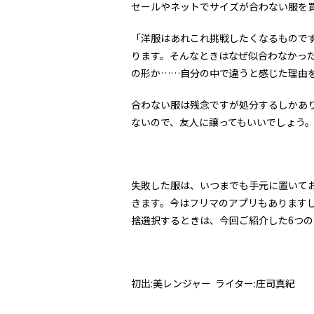
セールやネットでサイズが合わない服を
「洋服はあれこれ挑戦したくなるもので
ります。そんなときはなぜ似合わなかっ
の形か……自分の中で違うと感じた理由
合わない服は残念ですが処分するしかあ
ないので、友人に譲ってもいいでしょう
失敗した服は、いつまでも手元に置いて
きます。今はフリマのアプリもあります
捨選択するときは、今回ご紹介した6つ
初出:美レンジャー ライター:庄司真紀