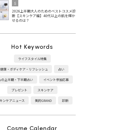
5
2026上半期大人のためのベストコスメ診
断【スキンケア編】40代以上の肌を輝か
せるのは？
Hot Keywords
ライフスタイル特集
健康・ボディケア・リフレッシュ
占い
kyの上半期・下半期占い
イベント参加応募
プレゼント
スキンケア
キンケアニュース
美的GRAND
診断
Cosme Calendar