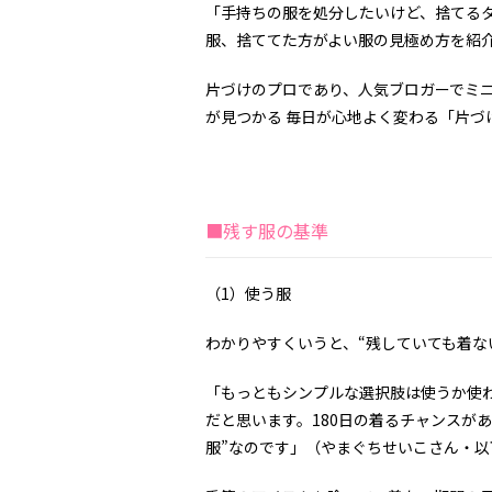
「手持ちの服を処分したいけど、捨てる
服、捨ててた方がよい服の見極め方を紹
片づけのプロであり、人気ブロガーでミ
が見つかる 毎日が心地よく変わる「片づ
■残す服の基準
（1）使う服
わかりやすくいうと、“残していても着な
「もっともシンプルな選択肢は使うか使
だと思います。180日の着るチャンスが
服”なのです」（やまぐちせいこさん・以