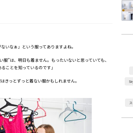
がないなぁ」という服ってありますよね。
い服”は、明日も着ません。もったいないと思っていても、
あることを知っているのです」
服はきっとずっと着ない服かもしれません。
S
ス