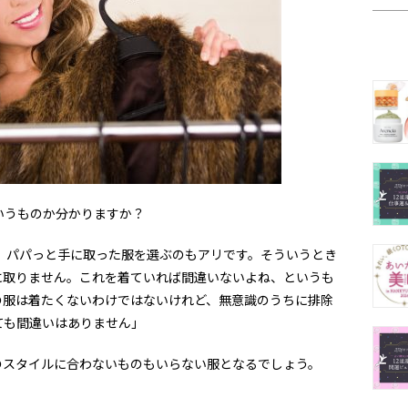
いうものか分かりますか？
、パパっと手に取った服を選ぶのもアリです。そういうとき
に取りません。これを着ていれば間違いないよね、というも
の服は着たくないわけではないけれど、無意識のうちに排除
ても間違いはありません」
のスタイルに合わないものもいらない服となるでしょう。