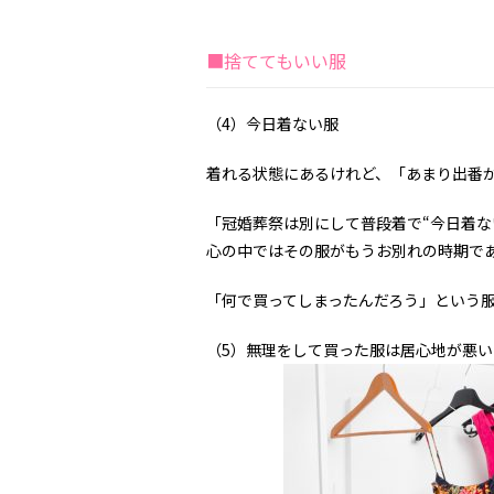
■捨ててもいい服
（4）今日着ない服
着れる状態にあるけれど、「あまり出番
「冠婚葬祭は別にして普段着で“今日着な
心の中ではその服がもうお別れの時期で
「何で買ってしまったんだろう」という
（5）無理をして買った服は居心地が悪い