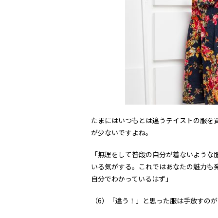
たまにはいつもとは違うテイストの服を
が少ないですよね。
「無理をして普段の自分が着ないような
いる気がする。これではあなたの魅力も発
自分でわかっているはず」
（6）「違う！」と思った服は手放すのが