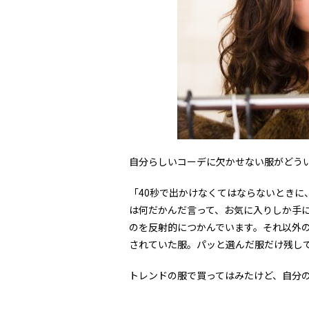
自分らしいコーデに欠かせない服がどう
「40秒で出かけなくてはならないときに
は何だかんだ言って、お気に入りしか手
のを反射的につかんでいます。それ以外
されていた服。パッと選んだ服だけ残し
トレンドの服で買ってはみたけど、自分