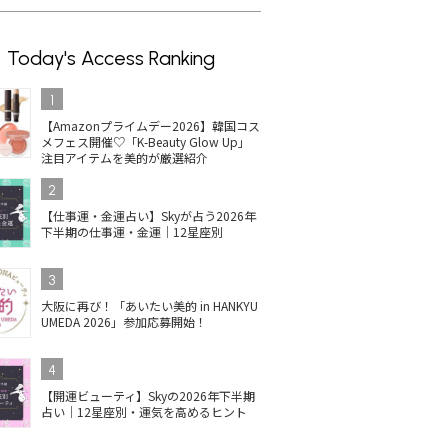
Today's Access Ranking
1
【Amazonプライムデー2026】韓国コス
メフェス開催♡「K-Beauty Glow Up」
注目アイテムを美的が厳選紹介
2
【仕事運・金運占い】Skyが占う2026年
下半期の仕事運・金運｜12星座別
3
大阪に再び！「あいたい美的 in HANKYU
UMEDA 2026」参加応募開始！
4
【開運ビューティ】Skyの2026年下半期
占い｜12星座別・運気を高めるヒント