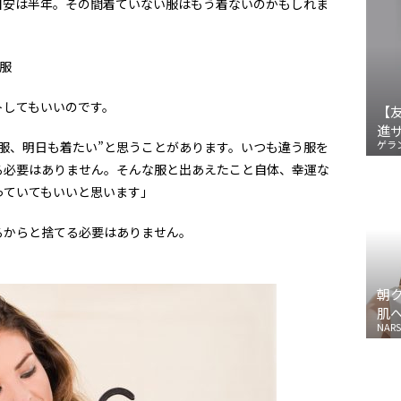
目安は半年。その間着ていない服はもう着ないのかもしれま
服
トしてもいいのです。
【
進
ゲラ
服、明日も着たい”と思うことがあります。いつも違う服を
る必要はありません。そんな服と出あえたこと自体、幸運な
っていてもいいと思います」
るからと捨てる必要はありません。
朝
肌
NARS