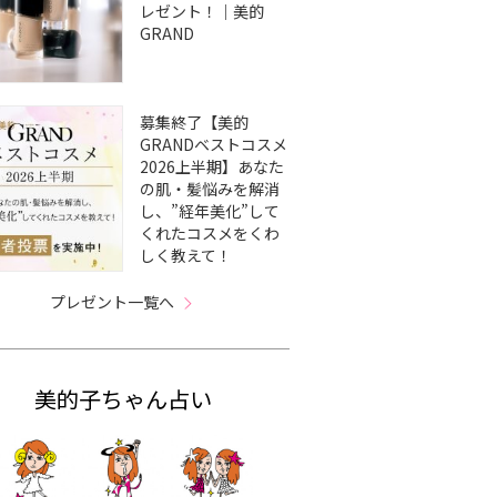
レゼント！｜美的
GRAND
募集終了【美的
GRANDベストコスメ
2026上半期】あなた
の肌・髪悩みを解消
し、”経年美化”して
くれたコスメをくわ
しく教えて！
プレゼント一覧へ
美的子ちゃん占い