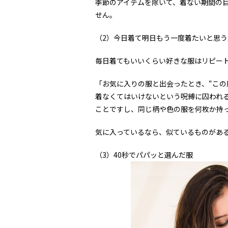
季節のアイテムを除いて、着ない期間の
せん。
（2）今日着て明日もう一度着たいと思う
毎日着てもいいくらい好きな服はリピー
「お気に入りの服と出会ったとき、“この
着なくてはいけないという呪縛に囚われ
ことですし、同じ柄や色の服を何枚か持
気に入っているなら、似ているものがあ
（3）40秒でパパッと選んだ服