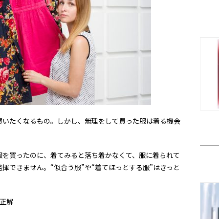
買いたくなるもの。しかし、無理をして買った服は着る機会
服を買ったのに、着てみると落ち着かなくて、服に着られて
揮できません。“似合う服”や“着てほっとする服”はきっと
正解