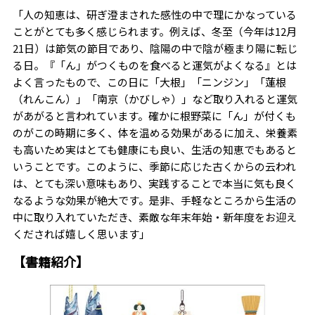
「人の知恵は、研ぎ澄まされた感性の中で理にかなっている
ことがとても多く感じられます。例えば、冬至（今年は12月
21日）は節気の節目であり、陰陽の中で陰が極まり陽に転じ
る日。『「ん」がつくものを食べると運気がよくなる』とは
よく言ったもので、この日に「大根」「ニンジン」「蓮根
（れんこん）」「南京（かびしゃ）」など取り入れると運気
があがると言われています。確かに根野菜に「ん」が付くも
のがこの時期に多く、体を温める効果があるに加え、栄養素
も高いため実はとても健康にも良い、生活の知恵でもあると
いうことです。このように、季節に応じた古くからの云われ
は、とても深い意味もあり、実践することで本当に気も良く
なるような効果が絶大です。是非、手軽なところから生活の
中に取り入れていただき、素敵な年末年始・新年度をお迎え
くだされば嬉しく思います」
【書籍紹介】