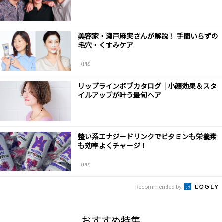
美容家・瀬戸麻実さんが解説！ 手間いらずの
毛穴・くすみケア
（PR）
リップラインボブカタログ｜小顔効果＆スタ
イルアップが叶う最旬ヘア
整い系エナジードリンクでビタミンも栄養素
も効率よくチャージ！
（PR）
Recommended by
おすすめ特集