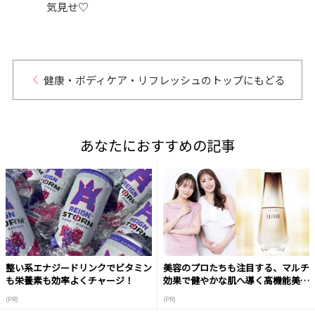
気見せ♡
健康・ボディケア・リフレッシュのトップにもどる
あなたにおすすめの記事
整い系エナジードリンクでビタミン
美容のプロたちも注目する、マルチ
も栄養素も効率よくチャージ！
効果で健やかな肌へ導く高機能美容
液
(PR)
(PR)