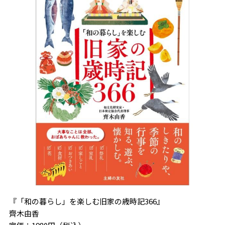
『「和の暮らし」を楽しむ旧家の歳時記366』
齊木由香