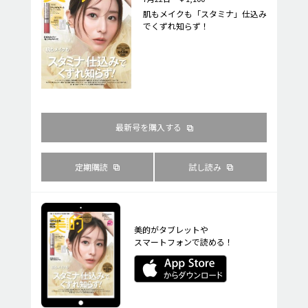
肌もメイクも「スタミナ」仕込み
でくずれ知らず！
最新号を購入する
定期購読
試し読み
美的がタブレットや
スマートフォンで読める！