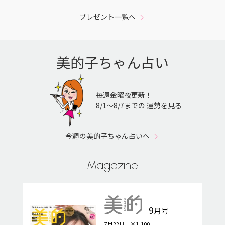
プレゼント一覧へ
美的子ちゃん占い
毎週金曜夜更新！
8/1〜8/7までの 運勢を見る
今週の美的子ちゃん占いへ
Magazine
9
月号
7月22日 ￥1,100