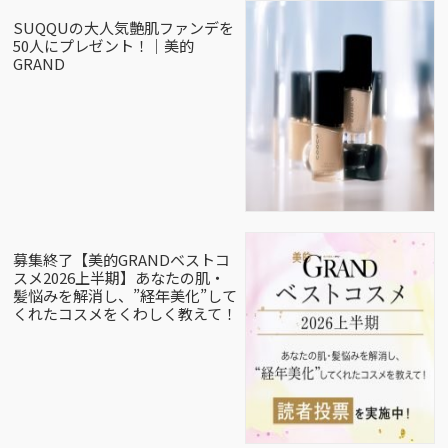
SUQQUの大人気艶肌ファンデを
50人にプレゼント！｜美的
GRAND
募集終了【美的GRANDベストコ
スメ2026上半期】あなたの肌・
髪悩みを解消し、”経年美化”して
くれたコスメをくわしく教えて！