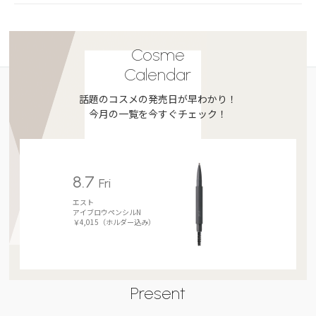
Cosme
Calendar
話題のコスメの発売日が早わかり！
今月の一覧を今すぐチェック！
8.7
Fri
エスト
アイブロウペンシルN
￥4,015（ホルダー込み）
Present