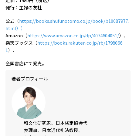
定価：1980円（税込）
発行：主婦の友社
公式（
https://books.shufunotomo.co.jp/book/b10087977.
html））
Amazon（
https://www.amazon.co.jp/dp/4074604051/
）、
楽天ブックス（
https://books.rakuten.co.jp/rb/1798066
1
）、
全国書店にて発売。
著者プロフィール
和文化研究家、日本検定協会代
表理事、日本近代礼法教授。