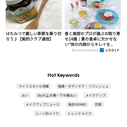
はちみつで厳しい季節を乗り切
食と美容のプロが選ぶお取り寄
ろう♪【美的クラブ通信】
せ14選｜夏の食卓に欠かせな
い“体の内側からキレイを...
Recommended by
Hot Keywords
ライフスタイル特集
健康・ボディケア・リフレッシュ
占い
Skyの上半期・下半期占い
メイクアップ
メイクアップニュース
美的GRAND
診断
シーン別メイク
トレンドメイク