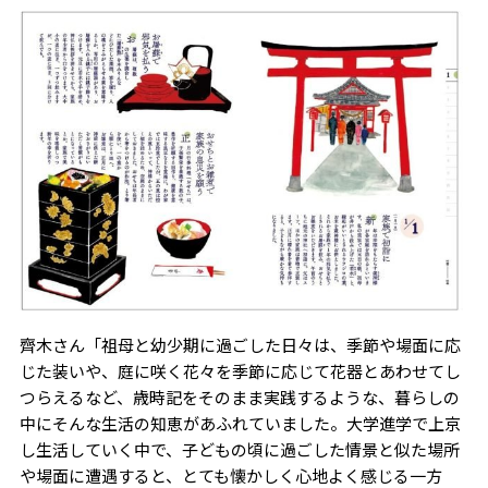
齊木さん「祖母と幼少期に過ごした日々は、季節や場面に応
じた装いや、庭に咲く花々を季節に応じて花器とあわせてし
つらえるなど、歳時記をそのまま実践するような、暮らしの
中にそんな生活の知恵があふれていました。大学進学で上京
し生活していく中で、子どもの頃に過ごした情景と似た場所
や場面に遭遇すると、とても懐かしく心地よく感じる一方