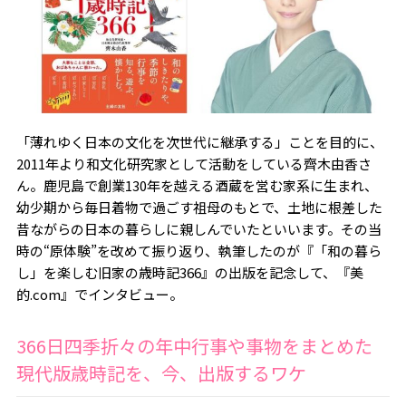
「薄れゆく日本の文化を次世代に継承する」ことを目的に、
2011年より和文化研究家として活動をしている齊木由香さ
ん。鹿児島で創業130年を越える酒蔵を営む家系に生まれ、
幼少期から毎日着物で過ごす祖母のもとで、土地に根差した
昔ながらの日本の暮らしに親しんでいたといいます。その当
時の“原体験”を改めて振り返り、執筆したのが『「和の暮ら
し」を楽しむ旧家の歳時記366』の出版を記念して、『美
的.com』でインタビュー。
366日四季折々の年中行事や事物をまとめた
現代版歳時記を、今、出版するワケ