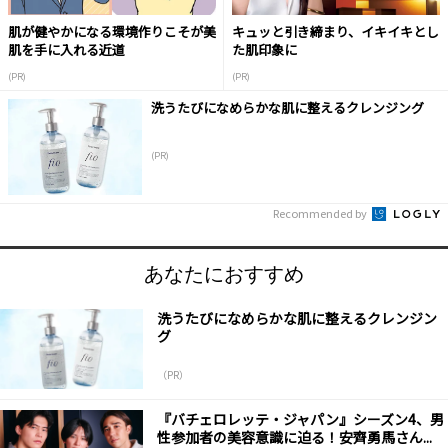
肌が健やかになる環境作りこそが美
キュッと引き締まり、イキイキとし
肌を手に入れる近道
た肌印象に
(PR)
(PR)
洗うたびになめらかな肌に整えるクレンジング
(PR)
Recommended by
あなたにおすすめ
洗うたびになめらかな肌に整えるクレンジン
グ
（PR）
『バチェロレッテ・ジャパン』シーズン4、男
性参加者の美容意識に迫る！安齊勇馬さん...