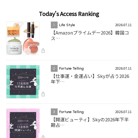
Today's Access Ranking
2026.07.11
1
Life Style
【Amazonプライムデー2026】韓国コ
ス…
2026.07.11
2
Fortune Telling
【仕事運・金運占い】Skyが占う2026
年下…
2026.07.11
3
Fortune Telling
【開運ビューティ】Skyの2026年下半
期占…