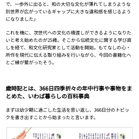
で、一歩外に出ると、和の大切な文化が薄れてしまうような
別世界が広がっているギャップに大きな違和感を感じるよう
になりました」
これを機に、次世代への文化の橋渡しができるようになりた
いと考え始めたのが25歳。そこから伝統文化に関する学び直
しを経て、和文化研究家として活動を開始。もてなしの心・
所作を現代に伝える取り組みを行いながら、今回の書籍化へ
とご縁が繋がったそう。
歳時記とは、366日四季折々の年中行事や事物をま
とめた、いわば暮らしの百科事典
まずは幼少期に過ごした生活を思い返し、366日分のトピッ
クを書き出すことから始まったと言います。