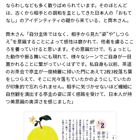
ならわしなども多く散りばめられています。そのほとんど
は、古くから相手との調和を主としてきた日本人の「おもて
なし」のアイデンティティの礎から来ている、と齊木さん。
齊木さん「自分主体ではなく、相手から見た“姿”や“しつら
え”を意識することによって感性は磨かれて、他者を慮るここ
ろを養っていけると思います。その意識だけで、ちょっとし
た動作や振る舞いにも現れて、様々なシーンでご自身が一目
置かれることに繋がっていくはずです。私自身も以前、茶道
のお茶会で亭主が一度綺麗に掃いた門にあえて2枚3枚落ち葉
をしつらえて、そこに元々落ちていたかのようにしていたの
が印象的で忘れられません。相手に気づかせないほど繊細に
自然観を演出する亭主の姿に深く感銘を受けて、日本人が持
つ美意識の奥深さを感じました」