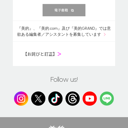
電子書籍
『美的』、『美的.com』及び『美的GRAND』では意
欲ある編集者／アシスタントを募集しています
【お詫びと訂正】
＞
Follow us!