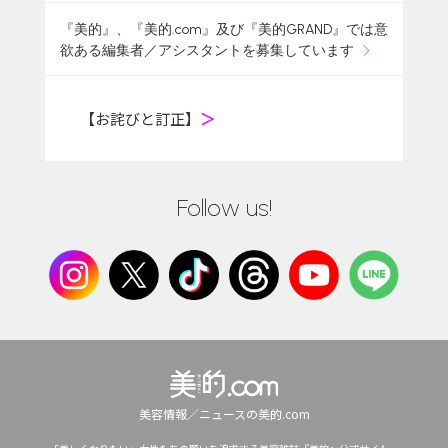
『美的』、『美的.com』及び『美的GRAND』では意
欲ある編集者／アシスタントを募集しています
【お詫びと訂正】
＞
Follow us!
美容情報／ニュースの美的.com