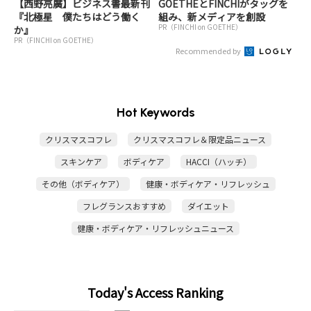
【西野亮廣】ビジネス書最新刊
GOETHEとFINCHIがタッグを
『北極星 僕たちはどう働く
組み、新メディアを創設
PR（FINCHI on GOETHE）
か』
PR（FINCHI on GOETHE）
Recommended by
Hot Keywords
クリスマスコフレ
クリスマスコフレ＆限定品ニュース
スキンケア
ボディケア
HACCI（ハッチ）
その他（ボディケア）
健康・ボディケア・リフレッシュ
フレグランスおすすめ
ダイエット
健康・ボディケア・リフレッシュニュース
Today's Access Ranking