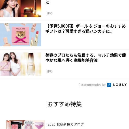
に
（PR）
【予算5,000円】ポール ＆ ジョーのおすすめ
ギフトは？可愛すぎる猫ハンカチに...
美容のプロたちも注目する、マルチ効果で健
やかな肌へ導く高機能美容液
（PR）
Recommended by
おすすめ特集
2026 秋冬新色カタログ