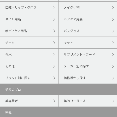
口紅・リップ・グロス
メイク小物
ネイル用品
ヘアケア用品
ボディケア用品
バスグッズ
チーク
キット
香水
サプリメント・フード
その他
メーカー別に探す
ブランド別に探す
価格帯から探す
美容のプロ
美容賢者
美的リーダーズ
連載