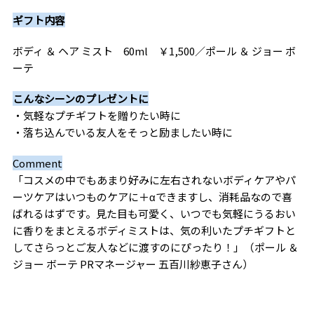
ギフト内容
ボディ ＆ ヘア ミスト 60ml ￥1,500／ポール ＆ ジョー ボ
ーテ
こんなシーンのプレゼントに
・気軽なプチギフトを贈りたい時に
・落ち込んでいる友人をそっと励ましたい時に
Comment
「コスメの中でもあまり好みに左右されないボディケアやパ
ーツケアはいつものケアに＋αできますし、消耗品なので喜
ばれるはずです。見た目も可愛く、いつでも気軽にうるおい
に香りをまとえるボディミストは、気の利いたプチギフトと
してさらっとご友人などに渡すのにぴったり！」（
ポール ＆
ジョー ボーテ PRマネージャー 五百川紗恵子さん
）