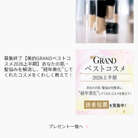
募集終了【美的GRANDベストコ
スメ2026上半期】あなたの肌・
髪悩みを解消し、”経年美化”して
くれたコスメをくわしく教えて！
プレゼント一覧へ