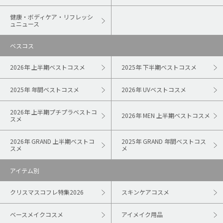
健康・ボディケア・リフレッシ
ュニュース
ベスコス
2026年 上半期ベストコスメ
2025年 下半期ベストコスメ
2025年 年間ベストコスメ
2026年 UVベストコスメ
2026年 上半期プチプラベストコ
2026年 MEN 上半期ベストコスメ
スメ
2026年 GRAND 上半期ベストコ
2025年 GRAND 年間ベストコス
スメ
メ
アイテム別
クリスマスコフレ特集2026
スキンケアコスメ
ベースメイクコスメ
アイメイク用品