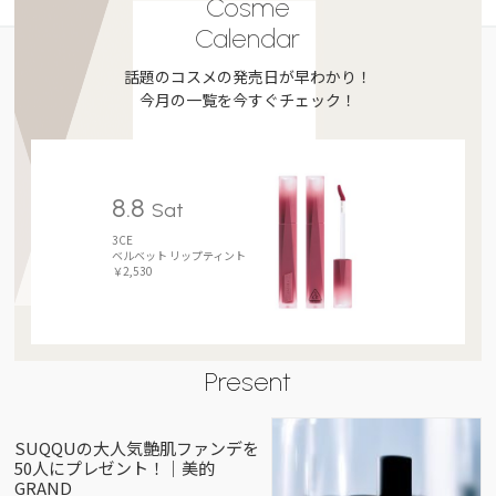
Cosme
Calendar
話題のコスメの発売日が早わかり！
今月の一覧を今すぐチェック！
8.8
Sat
3CE
ベルベット リップティント
￥2,530
Present
SUQQUの大人気艶肌ファンデを
50人にプレゼント！｜美的
GRAND