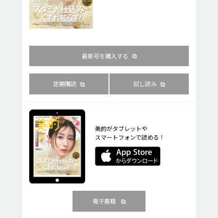
最新号を購入する
定期購読
試し読み
美的がタブレットや
スマートフォンで読める！
電子書籍