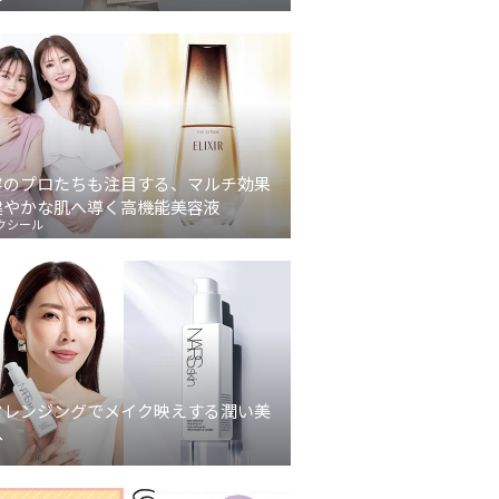
容のプロたちも注目する、マルチ効果
健やかな肌へ導く高機能美容液
クシール
クレンジングでメイク映えする潤い美
へ