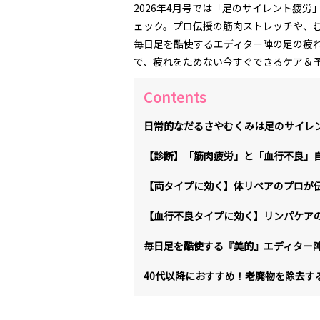
2026年4月号では「足のサイレント疲
ェック。プロ伝授の筋肉ストレッチや、
毎日足を酷使するエディター陣の足の疲
で、疲れをためない今すぐできるケア＆
Contents
日常的なだるさやむくみは足のサイレ
【診断】「筋肉疲労」と「血行不良」
【両タイプに効く】体リペアのプロが
【血行不良タイプに効く】リンパケア
毎日足を酷使する『美的』エディター
40代以降におすすめ！老廃物を除去す