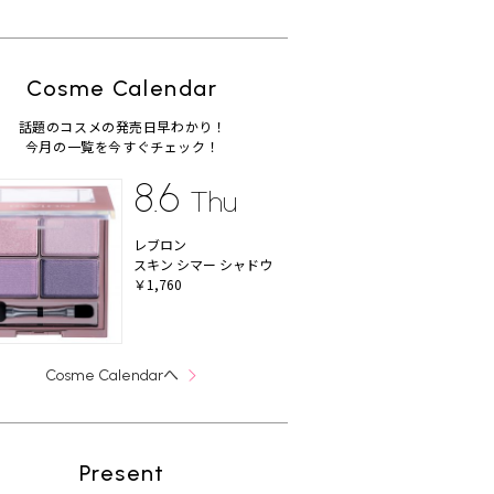
Cosme Calendar
話題のコスメの発売日早わかり！
今月の一覧を今すぐチェック！
8.6
Thu
レブロン
スキン シマー シャドウ
￥1,760
へ
Cosme Calendar
Present