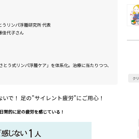
とうリンパ浮腫研究所 代表
藤佳代子さん
さとう式リンパ浮腫ケア」を体系化。治療に当たりつつ、
ク
いで！ 足の”サイレント疲労”にご用心！
が日常的に足の疲労を感じている！