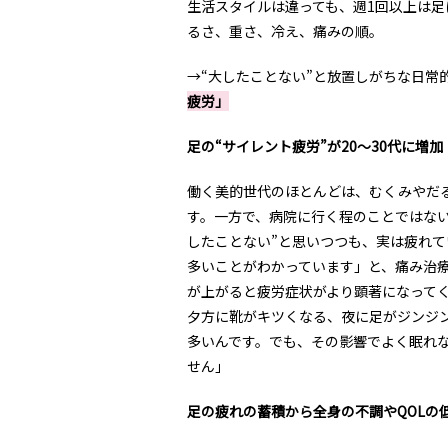
生活スタイルは違っても、週1回以上は足
るさ、重さ、冷え、痛みの順。
→“大したことない”と放置しがちな日常
疲労」
足の“サイレント疲労”が20〜30代に増加
働く美的世代のほとんどは、むくみやだ
す。一方で、病院に行く程のことではな
したことない”と思いつつも、実は疲れて
多いことがわかっています」と、痛み治
が上がると疲労症状がより顕著になって
夕方に靴がキツくなる、夜に足がジンジ
多いんです。でも、その影響でよく眠れ
せん」
足の疲れの蓄積から全身の不調やQOLの