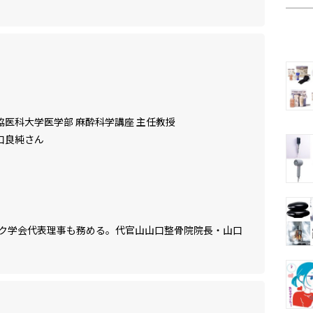
協医科大学医学部 麻酔科学講座 主任教授
口良純さん
ク学会代表理事も務める。代官山山口整骨院院長・山口