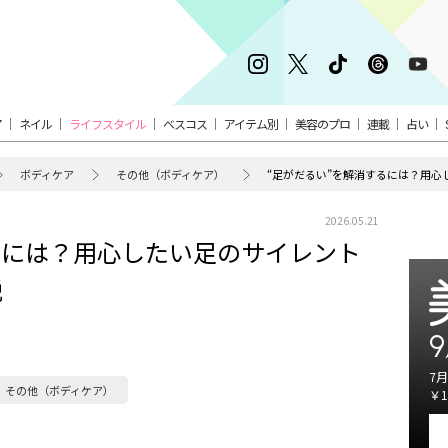
ア
ネイル
ライフスタイル
ベスコス
アイテム別
美容のプロ
連載
占い
ボディケア
その他（ボディケア）
“足がだるい”を解消するには？用
2026.05.21
るには？用心したい足のサイレント
説
9
7月
その他（ボディケア）
￥1