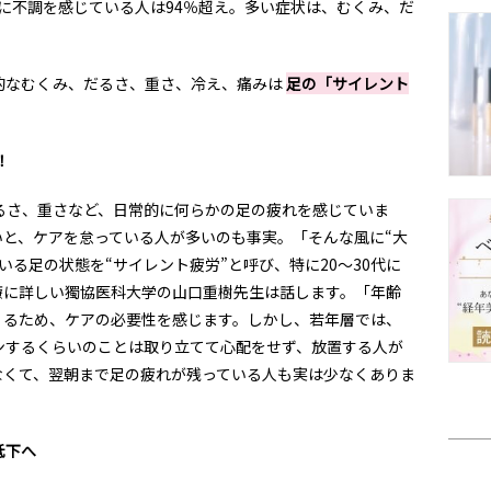
に不調を感じている人は94％超え。多い症状は、むくみ、だ
的なむくみ、だるさ、重さ、冷え、痛みは
足の「サイレント
！
るさ、重さなど、日常的に何らかの足の疲れを感じていま
いと、ケアを怠っている人が多いのも事実。「そんな風に“大
いる足の状態を“サイレント疲労”と呼び、特に20〜30代に
療に詳しい獨協医科大学の山口重樹先生は話します。「年齢
くるため、ケアの必要性を感じます。しかし、若年層では、
ンするくらいのことは取り立てて心配をせず、放置する人が
なくて、翌朝まで足の疲れが残っている人も実は少なくありま
低下へ