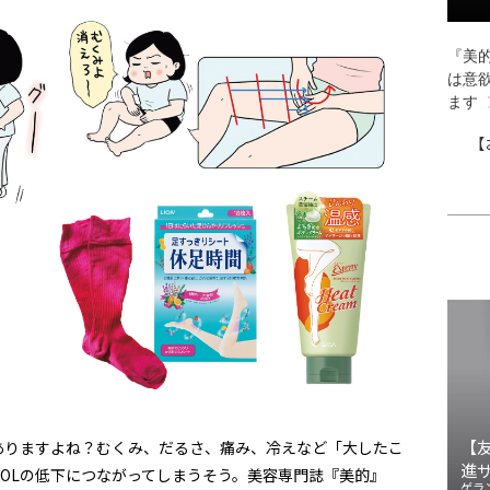
『美的
は意
ます
【
【
ありますよね？むくみ、だるさ、痛み、冷えなど「大したこ
進
OLの低下につながってしまうそう。美容専門誌『美的』
ゲラ