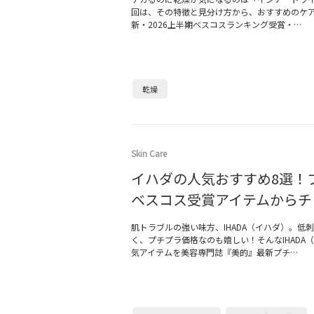
回は、その特徴と見分け方から、おすすめのケア方
新・2026上半期ベスコスランキング受賞・…
乾燥
Skin Care
イハダの人気おすすめ8選！
ベスコス受賞アイテムからチ
肌トラブルの強い味方、IHADA（イハダ）。低
く、プチプラ価格なのも嬉しい！そんなIHADA
気アイテムを美容専門誌『美的』最新プチ…