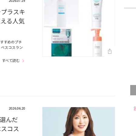
2026.07.19
チプラスキ
買える人気
おすすめのプチ
』ベスコスラン
…
すべて読む
2026.06.20
選んだ
ベスコス