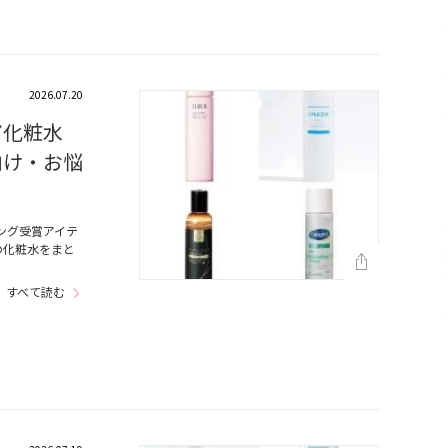
2026.07.20
ア化粧水
向け・お悩
ング受賞アイテ
の化粧水をまと
…
すべて読む