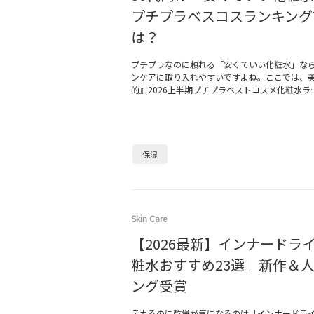
プチプラベスコスランキングT
は？
プチプラなのに頼れる「安くていい化粧水」な
ンケアに取り入れやすいですよね。ここでは、
的』2026上半期プチプラベストコスメ化粧水ラ
保湿
Skin Care
【2026最新】インナードラ
粧水おすすめ23選｜新作＆
ング受賞
テカるのに乾燥が気になるのは「インナードラ