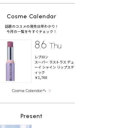
Cosme Calendar
話題のコスメの発売日早わかり！
今月の一覧を今すぐチェック！
8.6
Thu
レブロン
スーパー ラストラス デュ
ーイ シャイン リップステ
ィック
￥1,760
へ
Cosme Calendar
Present