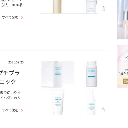
法、2026最
すべて読む
2026.07.20
プチプラ
ェック
刺激で使いやす
（イハダ）の人
すべて読む