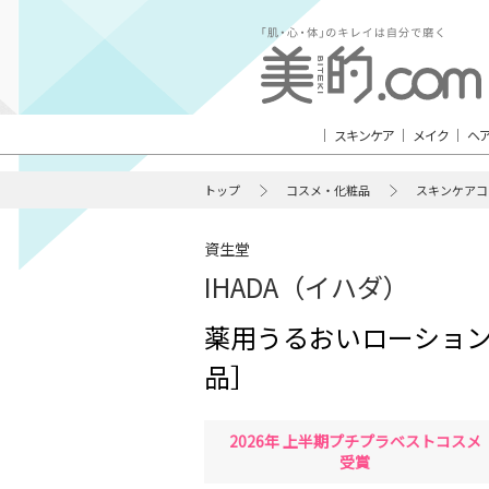
スキンケア
メイク
ヘ
トップ
コスメ・化粧品
スキンケアコ
資生堂
IHADA（イハダ）
薬用うるおいローショ
品］
2026年 上半期プチプラベストコスメ
受賞