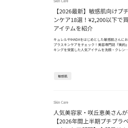
Skin Care
【2026最新】敏感肌向けプ
ンケア18選！¥2,200以下で
アイテムを紹介
キュレルやIHADAをはじめとした敏感肌さんに
プラスキンケアをチェック！美容専門誌『美的
キングを受賞した人気アイテムを洗顔・クレン
敏感肌
Skin Care
人気美容家・咲丘恵美さんが
【2026年間上半期プチプラ