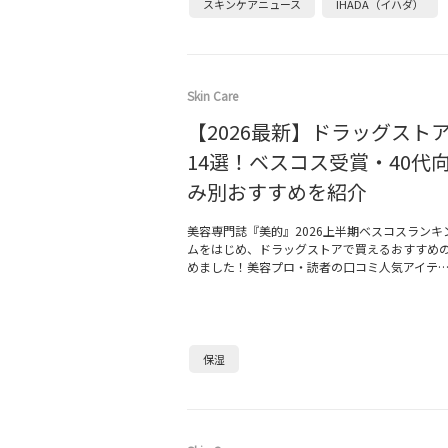
スキンケアニュース
IHADA（イハダ）
Skin Care
【2026最新】ドラッグスト
14選！ベスコス受賞・40代
み別おすすめを紹介
美容専門誌『美的』2026上半期ベスコスランキ
ムをはじめ、ドラッグストアで買えるおすすめ
めました！美容プロ・読者の口コミ人気アイテ
保湿