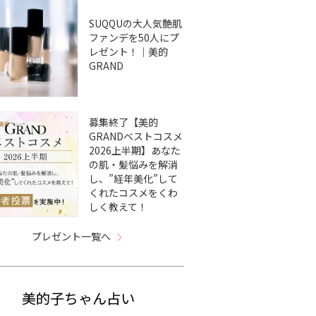
SUQQUの大人気艶肌
ファンデを50人にプ
レゼント！｜美的
GRAND
募集終了【美的
GRANDベストコスメ
2026上半期】あなた
の肌・髪悩みを解消
し、”経年美化”して
くれたコスメをくわ
しく教えて！
プレゼント一覧へ
美的子ちゃん占い