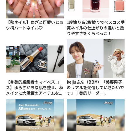
【秋ネイル】あざと可愛いヒョ
1度塗り＆2度塗りでベスコス受
ウ柄ハートネイル♡
賞ネイルの仕上がりの違いと塗
りやすさをくらべっこ！
【＃美的編集者のマイベスコ
keijuさん（BBM）「美容男子
ス】ゆらぎがちな肌を整え、秋
のリアルを発信していきたいで
メイクに大活躍のアイテムを...
す」｜美的リーダー...