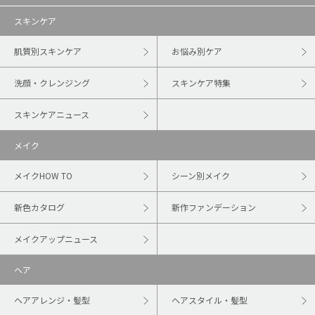
スキンケア
肌質別スキンケア
お悩み別ケア
洗顔・クレンジング
スキンケア特集
スキンケアニュース
メイク
メイクHOW TO
シーン別メイク
新色カタログ
新作ファンデーション
メイクアップニュース
ヘア
ヘアアレンジ・髪型
ヘアスタイル・髪型