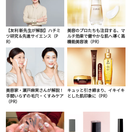
【友利 新先生が解説】ハチミ
美容のプロたちも注目する、マ
ツ研究＆先進サイエンス（P
ルチ効果で健やかな肌へ導く高
R）
機能美容液（PR）
美容家・瀬戸麻実さんが解説！
キュッと引き締まり、イキイキ
手間いらずの毛穴・くすみケア
とした肌印象に（PR）
（PR）