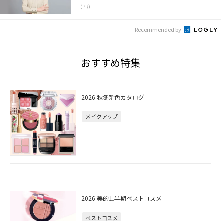
（PR）
Recommended by
おすすめ特集
2026 秋冬新色カタログ
メイクアップ
2026 美的上半期ベストコスメ
ベストコスメ