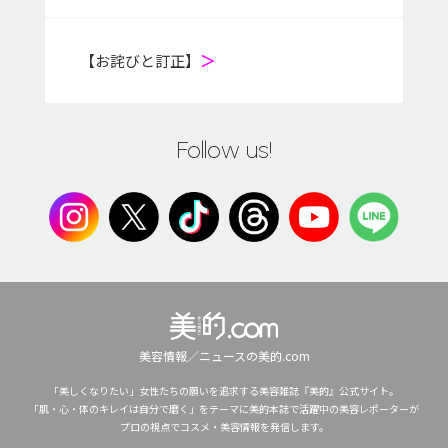
【お詫びと訂正】
＞
Follow us!
美容情報／ニュースの美的.com
「美しくなりたい」女性たちの願いを追求する美容雑誌『美的』公式サイト。
「肌・心・体のキレイは自分で磨く」をテーマに美的本誌で活躍中の美容レポーターが
プロの視点でコスメ・美容情報を発信します。