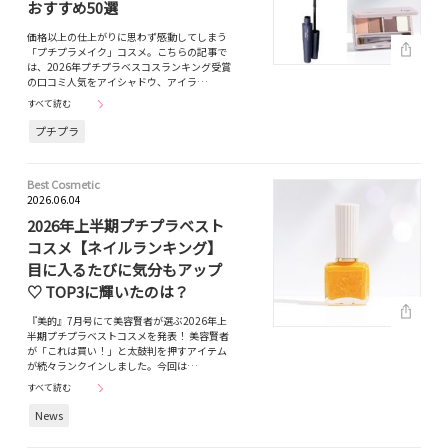
おすすめ50選
価格以上の仕上がりに思わず感動してしまう
「プチプラメイク」コスメ。こちらの記事で
は、2026年プチプラベスコスランキング受賞
の口コミ人気をアイシャドウ、アイラ…
すべて読む
プチプラ
Best Cosmetic
2026.06.04
2026年上半期プチプラベスト
コスメ【ネイルランキング】
目に入るたびに気分もアップ
♡ TOP3に輝いたのは？
『美的』7月号にて美容賢者が選ぶ2026年上
半期プチプラベストコスメを発表！ 美容賢者
が「これは買い！」と太鼓判を押すアイテム
が続々ランクインしました。今回は…
すべて読む
News