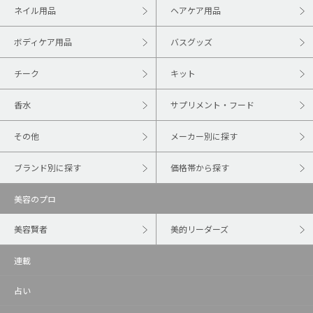
ネイル用品
ヘアケア用品
ボディケア用品
バスグッズ
チーク
キット
香水
サプリメント・フード
その他
メーカー別に探す
ブランド別に探す
価格帯から探す
美容のプロ
美容賢者
美的リーダーズ
連載
占い