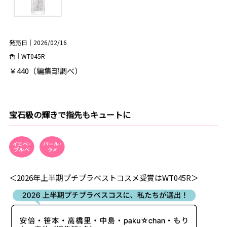
発売日｜2026/02/16
色｜WT045R
￥440（編集部調べ）
宝石級の輝きで指先もキュートに
＜2026年上半期プチプラベストコスメ受賞はWT045R＞