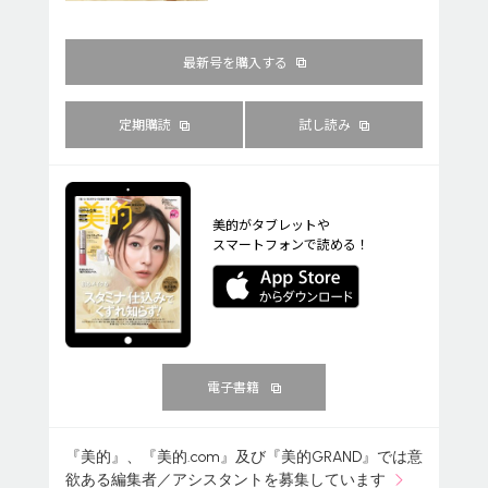
最新号を購入する
定期購読
試し読み
美的がタブレットや
スマートフォンで読める！
電子書籍
『美的』、『美的.com』及び『美的GRAND』では意
欲ある編集者／アシスタントを募集しています