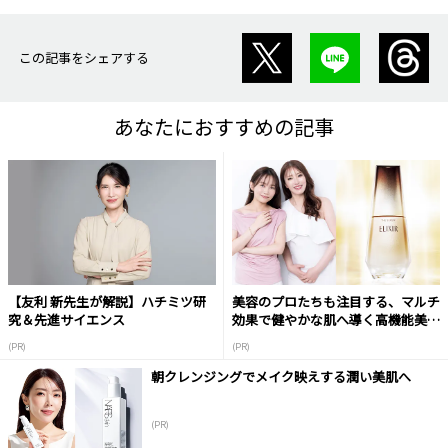
この記事をシェアする
あなたにおすすめの記事
【友利 新先生が解説】ハチミツ研
美容のプロたちも注目する、マルチ
究＆先進サイエンス
効果で健やかな肌へ導く高機能美容
液
(PR)
(PR)
朝クレンジングでメイク映えする潤い美肌へ
(PR)