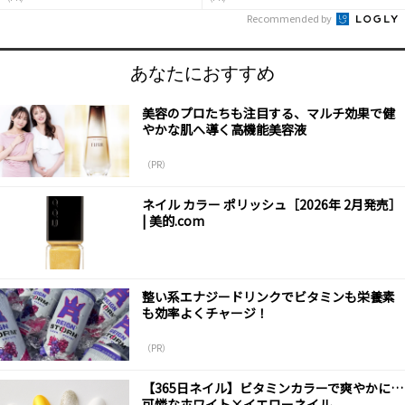
Recommended by
あなたにおすすめ
美容のプロたちも注目する、マルチ効果で健
やかな肌へ導く高機能美容液
（PR）
ネイル カラー ポリッシュ［2026年 2月発売］
| 美的.com
整い系エナジードリンクでビタミンも栄養素
も効率よくチャージ！
（PR）
【365日ネイル】ビタミンカラーで爽やかに…
可憐なホワイト×イエローネイル