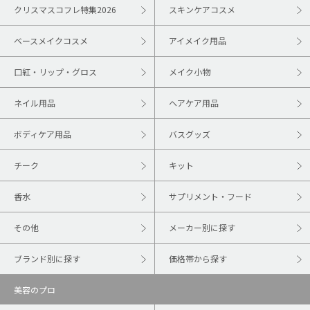
クリスマスコフレ特集2026
スキンケアコスメ
ベースメイクコスメ
アイメイク用品
口紅・リップ・グロス
メイク小物
ネイル用品
ヘアケア用品
ボディケア用品
バスグッズ
チーク
キット
香水
サプリメント・フード
その他
メーカー別に探す
ブランド別に探す
価格帯から探す
美容のプロ