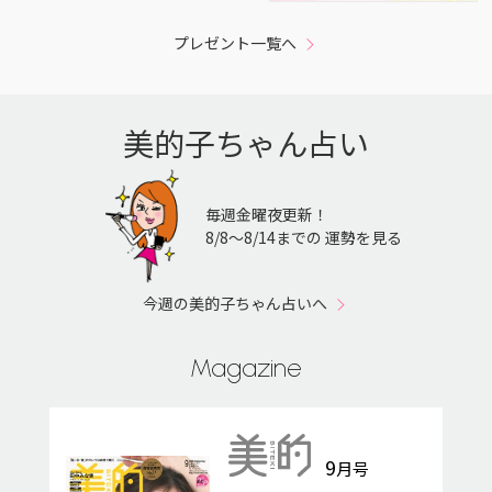
プレゼント一覧へ
美的子ちゃん占い
毎週金曜夜更新！
8/8〜8/14までの 運勢を見る
今週の美的子ちゃん占いへ
Magazine
9
月号