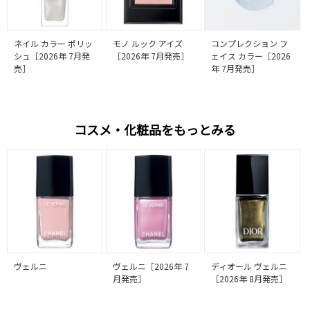
ネイル カラー ポリッ
モノ ルック アイズ
コンプレクション フ
シュ［2026年 7月発
［2026年 7月発売］
ェイス カラー［2026
売］
年 7月発売］
コスメ・化粧品をもっとみる
ヴェルニ
ヴェルニ［2026年 7
ディオール ヴェルニ
月発売］
［2026年 8月発売］