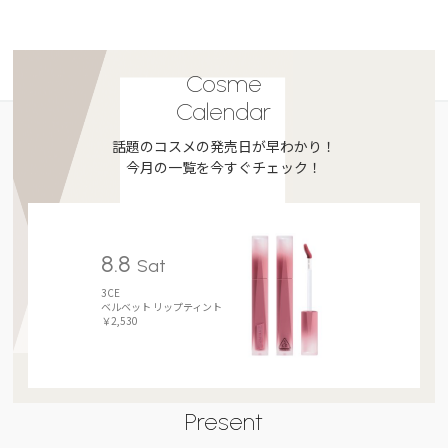
Cosme
Calendar
話題のコスメの発売日が早わかり！
今月の一覧を今すぐチェック！
8.8
Sat
3CE
ベルベット リップティント
￥2,530
Present