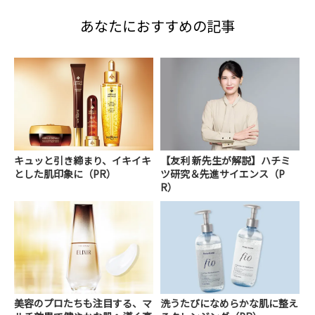
あなたにおすすめの記事
キュッと引き締まり、イキイキ
【友利 新先生が解説】ハチミ
とした肌印象に（PR）
ツ研究＆先進サイエンス（P
R）
美容のプロたちも注目する、マ
洗うたびになめらかな肌に整え