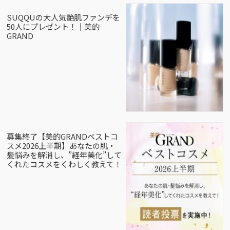
SUQQUの大人気艶肌ファンデを
50人にプレゼント！｜美的
GRAND
募集終了【美的GRANDベストコ
スメ2026上半期】あなたの肌・
髪悩みを解消し、”経年美化”して
くれたコスメをくわしく教えて！