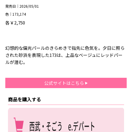
発売日｜2026/05/01
色｜173,174
各￥2,750
幻想的な偏光パールのきらめきで指先に色気を。夕日に照ら
された砂浜を表現した173は、上品なベージュにレッドパー
ルが潜む。
公式サイトはこちら
商品を購入する