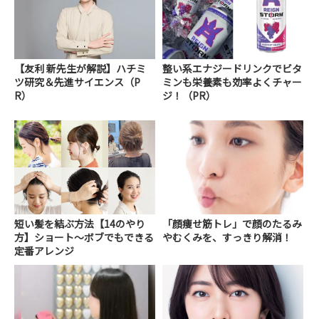
【友利 新先生が解説】ハチミ
整い系エナジードリンクでビタ
ツ研究＆先進サイエンス（P
ミンも栄養素も効率よくチャー
R）
ジ！（PR）
短い髪を結ぶ方法【14のやり
「顔痩せ筋トレ」で顔のたるみ
方】ショート～ボブでもできる
やむくみを、すっきり解消！
定番アレンジ