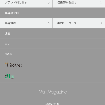
ブランド別に探す
価格帯から探す
美容のプロ
美容賢者
美的リーダーズ
連載
占い
SDGs
Mail Magazine
登録する