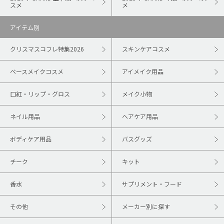
スメ
メ
アイテム別
クリスマスコフレ特集2026
スキンケアコスメ
ベースメイクコスメ
アイメイク用品
口紅・リップ・グロス
メイク小物
ネイル用品
ヘアケア用品
ボディケア用品
バスグッズ
チーク
キット
香水
サプリメント・フード
その他
メーカー別に探す