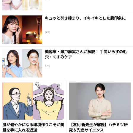
キュッと引き締まり、イキイキとした肌印象に
(PR)
美容家・瀬戸麻実さんが解説！ 手間いらずの毛
穴・くすみケア
(PR)
肌が健やかになる環境作りこそが美
【友利 新先生が解説】ハチミツ研
肌を手に入れる近道
究＆先進サイエンス