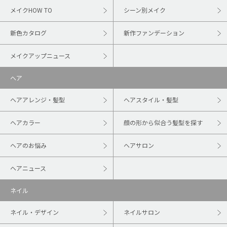
メイクHOW TO
シーン別メイク
新色カタログ
新作ファンデーション
メイクアップニュース
ヘア
ヘアアレンジ・髪型
ヘアスタイル・髪型
ヘアカラー
顔の形から似合う髪型を探す
ヘアのお悩み
ヘアサロン
ヘアニュース
ネイル
ネイル・デザイン
ネイルサロン