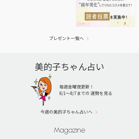
プレゼント一覧へ
美的子ちゃん占い
毎週金曜夜更新！
8/1〜8/7までの 運勢を見る
今週の美的子ちゃん占いへ
Magazine