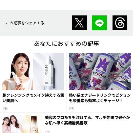
この記事をシェアする
あなたにおすすめの記事
朝クレンジングでメイク映えする潤
整い系エナジードリンクでビタミン
い美肌へ
も栄養素も効率よくチャージ！
(PR)
(PR)
美容のプロたちも注目する、マルチ効果で健やか
な肌へ導く高機能美容液
(PR)