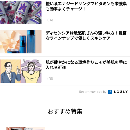
整い系エナジードリンクでビタミンも栄養素
も効率よくチャージ！
（PR）
ディセンシアは敏感肌さんの強い味方！豊富
なラインナップで優しくスキンケア
肌が健やかになる環境作りこそが美肌を手に
入れる近道
（PR）
Recommended by
おすすめ特集