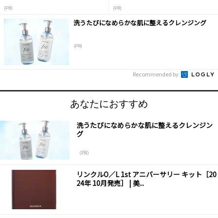
(PR)
(PR)
洗うたびになめらかな肌に整えるクレンジング
(PR)
Recommended by
あなたにおすすめ
洗うたびになめらかな肌に整えるクレンジン
グ
（PR）
リンクルO／L 1st アニバーサリー キット［20
24年 10月発売］ | 美...