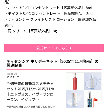
品）
・ホワイトF／L コンセントレート［医薬部外品］ 8ml
・モイストS／C コンセントレート［医薬部外品］ 8ml
・ディセンシー ブライトリフト ローション［医薬部外品］
20ml
・同 クリーム［医薬部外品］ 8g
公式サイトはこちら
ディセンシア ホリデーキット［2025年 11月発売］の
関連記事
Make Up
2025.11.02
今週発売の最新コスメをチェ
ック！2025/11/2～2025/11/8
｜エトヴォス、イヴ・サンロ
ーラン、イソップ…
今週発売の新作コスメを発売日ごとにまとめ