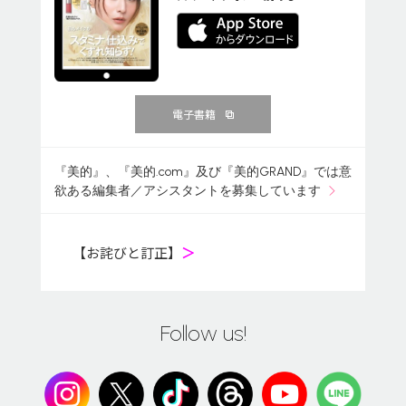
電子書籍
『美的』、『美的.com』及び『美的GRAND』では意
欲ある編集者／アシスタントを募集しています
【お詫びと訂正】
＞
Follow us!