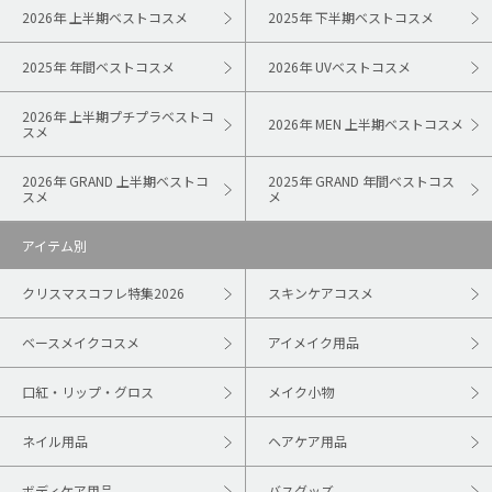
2026年 上半期ベストコスメ
2025年 下半期ベストコスメ
2025年 年間ベストコスメ
2026年 UVベストコスメ
2026年 上半期プチプラベストコ
2026年 MEN 上半期ベストコスメ
スメ
2026年 GRAND 上半期ベストコ
2025年 GRAND 年間ベストコス
スメ
メ
アイテム別
クリスマスコフレ特集2026
スキンケアコスメ
ベースメイクコスメ
アイメイク用品
口紅・リップ・グロス
メイク小物
ネイル用品
ヘアケア用品
ボディケア用品
バスグッズ