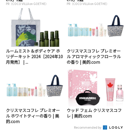
PR（COCO VILLA on GOETHE）
PR（COCO VILLA on GOETHE）
ルームミスト＆ボディケア ホ
クリスマスコフレ プレミオー
リデーキット 2024［2024年10
ル アロマティックフローラル
月発売］ | ...
の香り | 美的.com
クリスマスコフレ プレミオー
ウッド フェム クリスマスコフ
ル ホワイトティーの香り | 美
レ | 美的.com
的.com
Recommended by