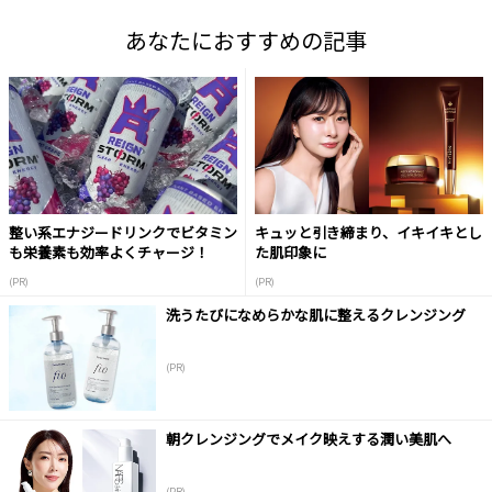
あなたにおすすめの記事
整い系エナジードリンクでビタミン
キュッと引き締まり、イキイキとし
も栄養素も効率よくチャージ！
た肌印象に
(PR)
(PR)
洗うたびになめらかな肌に整えるクレンジング
(PR)
朝クレンジングでメイク映えする潤い美肌へ
(PR)