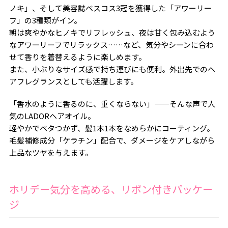
ノキ」、そして美容誌ベスコス3冠を獲得した「アワーリー
フ」の3種類がイン。
朝は爽やかなヒノキでリフレッシュ、夜は甘く包み込むよう
なアワーリーフでリラックス……など、気分やシーンに合わ
せて香りを着替えるように楽しめます。
また、小ぶりなサイズ感で持ち運びにも便利。外出先でのヘ
アフレグランスとしても活躍します。
「香水のように香るのに、重くならない」——そんな声で人
気のLADORヘアオイル。
軽やかでベタつかず、髪1本1本をなめらかにコーティング。
毛髪補修成分「ケラチン」配合で、ダメージをケアしながら
上品なツヤを与えます。
ホリデー気分を高める、リボン付きパッケー
ジ