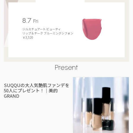
8.7
Fri
ジルスチュアート ビューティ
リップ＆チーク ブルーミングシフォン
￥3,520
Present
SUQQUの大人気艶肌ファンデを
50人にプレゼント！｜美的
GRAND