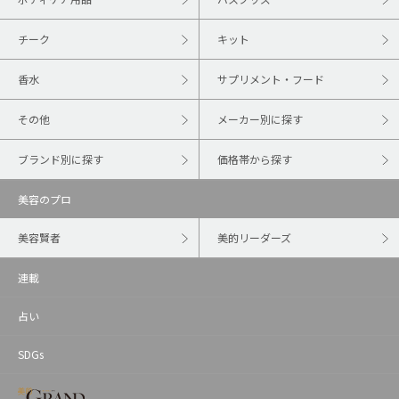
チーク
キット
香水
サプリメント・フード
その他
メーカー別に探す
ブランド別に探す
価格帯から探す
美容のプロ
美容賢者
美的リーダーズ
連載
占い
SDGs