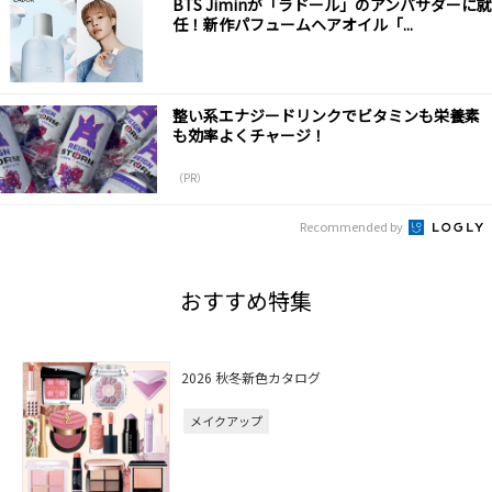
BTS Jiminが「ラドール」のアンバサダーに就
任！新作パフュームヘアオイル「...
整い系エナジードリンクでビタミンも栄養素
も効率よくチャージ！
（PR）
Recommended by
おすすめ特集
2026 秋冬新色カタログ
メイクアップ