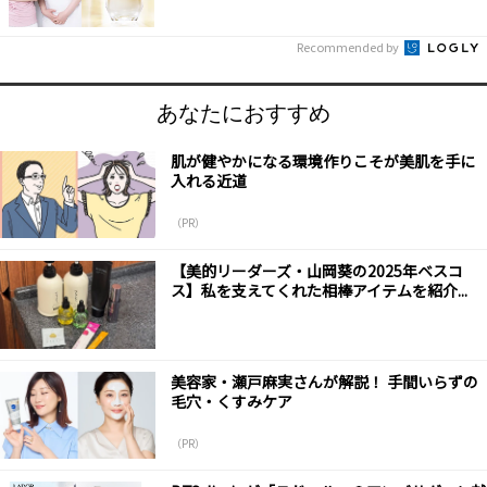
Recommended by
あなたにおすすめ
肌が健やかになる環境作りこそが美肌を手に
入れる近道
（PR）
【美的リーダーズ・山岡葵の2025年ベスコ
ス】私を支えてくれた相棒アイテムを紹介...
美容家・瀬戸麻実さんが解説！ 手間いらずの
毛穴・くすみケア
（PR）