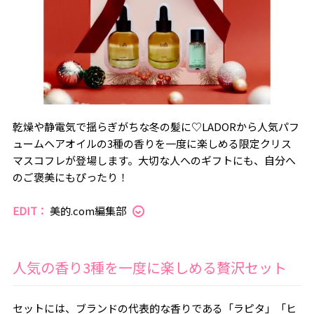
乾燥や静電気で揺らぎがちな冬の髪に♡LADORから人気パフ
ュームヘアオイルの3種の香りを一度に楽しめる限定クリス
マスコフレが登場します。大切な人へのギフトにも、自分へ
のご褒美にもぴったり！
EDIT：
美的.com編集部
人気の香り3種を一度に楽しめる贅沢セット
セットには、ブランドの代表的な香りである「ラピタ」「ヒ