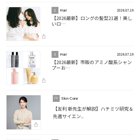
2026.07.19
2
Hair
【2026最新】ロングの髪型21選！美し
いロ…
2026.07.19
3
Hair
【2026最新】市販のアミノ酸系シャン
プーお…
Skin Care
【友利 新先生が解説】ハチミツ研究＆
先進サイエン...