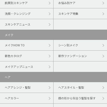
肌質別スキンケア
お悩み別ケア
洗顔・クレンジング
スキンケア特集
スキンケアニュース
メイク
メイクHOW TO
シーン別メイク
新色カタログ
新作ファンデーション
メイクアップニュース
ヘア
ヘアアレンジ・髪型
ヘアスタイル・髪型
ヘアカラー
顔の形から似合う髪型を探す