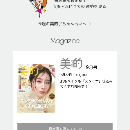
毎週金曜夜更新！
8/8〜8/14までの 運勢を見る
今週の美的子ちゃん占いへ
Magazine
9
月号
7月22日 ￥1,100
肌もメイクも「スタミナ」仕込み
でくずれ知らず！
最新号を購入する