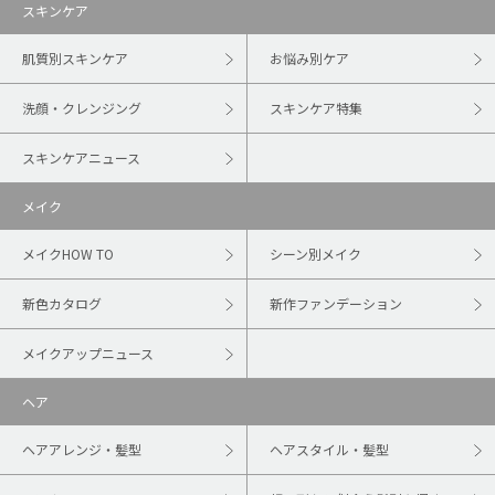
スキンケア
肌質別スキンケア
お悩み別ケア
洗顔・クレンジング
スキンケア特集
スキンケアニュース
メイク
メイクHOW TO
シーン別メイク
新色カタログ
新作ファンデーション
メイクアップニュース
ヘア
ヘアアレンジ・髪型
ヘアスタイル・髪型