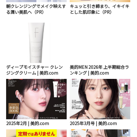
朝クレンジングでメイク映えす
キュッと引き締まり、イキイキ
る潤い美肌へ（PR）
とした肌印象に（PR）
ディープモイスチャー クレン
美的MEN 2026年 上半期総合ラ
ジングクリーム | 美的.com
ンキング | 美的.com
2025年2月 | 美的.com
2025年3月号 | 美的.com