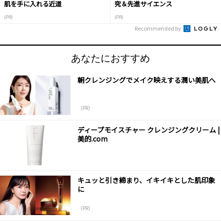
肌を手に入れる近道
究＆先進サイエンス
(PR)
(PR)
Recommended by
あなたにおすすめ
朝クレンジングでメイク映えする潤い美肌へ
（PR）
ディープモイスチャー クレンジングクリーム |
美的.com
キュッと引き締まり、イキイキとした肌印象
に
（PR）