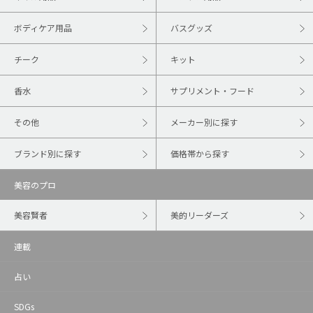
ボディケア用品
バスグッズ
チーク
キット
香水
サプリメント・フード
その他
メーカー別に探す
ブランド別に探す
価格帯から探す
美容のプロ
美容賢者
美的リーダーズ
連載
占い
SDGs