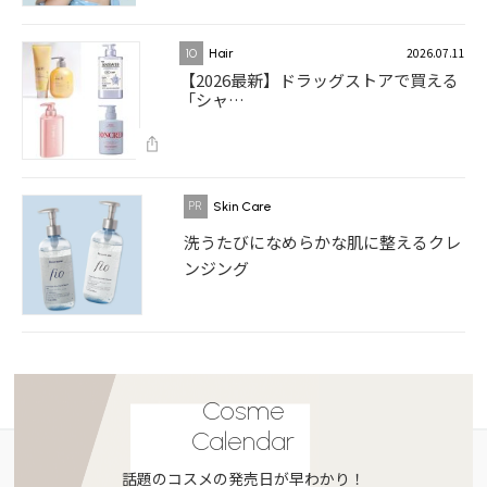
2026.07.11
10
Hair
【2026最新】ドラッグストアで買える
「シャ…
Skin Care
洗うたびになめらかな肌に整えるクレ
ンジング
Cosme
Calendar
話題のコスメの発売日が早わかり！