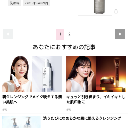
洗顔料
2201円～4999円
1
2
あなたにおすすめの記事
朝クレンジングでメイク映えする潤
キュッと引き締まり、イキイキとし
い美肌へ
た肌印象に
(PR)
(PR)
洗うたびになめらかな肌に整えるクレンジング