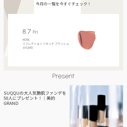
今月の一覧を今すぐチェック！
8.7
Fri
HERA
リフレクション リキッド ブラッシュ
￥4,840
Present
SUQQUの大人気艶肌ファンデを
50人にプレゼント！｜美的
GRAND