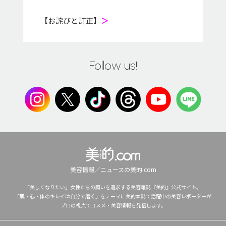
【お詫びと訂正】
＞
Follow us!
美容情報／ニュースの美的.com
「美しくなりたい」女性たちの願いを追求する美容雑誌『美的』公式サイト。
「肌・心・体のキレイは自分で磨く」をテーマに美的本誌で活躍中の美容レポーターが
プロの視点でコスメ・美容情報を発信します。