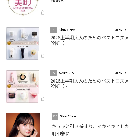
2026.07.11
5
Skin Care
2026上半期大人のためのベストコスメ
診断【…
2026.07.11
6
Make Up
2026上半期大人のためのベストコスメ
診断【…
Skin Care
キュッと引き締まり、イキイキとした
肌印象に