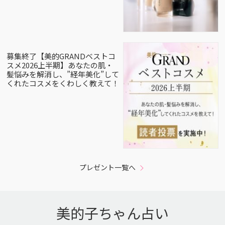
募集終了【美的GRANDベストコ
スメ2026上半期】あなたの肌・
髪悩みを解消し、”経年美化”して
くれたコスメをくわしく教えて！
プレゼント一覧へ
美的子ちゃん占い