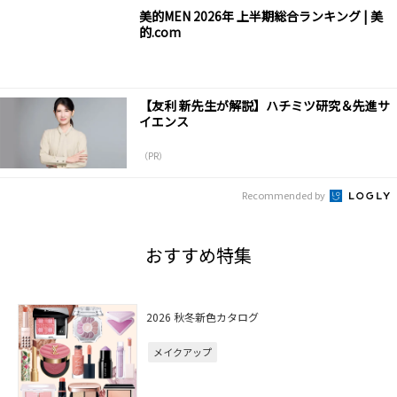
美的MEN 2026年 上半期総合ランキング | 美
的.com
【友利 新先生が解説】ハチミツ研究＆先進サ
イエンス
（PR）
Recommended by
おすすめ特集
2026 秋冬新色カタログ
メイクアップ