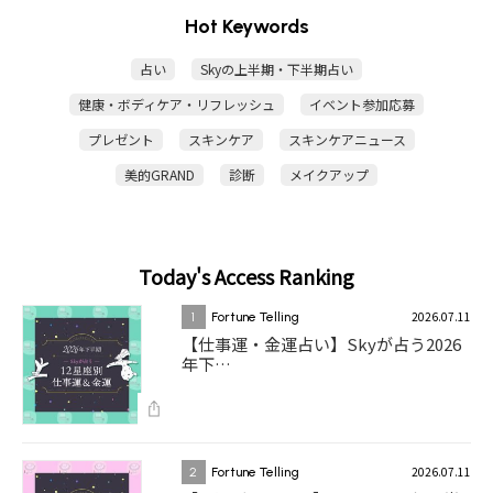
Hot Keywords
占い
Skyの上半期・下半期占い
健康・ボディケア・リフレッシュ
イベント参加応募
プレゼント
スキンケア
スキンケアニュース
美的GRAND
診断
メイクアップ
Today's Access Ranking
2026.07.11
1
Fortune Telling
【仕事運・金運占い】Skyが占う2026
年下…
2026.07.11
2
Fortune Telling