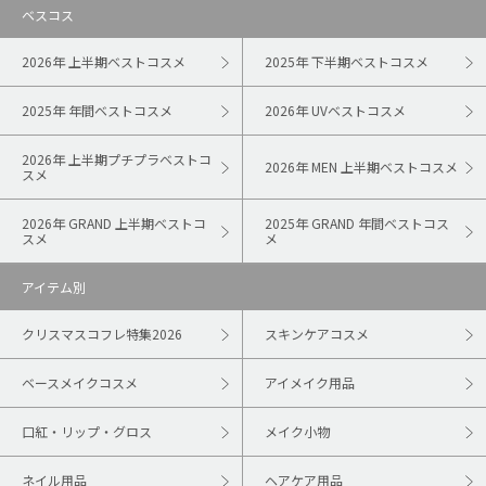
ベスコス
2026年 上半期ベストコスメ
2025年 下半期ベストコスメ
2025年 年間ベストコスメ
2026年 UVベストコスメ
2026年 上半期プチプラベストコ
2026年 MEN 上半期ベストコスメ
スメ
2026年 GRAND 上半期ベストコ
2025年 GRAND 年間ベストコス
スメ
メ
アイテム別
クリスマスコフレ特集2026
スキンケアコスメ
ベースメイクコスメ
アイメイク用品
口紅・リップ・グロス
メイク小物
ネイル用品
ヘアケア用品