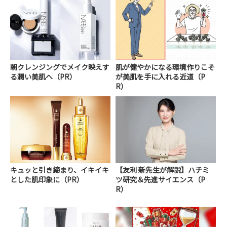
朝クレンジングでメイク映えす
肌が健やかになる環境作りこそ
る潤い美肌へ（PR）
が美肌を手に入れる近道（P
R）
キュッと引き締まり、イキイキ
【友利 新先生が解説】ハチミ
とした肌印象に（PR）
ツ研究＆先進サイエンス（P
R）