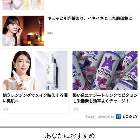
キュッと引き締まり、イキイキとした肌印象に
(PR)
朝クレンジングでメイク映えする潤
整い系エナジードリンクでビタミン
い美肌へ
も栄養素も効率よくチャージ！
(PR)
(PR)
Recommended by
あなたにおすすめ