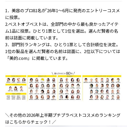
1．美容のプロ81名が’26年1～6月に発売のエントリーコスメ
に投票。
2.ベストオブベストは、全部門の中から最も良かったアイテ
ム1品に投票。ひとり1票として1位を選出。選んだ賢者の名
前は誌面に掲載しています。
3．部門別ランキングは、ひとり1票として合計順位を決定。
1位の製品を選んだ賢者の名前は誌面に、2位以下については
「美的.com」に掲載しています。
＼その他の2026年上半期プチプラベストコスメのランキング
はこちらからチェック！／