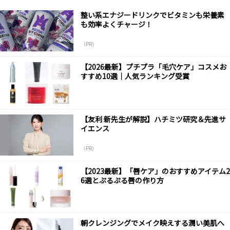
整い系エナジードリンクでビタミンも栄養素
も効率よくチャージ！
（PR）
【2026最新】プチプラ「毛穴ケア」コスメお
すすめ10選｜人気ランキング受賞
【友利 新先生が解説】ハチミツ研究＆先進サ
イエンス
（PR）
【2023最新】「唇ケア」のおすすめアイテム2
6選とぷるぷる唇の作り方
朝クレンジングでメイク映えする潤い美肌へ