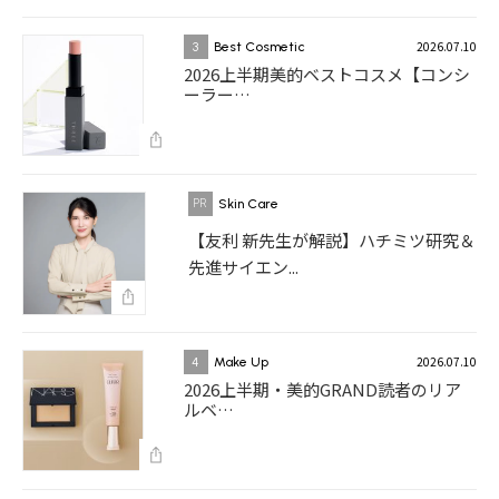
2026.07.10
3
Best Cosmetic
2026上半期美的ベストコスメ【コンシ
ーラー…
Skin Care
【友利 新先生が解説】ハチミツ研究＆
先進サイエン...
2026.07.10
4
Make Up
2026上半期・美的GRAND読者のリア
ルベ…