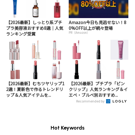
【2026最新】しっとり系プチ
Amazon今日も見逃せない！8
プラ美容液おすすめ8選｜人気
0%OFF以上が続々登場
PR（Amazon）
ランキング受賞
【2026最新】むちツヤリップ1
【2026最新】プチプラ「ピン
2選！夏新色で作るトレンドリ
クリップ」人気ランキング＆イ
ップ＆人気アイテムを...
エベ・ブルべ別おすすめ...
Recommended by
Hot Keywords