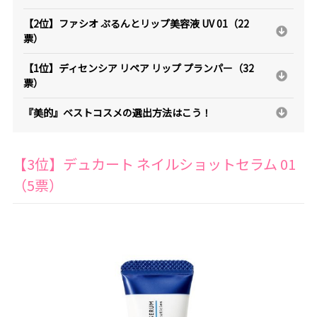
【2位】ファシオ ぷるんとリップ美容液 UV 01（22
票）
【1位】ディセンシア リペア リップ プランパー（32
票）
『美的』ベストコスメの選出方法はこう！
【3位】デュカート ネイルショットセラム 01
（5票）