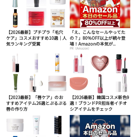
【2026最新】プチプラ「毛穴
「え、こんなセールやってた
ケア」コスメおすすめ10選｜人
の？」80％OFF以上が続々登
気ランキング受賞
場！Amazonの本気が...
PR（Amazon）
【2023最新】「唇ケア」のお
【2026最新】韓国コスメ新色9
すすめアイテム26選とぷるぷる
選！ブランドPR担当者イチオ
唇の作り方
シアイテムをチェック