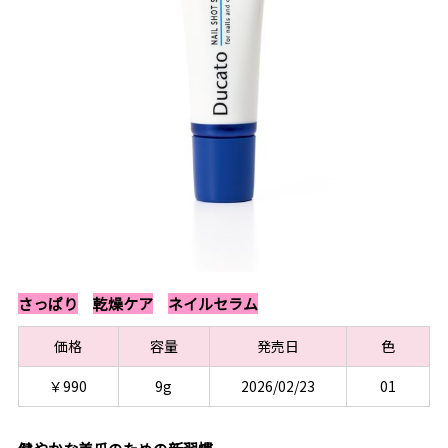
さっぱり
乾燥ケア
ネイルセラム
価格
容量
発売日
色
￥990
9g
2026/02/23
01