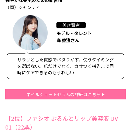
健やかな美爪のための新習慣
（問）シャンティ
美容賢者
モデル・タレント
森 香澄さん
サラリとした質感でベタつかず、使うタイミング
を選ばない。爪だけでなく、カサつく指先まで同
時にケアできるのもうれしい
ネイルショットセラムの詳細はこちら
【2位】ファシオ ぷるんとリップ美容液 UV
01（22票）