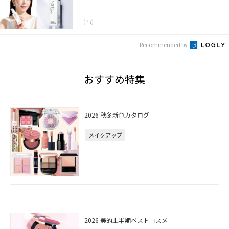
（PR）
Recommended by
おすすめ特集
2026 秋冬新色カタログ
メイクアップ
2026 美的上半期ベストコスメ