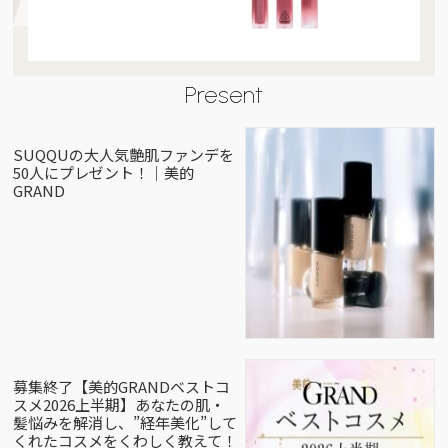
Present
SUQQUの大人気艶肌ファンデを
50人にプレゼント！｜美的
GRAND
募集終了【美的GRANDベストコ
スメ2026上半期】あなたの肌・
髪悩みを解消し、”経年美化”して
くれたコスメをくわしく教えて！