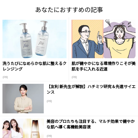
あなたにおすすめの記事
洗うたびになめらかな肌に整えるク
肌が健やかになる環境作りこそが美
レンジング
肌を手に入れる近道
(PR)
(PR)
【友利 新先生が解説】ハチミツ研究＆先進サイエ
ンス
(PR)
美容のプロたちも注目する、マルチ効果で健やか
な肌へ導く高機能美容液
(PR)