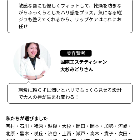
敏感な唇にも優しくフィットして、乾燥を防ぎな
がらふっくらとしたハリ感をプラス。気になる縦
ジワも整えてくれるから、リップケアはこれにお
任せ
美容賢者
国際エステティシャン
大杉みどりさん
刺激に頼らずに潤いとハリでふっくら見せる設計
で大人の唇が生まれ変わる！
私たちが選びました
有村・石川・猪原・越後・大杉・岡田・岡本・加勢・河嶋・
北原・黒木・咲丘・渋谷・上西・瀬戸・高木・貴子・次田・