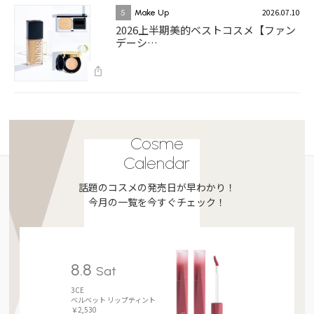
2026.07.10
5
Make Up
2026上半期美的ベストコスメ【ファン
デーシ…
Cosme
Calendar
話題のコスメの発売日が早わかり！
今月の一覧を今すぐチェック！
8.8
Sat
3CE
ベルベット リップティント
￥2,530