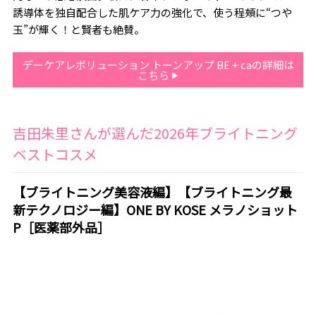
誘導体を独自配合した肌ケア力の強化で、使う程頰に“つや
玉”が輝く！と賢者も絶賛。
デーケアレボリューション トーンアップ BE + caの詳細は
こちら
吉田朱里さんが選んだ2026年ブライトニング
ベストコスメ
【ブライトニング美容液編】【ブライトニング最
新テクノロジー編】ONE BY KOSE メラノショット
P［医薬部外品］