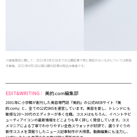
※価格表記に関して：2021年3月31日までの公開記事で特に表記がないものについては税抜
き価格、2021年4月1日以降公開の記事は税込み価格です。
EDIT&WRITING：
美的.com編集部
2001年に小学館が創刊した美容専門誌『美的』の公式WEBサイト『美
的.com』と、全ての公式SNSを運営しています。美容を愛し、トレンドにも
敏感な20～30代のエディターが多く在籍。コスメはもちろん、イベントやビ
ューティアイコンの最新情報をどこよりも早く詳しく発信しています。コス
メマニアによる丁寧でわかりやすい全色スウォッチが好評で、選りすぐりの
新作コスメを深掘りしたニュース記事制作が大得意。動画編集にも注力し、