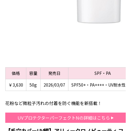
価格
容量
発売日
SPF・PA
￥3,630
50g
2026/03/07
SPF50+・PA++++・UV耐水性★
花粉など微粒子汚れの付着を防ぐ機能を新搭載！
UVプロテクターパーフェクトNの詳細はこちら
【毛穴カバーUV編】アリィークロノビューティ フ