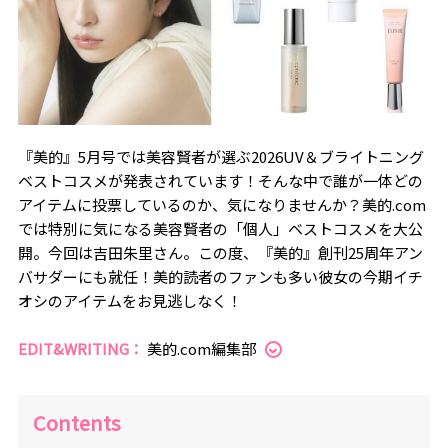
『美的』5月号では美容賢者が選ぶ2026UV＆ブライトニング
ベストコスメが発表されています！そんな中で誰が一体どの
アイテムに投票しているのか、気になりませんか？美的.com
では特別に気になる美容賢者の「個人」ベストコスメを大公
開。今回は吉田朱里さん。この度、『美的』創刊25周年アン
バサダーにも就任！美的読者のファンも多い彼女の今期イチ
オシのアイテムをお見逃しなく！
EDIT&WRITING：
美的.com編集部
Contents