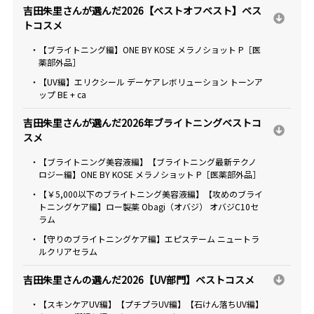
吉田朱里さんが選んだ2026【ベストオフベスト】ベス
トコスメ
・【ブライトニング編】ONE BY KOSE メラノショット P［医
薬部外品］
・【UV編】エリクシール デーケアレボリューション トーンア
ップ BE + ca
吉田朱里さんが選んだ2026年ブライトニングベストコ
スメ
・【ブライトニング美容液編】【ブライトニング最新テクノ
ロジー編】ONE BY KOSE メラノショット P［医薬部外品］
・【￥5,000以下のブライトニング美容液編】【攻めのブライ
トニングケア編】ロー製薬 Obagi（オバジ） オバジC10セ
ラム
・【守りのブライトニングケア編】エピステーム ニュートラ
ルクリアセラム
吉田朱里さんの選んだ2026【UV部門】ベストコスメ
・【スキンケアUV編】【プチプラUV編】【石けん落ちUV編】