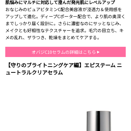
肌悩みにマルチに対応して澄んだ発光肌にレベルアップ
おなじみのピュアビタミンC配合美容液が浸透力＆使用感を
アップして進化。ディープCポーター配合で、より肌の奥深く
までしっかり届く設計に。さらに濃密なのにサッとなじみ、
メイクとも好相性なテクスチャーを追求。毛穴の目立ち、キ
メの乱れ、ザラつき、乾燥をまとめてケアする。
オバジC10セラムの詳細はこちら
【守りのブライトニングケア編】エピステーム ニ
ュートラルクリアセラム