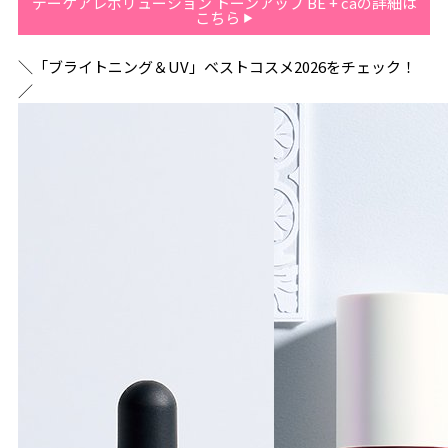
デーケアレボリューション トーンアップ BE + caの詳細は
こちら
＼「ブライトニング＆UV」ベストコスメ2026をチェック！
／