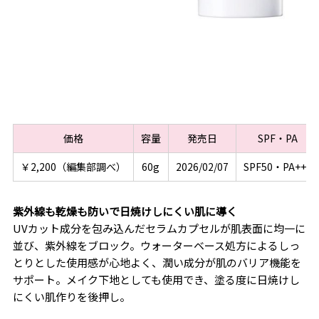
価格
容量
発売日
SPF・PA
￥2,200（編集部調べ）
60g
2026/02/07
SPF50・PA+++
紫外線も乾燥も防いで日焼けしにくい肌に導く
UVカット成分を包み込んだセラムカプセルが肌表面に均一に
並び、紫外線をブロック。ウォーターベース処方によるしっ
とりとした使用感が心地よく、潤い成分が肌のバリア機能を
サポート。メイク下地としても使用でき、塗る度に日焼けし
にくい肌作りを後押し。