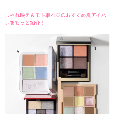
しゃれ映え＆モト取れ♡のおすすめ夏アイパ
レをもっと紹介！