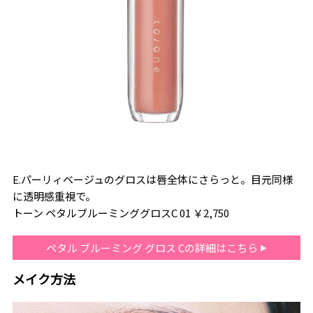
E.パーリィベージュのグロスは唇全体にさらっと。目元同様
に透明感重視で。
トーン ペタルブルーミンググロスC 01 ￥2,750
ペタル ブルーミング グロス Cの詳細はこちら
メイク方法