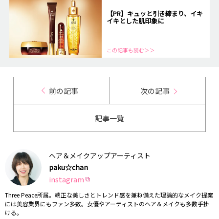
【PR】キュッと引き締まり、イキ
イキとした肌印象に
この記事も読む＞＞
前の記事
次の記事
記事一覧
ヘア＆メイクアップアーティスト
paku☆chan
instagram
Three Peace所属。端正な美しさとトレンド感を兼ね備えた理論的なメイク提案
には美容業界にもファン多数。女優やアーティストのヘア＆メイクも多数手掛
ける。