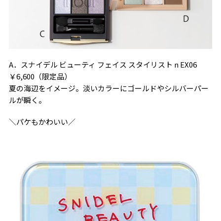
A．スナイデル ビューティ フェイス スタイリスト n EX06
￥6,600（限定品）
夏の海辺をイメージ。淡いカラーにゴールドやシルバーパー
ルが瞬く。
＼パケもかわいい／