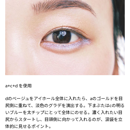
a+c+d を使用
dのべージュをアイホール全体に入れたら、aのゴールドを目
尻側に重ねて、淡色のグラデを演出する。下まぶたはcの明る
いブルーを太チップにとって全体にのせる。濃く入れたい目
尻からスタートし、目頭側に向かって入れるのが、涙袋を立
体的に見せるポイント。