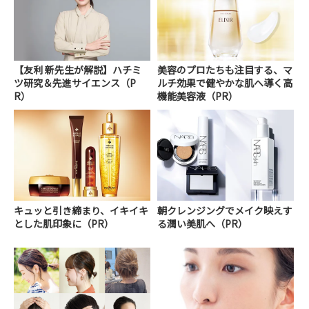
【友利 新先生が解説】ハチミ
美容のプロたちも注目する、マ
ツ研究＆先進サイエンス（P
ルチ効果で健やかな肌へ導く高
R）
機能美容液（PR）
キュッと引き締まり、イキイキ
朝クレンジングでメイク映えす
とした肌印象に（PR）
る潤い美肌へ（PR）