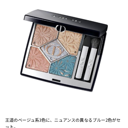
王道のベージュ系3色に、ニュアンスの異なるブルー2色がセ
ット。