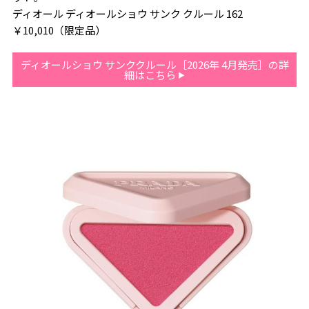
ディオール ディオールショウ サンク クルール 162
￥10,010（限定品）
ディオールショウ サンククルール［2026年 4月発売］の詳
細はこちら