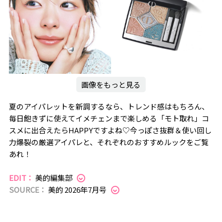
画像をもっと見る
夏のアイパレットを新調するなら、トレンド感はもちろん、
毎日飽きずに使えてイメチェンまで楽しめる「モト取れ」コ
スメに出合えたらHAPPYですよね♡今っぽさ抜群＆使い回し
力爆裂の厳選アイパレと、それぞれのおすすめルックをご覧
あれ！
EDIT：
美的編集部
SOURCE：
美的 2026年7月号