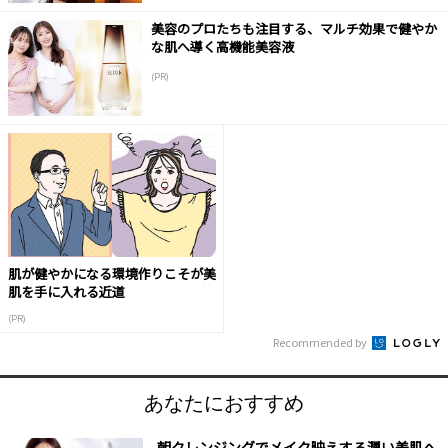
美容のプロたちも注目する、マルチ効果で健やか
な肌へ導く高機能美容液
(PR)
肌が健やかになる環境作りこそが美
肌を手に入れる近道
(PR)
Recommended by
あなたにおすすめ
朝クレンジングでメイク映えする潤い美肌へ