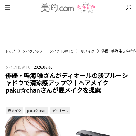
俳優・鳴海 唯さんがデ
トップ
メイクアップ
メイクHOW TO
夏メイク
メイクHOW TO
2026.06.06
俳優・鳴海 唯さんがディオールの淡ブルーシ
ャドウで清涼感アップ♡｜ヘアメイク
paku☆chanさんが夏メイクを提案
夏メイク
paku☆chan
ディオール