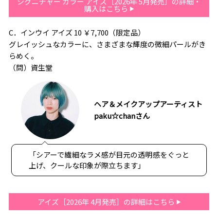
シグニチャー カラー アイズ［2026年 5月発売］の詳細・
購入はこちら
C．インウイ アイズ 10 ￥7,700（限定品）
グレイッシュなカラーに、さまざまな輝度の微細パールがき
らめく。
（問）資生堂
ヘア＆メイクアップアーティスト
paku☆chanさん
「シアーで繊細なラメ感が目元の透明感をぐっと
上げ、クールな印象が際立ちます」
アイズ［2026年 4月発売］の詳細はこちら