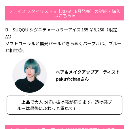
フェイス スタイリスト n［2026年 6月発売］の詳細・購入
はこちら
B．SUQQU シグニチャーカラーアイズ 155 ￥8,250（限定
品）
ソフトコーラルと偏光パールがきらめくパープルは、ブルー
と相性◎。
ヘア＆メイクアップアーティスト
paku☆chanさん
「上品で大人っぽい抜け感が宿ります。透け感ブ
ルーは最後にふわっと重ねて」