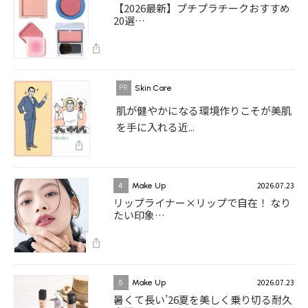
【2026最新】プチプラチークおすすめ
20選…
Skin Care
肌が健やかになる環境作りこそが美肌
を手に入れる近...
2026.07.23
4
Make Up
リップライナー×リップで自在！ なり
たい印象…
2026.07.23
5
Make Up
暑くて長い’26夏を美しく乗り切る耐久