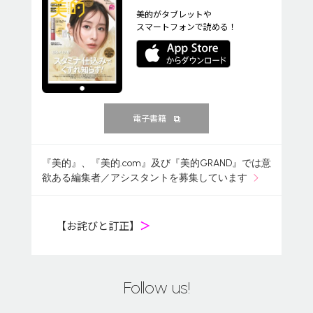
美的がタブレットや
スマートフォンで読める！
電子書籍
『美的』、『美的.com』及び『美的GRAND』では意
欲ある編集者／アシスタントを募集しています
【お詫びと訂正】
＞
Follow us!