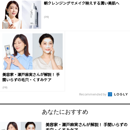
朝クレンジングでメイク映えする潤い美肌へ
(PR)
美容家・瀬戸麻実さんが解説！ 手
間いらずの毛穴・くすみケア
(PR)
Recommended by
あなたにおすすめ
美容家・瀬戸麻実さんが解説！ 手間いらずの
毛穴・くすみケア