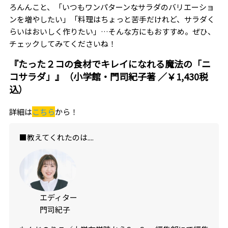
ろんんこと、「いつもワンパターンなサラダのバリエーショ
ンを増やしたい」「料理はちょっと苦手だけれど、サラダく
らいはおいしく作りたい」…そんな方にもおすすめ。ぜひ、
チェックしてみてくださいね！
『たった２コの食材でキレイになれる魔法の「ニ
コサラダ」』（小学館・門司紀子著 ／￥1,430税
込）
詳細は
こちら
から！
■教えてくれたのは....
エディター
門司紀子