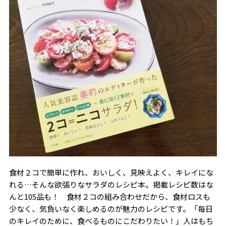
食材２コで簡単に作れ、おいしく、見映えよく、キレイにな
れる…そんな欲張りなサラダのレシピ本。掲載レシピ数はな
んと105品も！ 食材２コの組み合わせだから、食材ロスも
少なく、気負いなく楽しめるのが魅力のレシピです。「毎日
のキレイのために、食べるものにこだわりたい！」人はもち