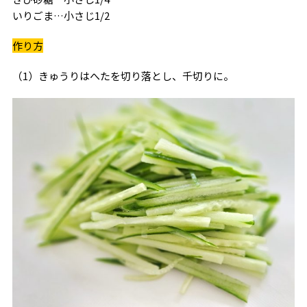
いりごま…小さじ1/2
作り方
（1）きゅうりはへたを切り落とし、千切りに。