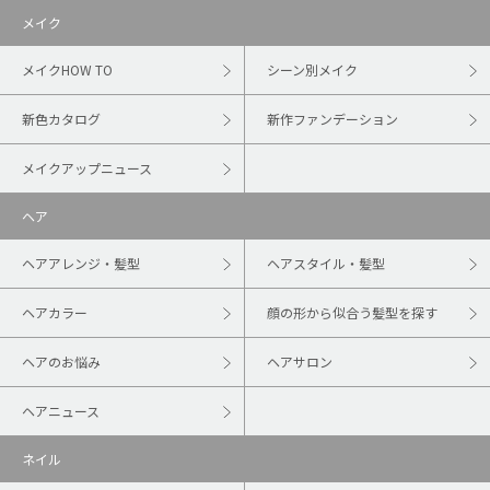
メイク
メイクHOW TO
シーン別メイク
新色カタログ
新作ファンデーション
メイクアップニュース
ヘア
ヘアアレンジ・髪型
ヘアスタイル・髪型
ヘアカラー
顔の形から似合う髪型を探す
ヘアのお悩み
ヘアサロン
ヘアニュース
ネイル