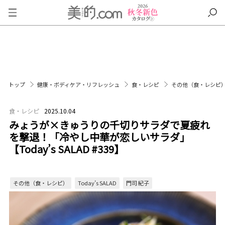
トップ
健康・ボディケア・リフレッシュ
食・レシピ
その他（食・レシピ
食・レシピ
2025.10.04
みょうが×きゅうりの千切りサラダで夏疲れ
を撃退！「冷やし中華が恋しいサラダ」
【Today’s SALAD #339】
その他（食・レシピ）
Today’s SALAD
門司 紀子