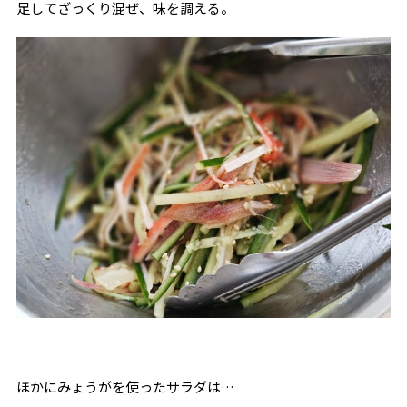
足してざっくり混ぜ、味を調える。
ほかにみょうがを使ったサラダは…