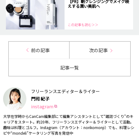
【PR】朝クレンジングでメイク映
えする潤い美肌へ
この記事も読む＞＞
前の記事
次の記事
記事一覧
フリーランスエディター＆ライター
門司 紀子
instagram
大学在学時からCanCam編集部にて編集アシスタントとして“雑誌づくり”のキ
ャリアをスタート。約20年、フリーランスエディター＆ライターとして活動。
趣味は料理とゴルフ。Instagram（アカウント：norikomonji）でも、料理レシ
ピや“mondeli”ケータリング写真を発信中