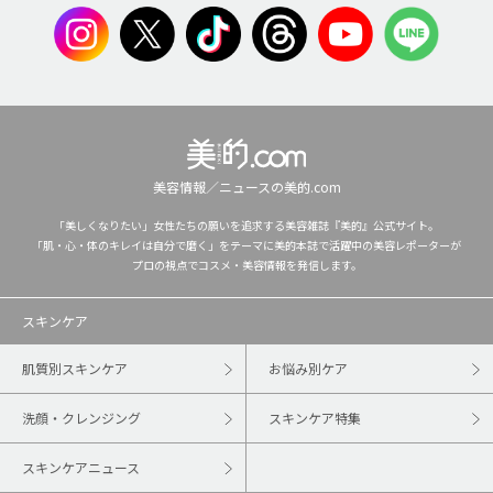
美容情報／ニュースの美的.com
「美しくなりたい」女性たちの願いを追求する美容雑誌『美的』公式サイト。
「肌・心・体のキレイは自分で磨く」をテーマに美的本誌で活躍中の美容レポーターが
プロの視点でコスメ・美容情報を発信します。
スキンケア
肌質別スキンケア
お悩み別ケア
洗顔・クレンジング
スキンケア特集
スキンケアニュース