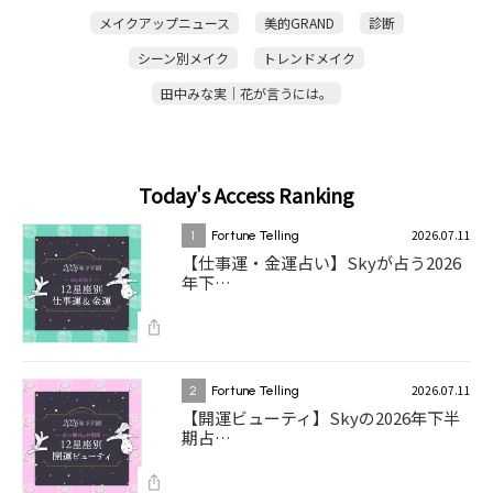
メイクアップニュース
美的GRAND
診断
シーン別メイク
トレンドメイク
田中みな実｜花が言うには。
Today's Access Ranking
2026.07.11
1
Fortune Telling
【仕事運・金運占い】Skyが占う2026
年下…
2026.07.11
2
Fortune Telling
【開運ビューティ】Skyの2026年下半
期占…