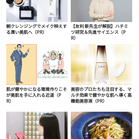
朝クレンジングでメイク映えす
【友利 新先生が解説】ハチミ
る潤い美肌へ（PR）
ツ研究＆先進サイエンス（P
R）
肌が健やかになる環境作りこそ
美容のプロたちも注目する、マ
が美肌を手に入れる近道（P
ルチ効果で健やかな肌へ導く高
R）
機能美容液（PR）