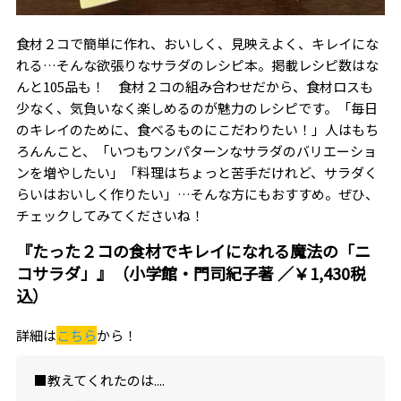
食材２コで簡単に作れ、おいしく、見映えよく、キレイにな
れる…そんな欲張りなサラダのレシピ本。掲載レシピ数はな
んと105品も！ 食材２コの組み合わせだから、食材ロスも
少なく、気負いなく楽しめるのが魅力のレシピです。「毎日
のキレイのために、食べるものにこだわりたい！」人はもち
ろんんこと、「いつもワンパターンなサラダのバリエーショ
ンを増やしたい」「料理はちょっと苦手だけれど、サラダく
らいはおいしく作りたい」…そんな方にもおすすめ。ぜひ、
チェックしてみてくださいね！
『たった２コの食材でキレイになれる魔法の「ニ
コサラダ」』（小学館・門司紀子著 ／￥1,430税
込）
詳細は
こちら
から！
■教えてくれたのは....