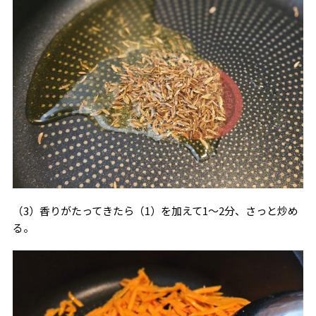
（3）香りがたってきたら（1）を加えて1～2分、さっと炒め
る。