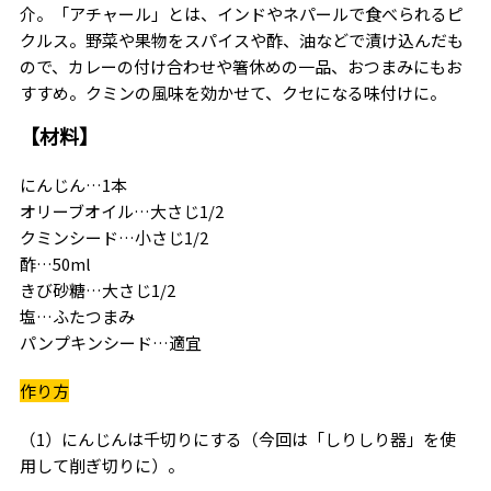
介。「アチャール」とは、インドやネパールで食べられるピ
クルス。野菜や果物をスパイスや酢、油などで漬け込んだも
ので、カレーの付け合わせや箸休めの一品、おつまみにもお
すすめ。クミンの風味を効かせて、クセになる味付けに。
【材料】
にんじん…1本
オリーブオイル…大さじ1/2
クミンシード…小さじ1/2
酢…50ml
きび砂糖…大さじ1/2
塩…ふたつまみ
パンプキンシード…適宜
作り方
（1）にんじんは千切りにする（今回は「しりしり器」を使
用して削ぎ切りに）。