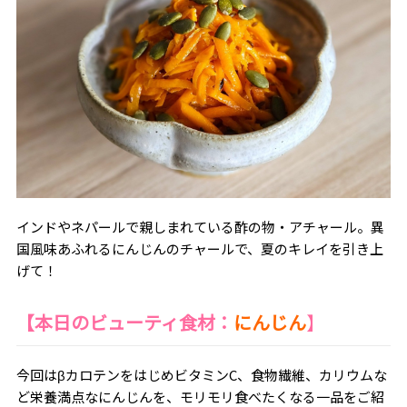
インドやネパールで親しまれている酢の物・アチャール。異
国風味あふれるにんじんのチャールで、夏のキレイを引き上
げて！
【本日のビューティ食材：
にんじん
】
今回はβカロテンをはじめビタミンC、食物繊維、カリウムな
ど栄養満点なにんじんを、モリモリ食べたくなる一品をご紹