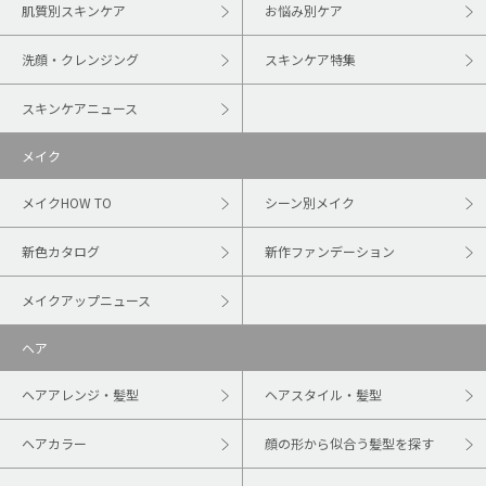
肌質別スキンケア
お悩み別ケア
洗顔・クレンジング
スキンケア特集
スキンケアニュース
メイク
メイクHOW TO
シーン別メイク
新色カタログ
新作ファンデーション
メイクアップニュース
ヘア
ヘアアレンジ・髪型
ヘアスタイル・髪型
ヘアカラー
顔の形から似合う髪型を探す