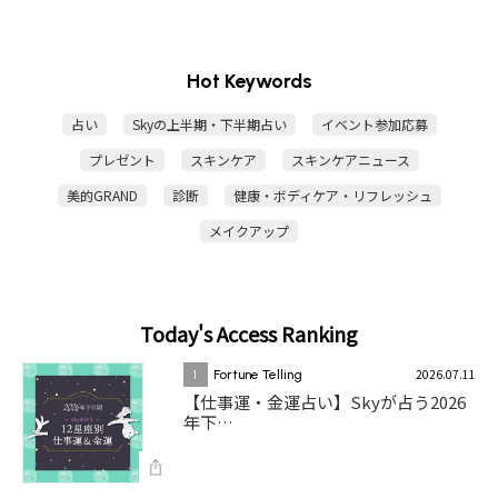
Hot Keywords
占い
Skyの上半期・下半期占い
イベント参加応募
プレゼント
スキンケア
スキンケアニュース
美的GRAND
診断
健康・ボディケア・リフレッシュ
メイクアップ
Today's Access Ranking
2026.07.11
1
Fortune Telling
【仕事運・金運占い】Skyが占う2026
年下…