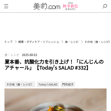
トップ
健康・ボディケア・リフレッシュ
食・レシピ
その他（食・レシピ
食・レシピ
2025.08.02
夏本番、抗酸化力を引き上げ！「にんじんの
アチャール」【Today’s SALAD #332】
その他（食・レシピ）
Today’s SALAD
門司 紀子