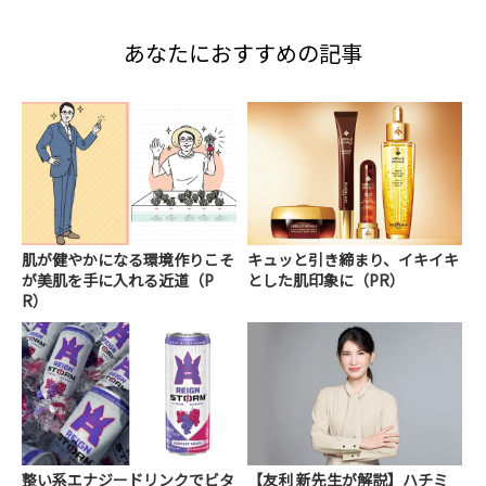
あなたにおすすめの記事
肌が健やかになる環境作りこそ
キュッと引き締まり、イキイキ
が美肌を手に入れる近道（P
とした肌印象に（PR）
R）
整い系エナジードリンクでビタ
【友利 新先生が解説】ハチミ