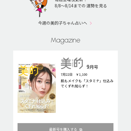
8/8〜8/14までの 運勢を見る
今週の美的子ちゃん占いへ
Magazine
9
月号
7月22日 ￥1,100
肌もメイクも「スタミナ」仕込み
でくずれ知らず！
最新号を購入する