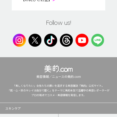
Follow us!
美容情報／ニュースの美的.com
「美しくなりたい」女性たちの願いを追求する美容雑誌『美的』公式サイト。
「肌・心・体のキレイは自分で磨く」をテーマに美的本誌で活躍中の美容レポーターが
プロの視点でコスメ・美容情報を発信します。
スキンケア