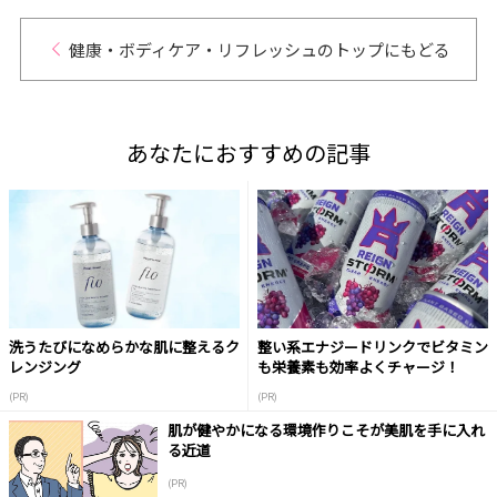
健康・ボディケア・リフレッシュのトップにもどる
あなたにおすすめの記事
洗うたびになめらかな肌に整えるク
整い系エナジードリンクでビタミン
レンジング
も栄養素も効率よくチャージ！
(PR)
(PR)
肌が健やかになる環境作りこそが美肌を手に入れ
る近道
(PR)