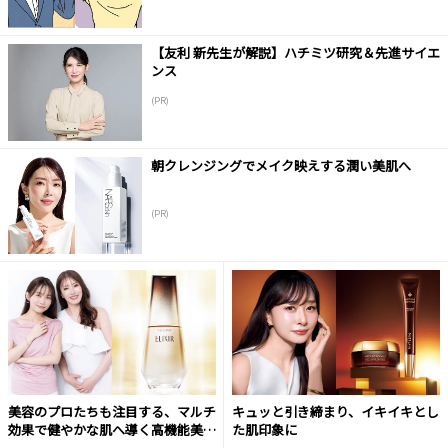
【友利 新先生が解説】ハチミツ研究＆先進サイエ
ンス
(PR)
朝クレンジングでメイク映えする潤い美肌へ
(PR)
美容のプロたちも注目する、マルチ
キュッと引き締まり、イキイキとし
効果で健やかな肌へ導く高機能美容
た肌印象に
液