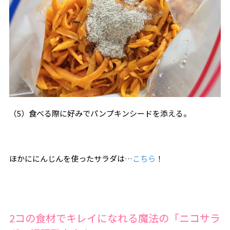
（5）食べる際に好みでパンプキンシードを添える。
ほかににんじんを使ったサラダは…
こちら
！
2コの食材でキレイになれる魔法の「ニコサラ