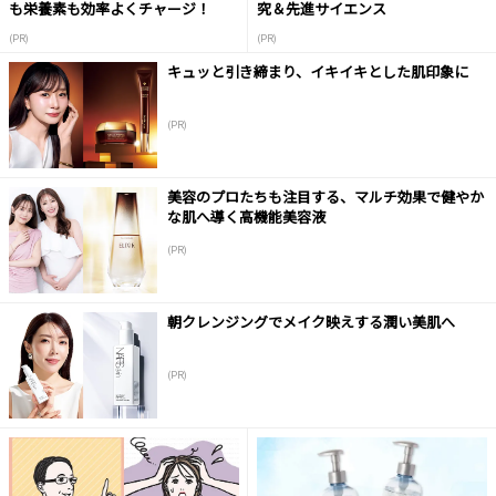
も栄養素も効率よくチャージ！
究＆先進サイエンス
(PR)
(PR)
キュッと引き締まり、イキイキとした肌印象に
(PR)
美容のプロたちも注目する、マルチ効果で健やか
な肌へ導く高機能美容液
(PR)
朝クレンジングでメイク映えする潤い美肌へ
(PR)