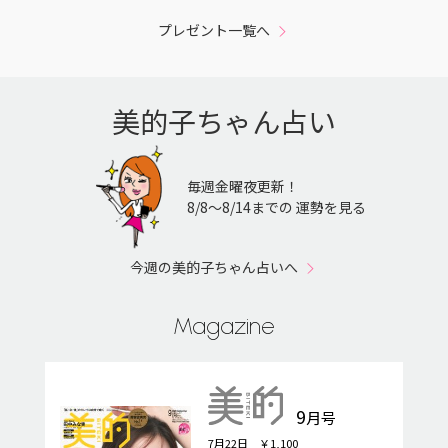
プレゼント一覧へ
美的子ちゃん占い
毎週金曜夜更新！
8/8〜8/14までの 運勢を見る
今週の美的子ちゃん占いへ
Magazine
9
月号
7月22日 ￥1,100