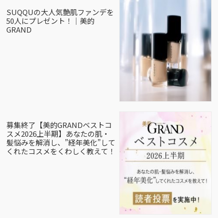
SUQQUの大人気艶肌ファンデを
50人にプレゼント！｜美的
GRAND
募集終了【美的GRANDベストコ
スメ2026上半期】あなたの肌・
髪悩みを解消し、”経年美化”して
くれたコスメをくわしく教えて！