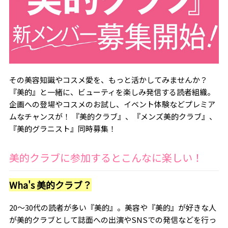
その美容知識やコスメ愛を、もっと活かしてみませんか？
『美的』と一緒に、ビューティを楽しみ発信する読者組織。
企画への登場やコスメのお試し、イベント体験などプレミア
ムなチャンスが！ 『美的クラブ』、『メンズ美的クラブ』、
『美的グラニスト』同時募集！
美的クラブに参加するとこんなに楽しい！
Wha's 美的クラブ？
20～30代の読者が多い『美的』。美容や『美的』が好きな人
が美的クラブとして誌面への出演やSNSでの発信などを行っ