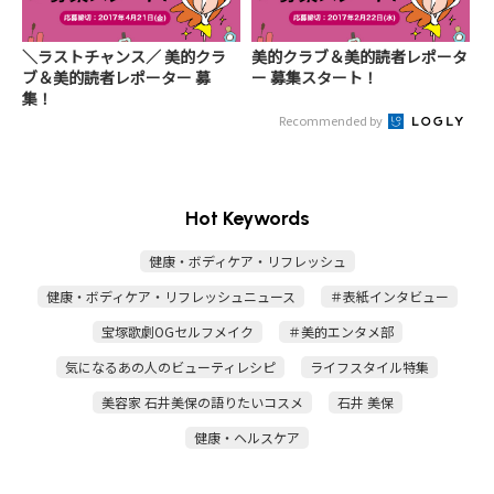
＼ラストチャンス／ 美的クラ
美的クラブ＆美的読者レポータ
ブ＆美的読者レポーター 募
ー 募集スタート！
集！
Recommended by
Hot Keywords
健康・ボディケア・リフレッシュ
健康・ボディケア・リフレッシュニュース
＃表紙インタビュー
宝塚歌劇OGセルフメイク
＃美的エンタメ部
気になるあの人のビューティレシピ
ライフスタイル特集
美容家 石井美保の語りたいコスメ
石井 美保
健康・ヘルスケア