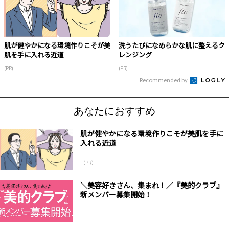
肌が健やかになる環境作りこそが美
洗うたびになめらかな肌に整えるク
肌を手に入れる近道
レンジング
(PR)
(PR)
Recommended by
あなたにおすすめ
肌が健やかになる環境作りこそが美肌を手に
入れる近道
（PR）
＼美容好きさん、集まれ！／『美的クラブ』
新メンバー募集開始！