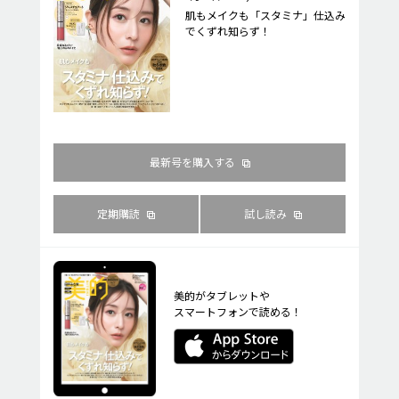
肌もメイクも「スタミナ」仕込み
でくずれ知らず！
最新号を購入する
定期購読
試し読み
美的がタブレットや
スマートフォンで読める！