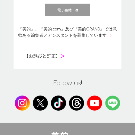
電子書籍
『美的』、『美的.com』及び『美的GRAND』では意
欲ある編集者／アシスタントを募集しています
【お詫びと訂正】
＞
Follow us!