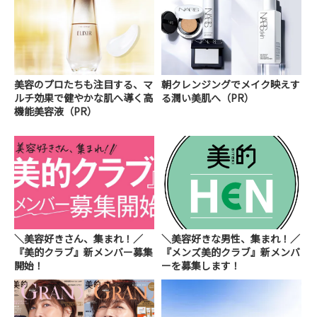
美容のプロたちも注目する、マ
朝クレンジングでメイク映えす
ルチ効果で健やかな肌へ導く高
る潤い美肌へ（PR）
機能美容液（PR）
＼美容好きさん、集まれ！／
＼美容好きな男性、集まれ！／
『美的クラブ』新メンバー募集
『メンズ美的クラブ』新メンバ
開始！
ーを募集します！