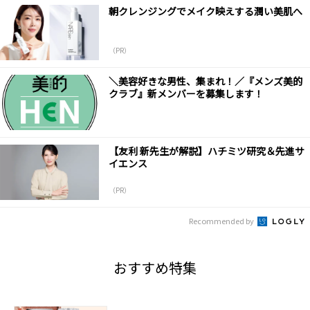
朝クレンジングでメイク映えする潤い美肌へ
（PR）
＼美容好きな男性、集まれ！／『メンズ美的
クラブ』新メンバーを募集します！
【友利 新先生が解説】ハチミツ研究＆先進サ
イエンス
（PR）
Recommended by
おすすめ特集