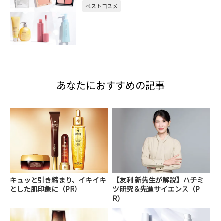
ベストコスメ
あなたにおすすめの記事
キュッと引き締まり、イキイキ
【友利 新先生が解説】ハチミ
とした肌印象に（PR）
ツ研究＆先進サイエンス（P
R）