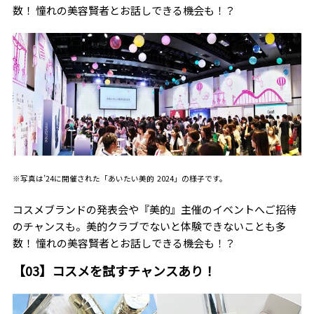
数！ 憧れの美容賢者とお話しできる機会も！？
※写真は’24に開催された「あいたい美的 2024」の様子です。
コスメブランドの発表会や『美的』主催のイベントへご招待
のチャンスも。美的クラブでないと体験できないことも多
数！ 憧れの美容賢者とお話しできる機会も！？
【03】コスメを試すチャンスあり！