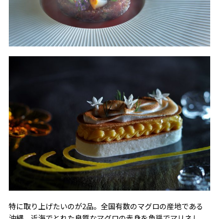
特に取り上げたいのが2品。全国有数のマグロの産地である
沖縄。近海でとれた良質なマグロの赤身を魚醤でマリネし