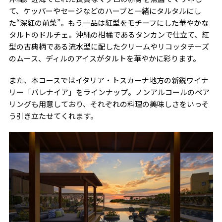
て、ケッパーやセージなどのハーブと一緒にタルタルにし
た“深紅の前菜”。もう一品は紅型をモチーフにした華やかな
タルトのドルチェ。沖縄の柑橘であるタンカンで仕立て、紅
型の古典柄である流水型に配したクリームやリコッタチーズ
のムース、ディルのアイスがタルトを華やかに彩ります。
また、本コースではイタリア・トスカーナ地方の新鋭ワイナ
リー「バレナイア」をラインナップ。ノンアルコールのペア
リングも用意しており、それぞれの料理の美味しさをいっそ
う引き立たせてくれます。