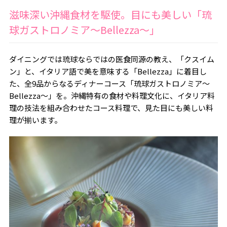
滋味深い沖縄食材を駆使。目にも美しい「琉
球ガストロノミア～Bellezza～」
ダイニングでは琉球ならではの医食同源の教え、「クスイム
ン」と、イタリア語で美を意味する「Bellezza」に着目し
た、全9品からなるディナーコース「琉球ガストロノミア～
Bellezza～」を。沖縄特有の食材や料理文化に、イタリア料
理の技法を組み合わせたコース料理で、見た目にも美しい料
理が揃います。