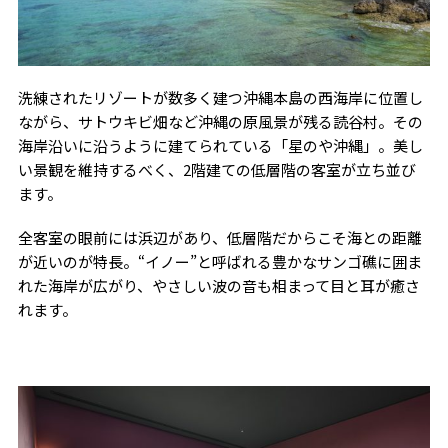
洗練されたリゾートが数多く建つ沖縄本島の西海岸に位置し
ながら、サトウキビ畑など沖縄の原風景が残る読谷村。その
海岸沿いに沿うように建てられている「星のや沖縄」。美し
い景観を維持するべく、2階建ての低層階の客室が立ち並び
ます。
全客室の眼前には浜辺があり、低層階だからこそ海との距離
が近いのが特長。“イノー”と呼ばれる豊かなサンゴ礁に囲ま
れた海岸が広がり、やさしい波の音も相まって目と耳が癒さ
れます。