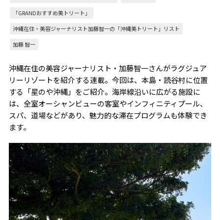
「GRANDおすすめ美トリート」
沖縄在住・美容ジャーナリスト加藤智一の「沖縄美トリート」リスト
加藤 智一
沖縄在住の美容ジャーナリスト・加藤智一さんがラグジュア
リーリゾートを紹介する連載。今回は、本島・読谷村に位置
する「星のや沖縄」をご紹介。海岸線沿いに広がる施設に
は、全室オーシャンビューの客室やインフィニティプール、
スパ、道場などがあり、魅力的な滞在プログラムも体験でき
ます。