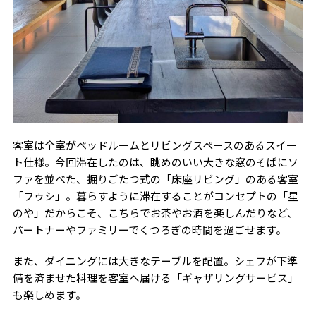
客室は全室がベッドルームとリビングスペースのあるスイー
ト仕様。今回滞在したのは、眺めのいい大きな窓のそばにソ
ファを並べた、掘りごたつ式の「床座リビング」のある客室
「フゥシ」。暮らすように滞在することがコンセプトの「星
のや」だからこそ、こちらでお茶やお酒を楽しんだりなど、
パートナーやファミリーでくつろぎの時間を過ごせます。
また、ダイニングには大きなテーブルを配置。シェフが下準
備を済ませた料理を客室へ届ける「ギャザリングサービス」
も楽しめます。