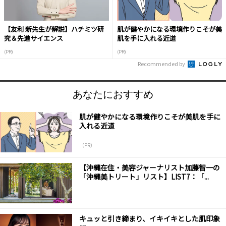
【友利 新先生が解説】ハチミツ研
肌が健やかになる環境作りこそが美
究＆先進サイエンス
肌を手に入れる近道
(PR)
(PR)
Recommended by
あなたにおすすめ
肌が健やかになる環境作りこそが美肌を手に
入れる近道
（PR）
【沖縄在住・美容ジャーナリスト加藤智一の
「沖縄美トリート」リスト】LIST7：「...
キュッと引き締まり、イキイキとした肌印象