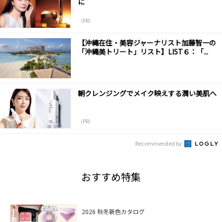
に
（PR）
【沖縄在住・美容ジャーナリスト加藤智一の
「沖縄美トリート」リスト】LIST６：「...
朝クレンジングでメイク映えする潤い美肌へ
（PR）
Recommended by
おすすめ特集
2026 秋冬新色カタログ