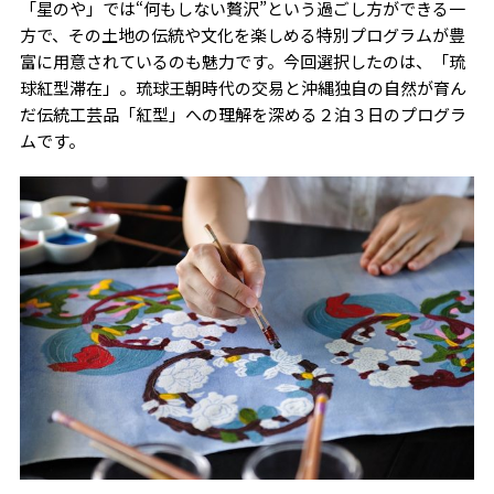
「星のや」では“何もしない贅沢”という過ごし方ができる一
方で、その土地の伝統や文化を楽しめる特別プログラムが豊
富に用意されているのも魅力です。今回選択したのは、「琉
球紅型滞在」。琉球王朝時代の交易と沖縄独自の自然が育ん
だ伝統工芸品「紅型」への理解を深める２泊３日のプログラ
ムです。