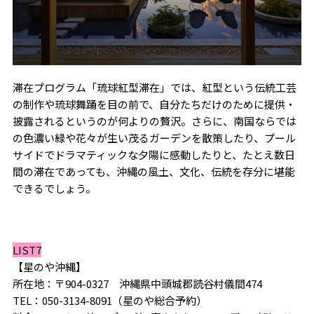
滞在プログラム「琉球紅型滞在」では、紅型という伝統工芸
の制作や琉球舞踊を目の前で、自分たちだけのために提供・
披露されるというのが何よりの贅沢。さらに、南国ならでは
の色濃い緑や花々が生い茂るガーデンを散策したり、プール
サイドでドラマティックな夕陽に感動したりと、たとえ数日
間の滞在であっても、沖縄の風土、文化、伝統を存分に堪能
できるでしょう。
LIST7
【星のや沖縄】
所在地：〒904-0327 沖縄県中頭城郡読谷村儀間474
TEL：050-3134-8091（星のや総合予約）