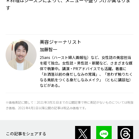
＊料理はシーズンによって、メニューや盛りつけが異なりま
す
美容ジャーナリスト
加藤智一
25ans（ハースト婦人画報社）など、女性誌の美容担当
を経て独立。女性誌・男性誌・新聞など、さまざまな媒
体で執筆中。講演・PRアドバイスでも活躍。著書に
「お洒落以前の身だしなみの常識」、「思わず触りたく
なる美肌をつくる身だしなみメイク」（ともに講談社）
などがある。
※価格表記に関して：2021年3月31日までの公開記事で特に表記がないものについては税抜
き価格、2021年4月1日以降公開の記事は税込み価格です。
この記事をシェアする