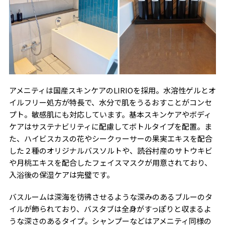
アメニティは国産スキンケアのLIRIOを採用。水溶性ゲルとオ
イルフリー処方が特長で、水分で肌をうるおすことがコンセ
プト。敏感肌にも対応しています。基本スキンケアやボディ
ケアはサステナビリティに配慮してボトルタイプを配置。ま
た、ハイビスカスの花やシークヮーサーの果実エキスを配合
した２種のオリジナルバスソルトや、読谷村産のサトウキビ
や月桃エキスを配合したフェイスマスクが用意されており、
入浴後の保湿ケアは完璧です。
バスルームは深海を彷彿させるような深みのあるブルーのタ
イルが飾られており、バスタブは全身がすっぽりと収まるよ
うな深さのあるタイプ。シャンプーなどはアメニティ同様の