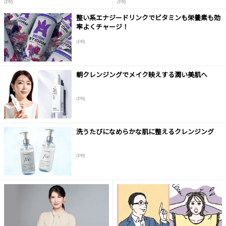
(PR)
(PR)
整い系エナジードリンクでビタミンも栄養素も効
率よくチャージ！
(PR)
朝クレンジングでメイク映えする潤い美肌へ
(PR)
洗うたびになめらかな肌に整えるクレンジング
(PR)