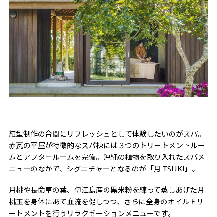
紅型制作の合間にリフレッシュとして体験したいのがスパ。
赤瓦の平屋が特徴的なスパ棟には３つのトリートメントルー
ムとアフタールームを完備。沖縄の植物を取り入れたスパメ
ニューのなかで、シグニチャーとなるのが「月 TSUKI」。
月桃や長命草の葉、伊江島産の黒米粉を練って蒸しあげた月
桃玉を身体にあて血流を促しつつ、さらに全身のオイルトリ
ートメントを行うリラクゼーションメニューです。