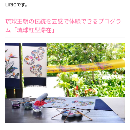
LIRIOです。
琉球王朝の伝統を五感で体験できるプログラ
ム「琉球紅型滞在」