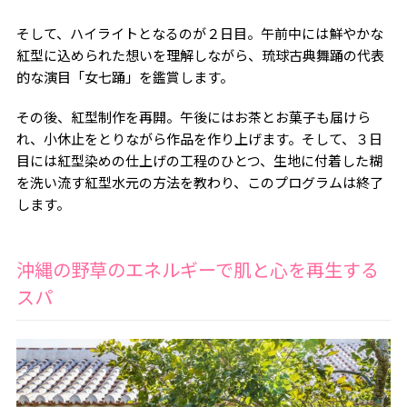
そして、ハイライトとなるのが２日目。午前中には鮮やかな
紅型に込められた想いを理解しながら、琉球古典舞踊の代表
的な演目「女七踊」を鑑賞します。
その後、紅型制作を再開。午後にはお茶とお菓子も届けら
れ、小休止をとりながら作品を作り上げます。そして、３日
目には紅型染めの仕上げの工程のひとつ、生地に付着した糊
を洗い流す紅型水元の方法を教わり、このプログラムは終了
します。
沖縄の野草のエネルギーで肌と心を再生する
スパ