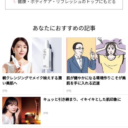
健康・ボディケア・リフレッシュのトップにもどる
あなたにおすすめの記事
朝クレンジングでメイク映えする潤
肌が健やかになる環境作りこそが美
い美肌へ
肌を手に入れる近道
(PR)
(PR)
キュッと引き締まり、イキイキとした肌印象に
(PR)