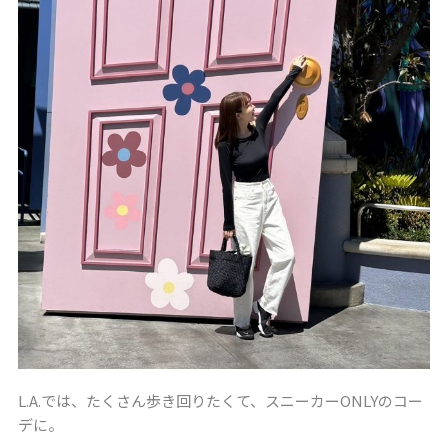
L.A.では、たくさん歩き回りたくて、スニーカーONLYのコー
デに。