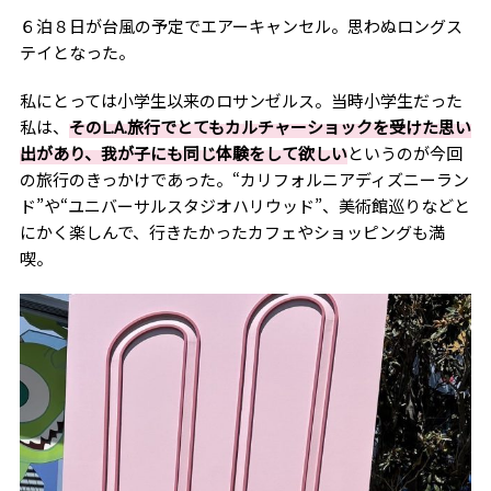
６泊８日が台風の予定でエアーキャンセル。思わぬロングス
テイとなった。
私にとっては小学生以来のロサンゼルス。当時小学生だった
私は、
その
L.A.
旅行でとてもカルチャーショックを受けた思い
出があり、我が子にも同じ体験をして欲しい
というのが今回
の旅行のきっかけであった。“カリフォルニアディズニーラン
ド”や“ユニバーサルスタジオハリウッド”、美術館巡りなどと
にかく楽しんで、行きたかったカフェやショッピングも満
喫。