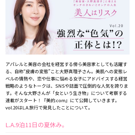
アパレルと美容の会社を経営する傍ら美容家としても活躍す
る、自称“皮膚の変態”こと大野真理子さん。美肌への変態レ
ベルの情熱や、恋や仕事に悩める女子にアドバイスする経営
戦略のようなトークは、SNSや誌面で圧倒的な人気を誇りま
す。そんな大野さんが「女という生き物」について考察する
連載がスタート！『美的.com』にて公開していきます。
vol.20はL.A.旅行で発見したことについて。
L.A.9
泊11日の夏休み。