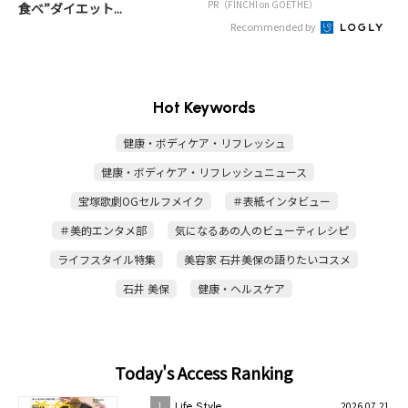
PR（FINCHI on GOETHE）
食べ”ダイエット...
Recommended by
Hot Keywords
健康・ボディケア・リフレッシュ
健康・ボディケア・リフレッシュニュース
宝塚歌劇OGセルフメイク
＃表紙インタビュー
＃美的エンタメ部
気になるあの人のビューティレシピ
ライフスタイル特集
美容家 石井美保の語りたいコスメ
石井 美保
健康・ヘルスケア
Today's Access Ranking
2026.07.21
1
Life Style