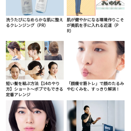
洗うたびになめらかな肌に整え
肌が健やかになる環境作りこそ
るクレンジング（PR）
が美肌を手に入れる近道（P
R）
短い髪を結ぶ方法【14のやり
「顔痩せ筋トレ」で顔のたるみ
方】ショート～ボブでもできる
やむくみを、すっきり解消！
定番アレンジ