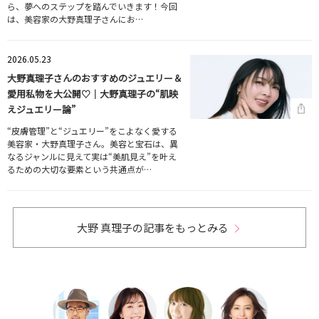
ら、夢へのステップを踏んでいきます！今回
は、美容家の大野真理子さんにお…
2026.05.23
大野真理子さんのおすすめのジュエリー＆
愛用私物を大公開♡｜大野真理子の“肌映
えジュエリー論”
“皮膚管理”と“ジュエリー”をこよなく愛する
美容家・大野真理子さん。美容と宝石は、異
なるジャンルに見えて実は“美肌見え”を叶え
るための大切な要素という共通点が…
大野 真理子の記事をもっとみる