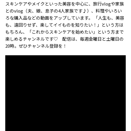
スキンケアやメイクといった美容を中心に、旅行vlogや家族
とのvlog（夫、娘、息子の4人家族です♪）、料理やいろい
ろな購入品などの動画をアップしています。 「人生も、美容
も、遠回りせず、楽してイイものを知りたい！」という方は
もちろん、「これからスキンケアを始めたい」という方まで
楽しめるチャンネルです♡ 配信は、毎週金曜日と土曜日の
20時。ぜひチャンネル登録を！