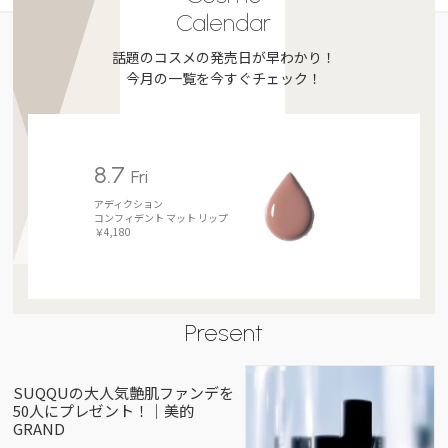
Calendar
話題のコスメの発売日が早わかり！
今月の一覧を今すぐチェック！
8.7
Fri
アディクション
コンフィデント マット リップ
￥4,180
Present
SUQQUの大人気艶肌ファンデを
50人にプレゼント！｜美的
GRAND