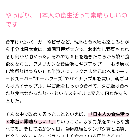
やっぱり、日本人の食生活って素晴らしいの
です
食事はハンバーガーやピザなど、現地の食べ物も楽しみなが
ら半分は日本食に。韓国料理が大穴で、お米だし野菜もとれ
るし何かと助かった。それでも６日を過ぎたころから娘が食
欲をなくし、アメリカンな食生活にギブアップ。「もう炭水
化物祭りはつらい」と半泣きに。すぐさま地元のヘルシーフ
ードスーパー“ホールフーズ”でパイナップルを買い、朝ごは
んはパイナップル。昼ご飯をしっかり食べて、夕ご飯は食べ
たり食べなかったり･･･というスタイルに変えて何とか持ち
直した。
そんな中で改めて思ったことといえば、
「日本人の食生活っ
て本当に素晴らしい！」
ということ。まず野菜をめっちゃ食
べてる。そして脂が少な目。食物繊維とタンパク質と脂質、
ビタミンをこんなにバランスよく食べている国はあるかし