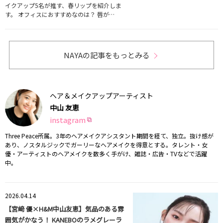
イクアップ5名が推す、春リップを紹介しま
す。 オフィスにおすすめなのは？ 唇が…
NAYAの記事をもっとみる
ヘア＆メイクアップアーティスト
中山 友恵
instagram
Three Peace所属。3年のヘアメイクアシスタント期間を経て、独立。抜け感が
あり、ノスタルジックでガーリーなヘアメイクを得意とする。タレント・女
優・アーティストのヘアメイクを数多く手がけ、雑誌・広告・TVなどで活躍
中。
2026.04.14
【宮﨑 優×H&M中山友恵】気品のある雰
囲気がかなう！ KANEBOのラメグレーラ