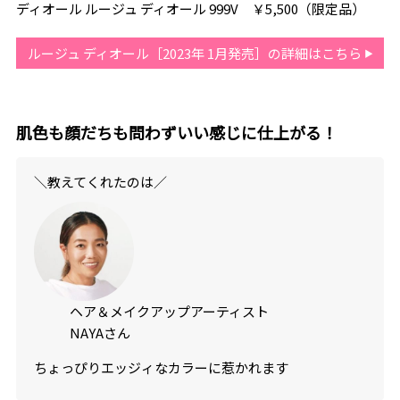
ディオール ルージュ ディオール 999V ￥5,500（限定品）
ルージュ ディオール［2023年 1月発売］の詳細はこちら
肌色も顔だちも問わずいい感じに仕上がる！
＼教えてくれたのは／
ヘア＆メイクアップアーティスト
NAYAさん
ちょっぴりエッジィなカラーに惹かれます