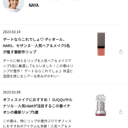
NAYA
2023.02.10
デートならこれでしょ♡ ディオール、
NARS、セザンヌ…人気ヘア＆メイク5名
が推す春新作リップ
デートに映えるリップを人気ヘア＆メイクア
ップ5名に厳選してもらいました！この春はリ
ップが豊作！ デートならこれでしょ♪ 体温と
湿度を感じるシアーな赤みがかわい…
2023.02.08
オフィスメイクにおすすめ！ SUQQUやル
ナソル…人気H&Mが注目するこの春イチ
オシの最新リップ5選
この春は、特にリップの豊作ぶりでオフィス
におすすめのアイテムも多数！人気ヘア＆メ