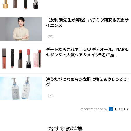
【友利 新先生が解説】ハチミツ研究＆先進サ
イエンス
（PR）
デートならこれでしょ♡ ディオール、NARS、
セザンヌ…人気ヘア＆メイク5名が推...
洗うたびになめらかな肌に整えるクレンジン
グ
（PR）
Recommended by
おすすめ特集