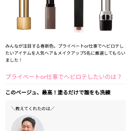
みんなが注目する春新色。プライベートor仕事でヘビロテし
たいアイテムを人気ヘア＆メイクアップ5名に厳選してもらい
ました！
プライベートor仕事でヘビロテしたいのは？
このベージュ、最高！塗るだけで誰をも洗練
＼教えてくれたのは／