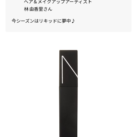
ヘア＆メイクアップアーティスト
林 由香里さん
今シーズンはリキッドに夢中♪