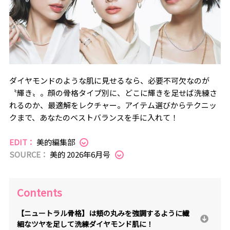
ダイヤモンドのような肌に見せるなら、必要不可欠なのが
〝輝き〟。顔の骨格タイプ別に、どこに輝きを足せば洗練さ
れるのか、最適解をレクチャー。アイテム選びからテクニッ
クまで、あなたのベストバランスを手に入れて！
EDIT：
美的編集部
SOURCE：
美的 2026年6月号
Contents
【ニュートラル骨格】は頬の丸みを強調するように繊
細なツヤを足して洗練ダイヤモンド肌に！