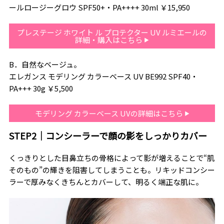
ールロージーグロウ SPF50+・PA++++ 30ml ￥15,950
プレステージ ホワイト ル プロテクター UV ルミエールの
詳細・購入はこちら
B．自然なベージュ。
エレガンス モデリング カラーベース UV BE992 SPF40・
PA+++ 30g ￥5,500
モデリング カラーベース UVの詳細はこちら
STEP2｜コンシーラーで顔の影をしっかりカバー
くっきりとした目鼻立ちの骨格によって影が増えることで“肌
そのもの”の輝きを阻害してしまうことも。リキッドコンシー
ラーで厚みなくきちんとカバーして、明るく端正な肌に。