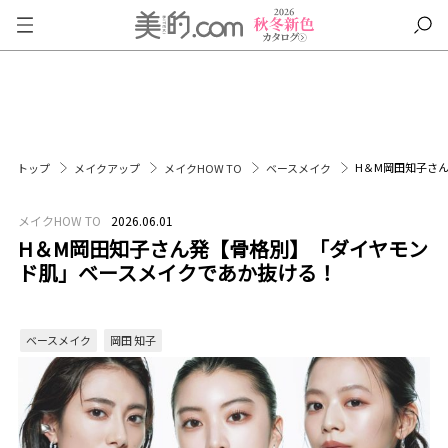
H＆M岡田知子さ
トップ
メイクアップ
メイクHOW TO
ベースメイク
メイクHOW TO
2026.06.01
H＆M岡田知子さん発【骨格別】「ダイヤモン
ド肌」ベースメイクであか抜ける！
ベースメイク
岡田 知子