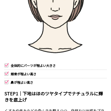
全体的にパーツが程よい大きさ
頬骨が程よい高さ
鼻が程よい高さ
STEP1｜下地はほのツヤタイプでナチュラルに輝
きを底上げ
くすみや赤みなどの色ムラを整えつつ、自然なツヤ感をプラ