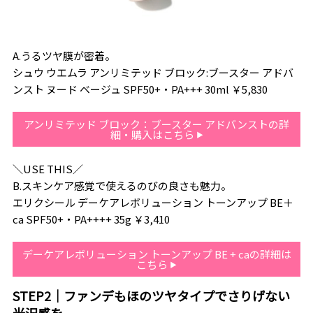
A.うるツヤ膜が密着。
シュウ ウエムラ アンリミテッド ブロック:ブースター アドバ
ンスト ヌード ベージュ SPF50+・PA+++ 30ml ￥5,830
アンリミテッド ブロック：ブースター アドバンストの詳
細・購入はこちら
＼USE THIS／
B.スキンケア感覚で使えるのびの良さも魅力。
エリクシール デーケアレボリューション トーンアップ BE＋
ca SPF50+・PA++++ 35g ￥3,410
デーケアレボリューション トーンアップ BE + caの詳細は
こちら
STEP2｜ファンデもほのツヤタイプでさりげない
光沢感を