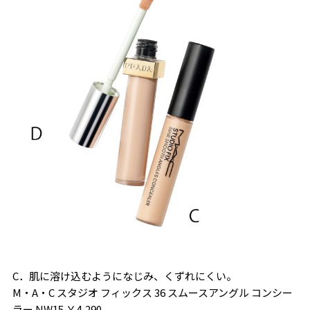
C．肌に溶け込むようになじみ、くずれにくい。
M・A・C スタジオ フィックス 36 スムースアングル コンシー
ラー NW15 ￥4,290