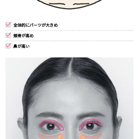
全体的にパーツが大きめ
頬骨が高め
鼻が高い