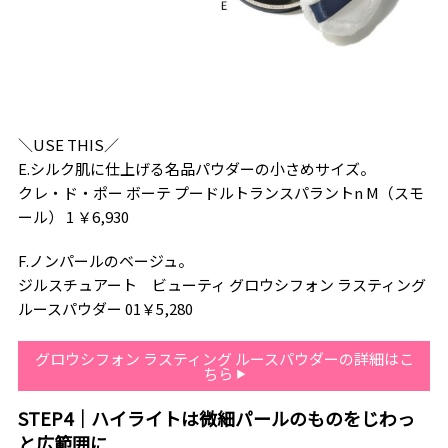
＼USE THIS／
E.シルク肌に仕上げる名品パウダーの小さめサイズ。
クレ・ド・ポー ボーテ プードルトランスパラントn M（スモ
ール） 1 ￥6,930
F.ノンパールのベージュ。
ジルスチュアート ビューティ グロウシフォン ラスティング
ルースパウダー 01￥5,280
グロウシフォン ラスティング ルースパウダーの詳細はこ
ちら
STEP4｜ハイライトは微細パールのものをじわっ
と広範囲に