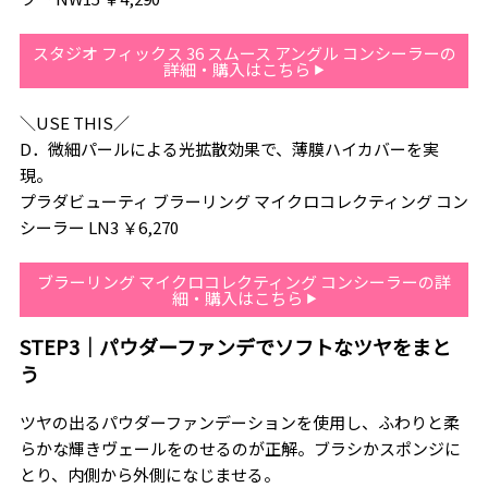
スタジオ フィックス 36 スムース アングル コンシーラーの
詳細・購入はこちら
＼USE THIS／
D．微細パールによる光拡散効果で、薄膜ハイカバーを実
現。
プラダビューティ ブラーリング マイクロコレクティング コン
シーラー LN3 ￥6,270
ブラーリング マイクロコレクティング コンシーラーの詳
細・購入はこちら
STEP3｜パウダーファンデでソフトなツヤをまと
う
ツヤの出るパウダーファンデーションを使用し、ふわりと柔
らかな輝きヴェールをのせるのが正解。ブラシかスポンジに
とり、内側から外側になじませる。