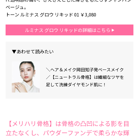
ベージュ。
トーン ルミナス グロウ リキッド 01 ￥3,080
ルミナス グロウ リキッドの詳細はこちら
▼あわせて読みたい
＼ヘア＆メイク岡田知子発ベースメイク
／【ニュートラル骨格】は繊細なツヤを
足して洗練ダイヤモンド肌に！
【メリハリ骨格】は骨格の凸凹による影を目
立たなくし、パウダーファンデで柔らかな輝