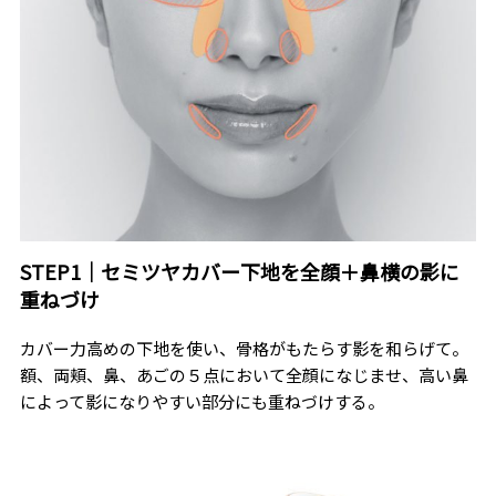
STEP1｜セミツヤカバー下地を全顔＋鼻横の影に
重ねづけ
カバー力高めの下地を使い、骨格がもたらす影を和らげて。
額、両頬、鼻、あごの５点において全顔になじませ、高い鼻
によって影になりやすい部分にも重ねづけする。