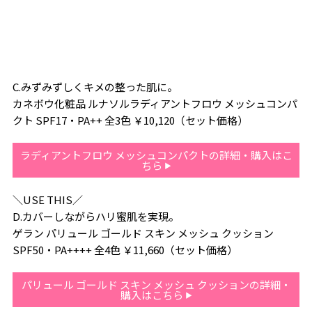
C.みずみずしくキメの整った肌に。
カネボウ化粧品 ルナソルラディアントフロウ メッシュコンパ
クト SPF17・PA++ 全3色 ￥10,120（セット価格）
ラディアントフロウ メッシュコンパクトの詳細・購入はこ
ちら
＼USE THIS／
D.カバーしながらハリ蜜肌を実現。
ゲラン パリュール ゴールド スキン メッシュ クッション
SPF50・PA++++ 全4色 ￥11,660（セット価格）
パリュール ゴールド スキン メッシュ クッションの詳細・
購入はこちら