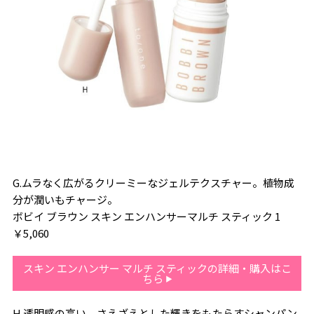
G.ムラなく広がるクリーミーなジェルテクスチャー。植物成
分が潤いもチャージ。
ボビイ ブラウン スキン エンハンサーマルチ スティック 1
￥5,060
スキン エンハンサー マルチ スティックの詳細・購入はこ
ちら
H.透明感の高い、さえざえとした輝きをもたらすシャンパン