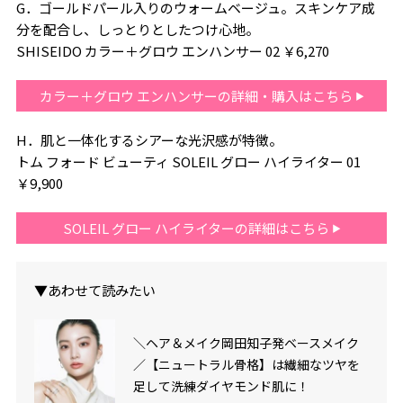
G．ゴールドパール入りのウォームベージュ。スキンケア成
分を配合し、しっとりとしたつけ心地。
SHISEIDO カラー＋グロウ エンハンサー 02 ￥6,270
カラー＋グロウ エンハンサーの詳細・購入はこちら
H．肌と一体化するシアーな光沢感が特徴。
トム フォード ビューティ SOLEIL グロー ハイライター 01
￥9,900
SOLEIL グロー ハイライターの詳細はこちら
▼あわせて読みたい
＼ヘア＆メイク岡田知子発ベースメイク
／【ニュートラル骨格】は繊細なツヤを
足して洗練ダイヤモンド肌に！