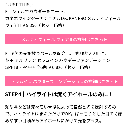
＼USE THIS／
E．ジェルでパウダーをコート。
カネボウインターナショナルDiv. KANEBO メルティフィール
ウェアII ￥9,350（セット価格）
メルティフィール ウェアⅡの詳細はこちら
F．6色の光を放つパールを配合し、透明感ツヤ肌に。
花王 アルブラン セラムイン パウダーファンデーション
SPF18・PA+++ 全6色 ￥6,820（セット価格）
セラムイン パウダーファンデーションの詳細はこちら
STEP4｜ハイライトは潔くアイホールのみに！
頬や鼻などは元々高い骨格によって自然と光を反射するの
で、ハイライトはまぶただけでOK。ぱっちりとした目でくぼ
みやすい目頭からアイホールにかけて光をプラス。