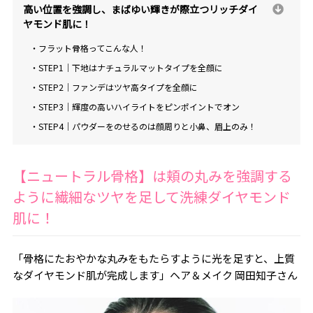
高い位置を強調し、まばゆい輝きが際立つリッチダイ
ヤモンド肌に！
・フラット骨格ってこんな人！
・STEP1｜下地はナチュラルマットタイプを全顔に
・STEP2｜ファンデはツヤ高タイプを全顔に
・STEP3｜輝度の高いハイライトをピンポイントでオン
・STEP4｜パウダーをのせるのは顔周りと小鼻、眉上のみ！
【ニュートラル骨格】は頬の丸みを強調する
ように繊細なツヤを足して洗練ダイヤモンド
肌に！
「骨格にたおやかな丸みをもたらすように光を足すと、上質
なダイヤモンド肌が完成します」ヘア＆メイク 岡田知子さん