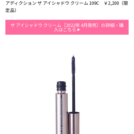
アディクション ザ アイシャドウ クリーム 109C ￥2,200（限
定品）
ザ アイシャドウ クリーム［2022年 4月発売］の詳細・購
入はこちら