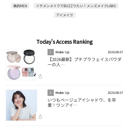
美的MEN
イケメンメイクでBUZZりたい！メンズメイクLABO
アイメイク
Today's Access Ranking
2026.08.07
1
Make Up
【2026最新】プチプラフェイスパウダ
ーの人…
2026.08.07
2
Make Up
いつもベージュアイシャドウ、を卒
業！ワンアイ…