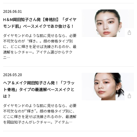
2026.06.01
H＆M岡田知子さん発【骨格別】「ダイヤ
モンド肌」ベースメイクであか抜ける！
ダイヤモンドのような肌に見せるなら、必要
不可欠なのが〝輝き〟。顔の骨格タイプ別
に、どこに輝きを足せば洗練されるのか、最
適解をレクチャー。アイテム選びからテク
ニ…
2026.05.20
ヘア＆メイク岡田知子さん発！「フラッ
ト骨格」タイプの最適解ベースメイクと
は？
ダイヤモンドのような肌に見せるなら、必要
不可欠なのが“輝き”。顔の骨格タイプ別に、
どこに輝きを足せば洗練されるのか、最適解
を岡田知子さんがレクチャー。アイテム…