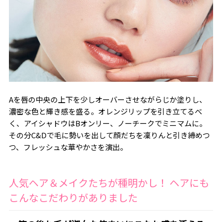
Aを唇の中央の上下を少しオーバーさせながらじか塗りし、
濃密な色と輝き感を盛る。オレンジリップを引き立てるべ
く、アイシャドウはBオンリー、ノーチークでミニマムに。
その分C&Dで毛に勢いを出して顔だちを凜りんと引き締めつ
つ、フレッシュな華やかさを演出。
人気ヘア＆メイクたちが種明かし！ ヘアにも
こんなこだわりがありました