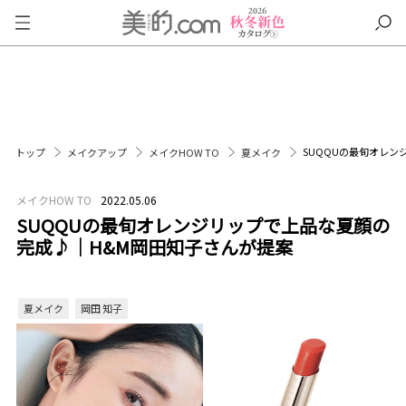
SUQQUの最旬オレ
トップ
メイクアップ
メイクHOW TO
夏メイク
メイクHOW TO
2022.05.06
SUQQUの最旬オレンジリップで上品な夏顔の
完成♪｜H&M岡田知子さんが提案
夏メイク
岡田 知子