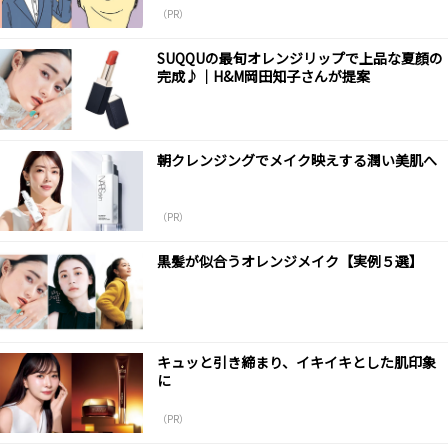
（PR）
SUQQUの最旬オレンジリップで上品な夏顔の
完成♪｜H&M岡田知子さんが提案
朝クレンジングでメイク映えする潤い美肌へ
（PR）
黒髪が似合うオレンジメイク【実例５選】
キュッと引き締まり、イキイキとした肌印象
に
（PR）