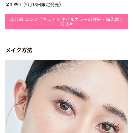
￥3,850（5月18日限定発売）
非公開: コンスピキュアス ネイルカラーの詳細・購入はこ
ちら
メイク方法