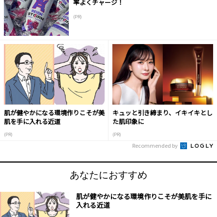
率よくチャージ！
(PR)
肌が健やかになる環境作りこそが美
キュッと引き締まり、イキイキとし
肌を手に入れる近道
た肌印象に
(PR)
(PR)
Recommended by
あなたにおすすめ
肌が健やかになる環境作りこそが美肌を手に
入れる近道