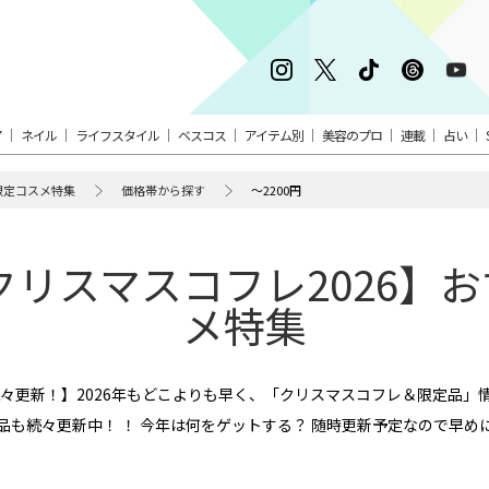
ア
ネイル
ライフスタイル
ベスコス
アイテム別
美容のプロ
連載
占い
限定コスメ特集
価格帯から探す
～2200円
【クリスマスコフレ2026】
メ特集
【続々更新！】2026年もどこよりも早く、「クリスマスコフレ＆限定品
品も続々更新中！ ！ 今年は何をゲットする？ 随時更新予定なので早め