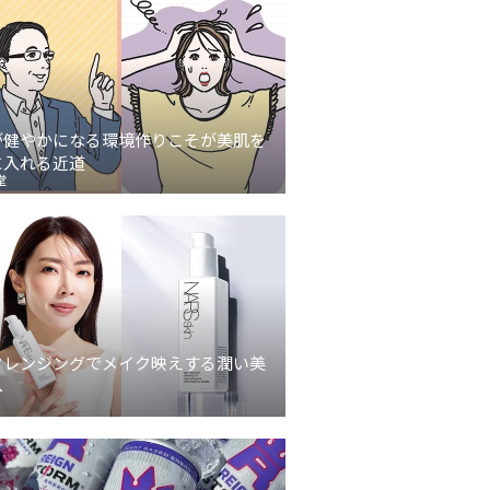
が健やかになる環境作りこそが美肌を
に入れる近道
堂
クレンジングでメイク映えする潤い美
へ