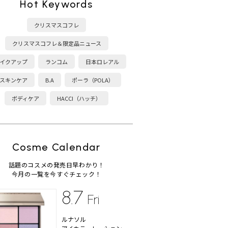
Hot Keywords
クリスマスコフレ
クリスマスコフレ＆限定品ニュース
イクアップ
ランコム
日本ロレアル
スキンケア
B.A
ポーラ（POLA）
ボディケア
HACCI（ハッチ）
Cosme Calendar
話題のコスメの発売日早わかり！
今月の一覧を今すぐチェック！
8.7
Fri
ルナソル