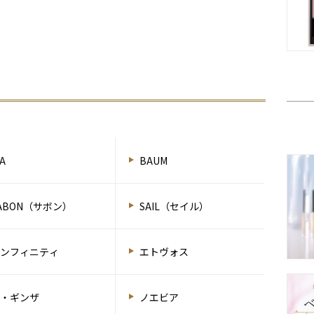
.A
BAUM
ABON（サボン）
SAIL（セイル）
インフィニティ
エトヴォス
ザ・ギンザ
ノエビア