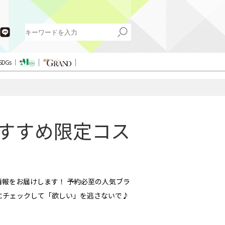
SDGs
おすすめ限定コス
」情報をお届けします！ 予約必至の人気ブラ
にチェックして「欲しい」を逃さないで♪