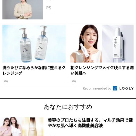
(PR)
洗うたびになめらかな肌に整えるク
朝クレンジングでメイク映えする潤
レンジング
い美肌へ
(PR)
(PR)
Recommended by
あなたにおすすめ
美容のプロたちも注目する、マルチ効果で健
やかな肌へ導く高機能美容液