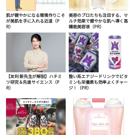
肌が健やかになる環境作りこそ
美容のプロたちも注目する、マ
が美肌を手に入れる近道（P
ルチ効果で健やかな肌へ導く高
R）
機能美容液（PR）
【友利 新先生が解説】ハチミ
整い系エナジードリンクでビタ
ツ研究＆先進サイエンス（P
ミンも栄養素も効率よくチャー
R）
ジ！（PR）