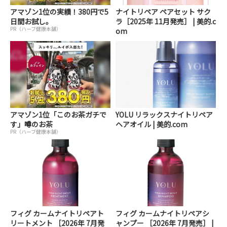
アマゾン1位の実績！380円で5
ナイトリペア ペアセット サク
日間お試し。
ラ［2025年 11月発売］ | 美的.c
PR（ハーブ健康本舗）
om
アマゾン1位「このお茶ガチで
YOLU リラックスナイトリペア
す」噂のお茶
ヘアオイル | 美的.com
PR（ハーブ健康本舗）
フィグ カームナイトリペアト
フィグ カームナイトリペアシ
リートメント ［2026年 7月発
ャンプー ［2026年 7月発売］ |