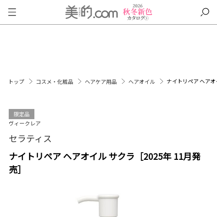
ナイトリペア ヘアオイ
トップ
コスメ・化粧品
ヘアケア用品
ヘアオイル
限定品
ヴィークレア
セラティス
ナイトリペア ヘアオイル サクラ［2025年 11月発
売］