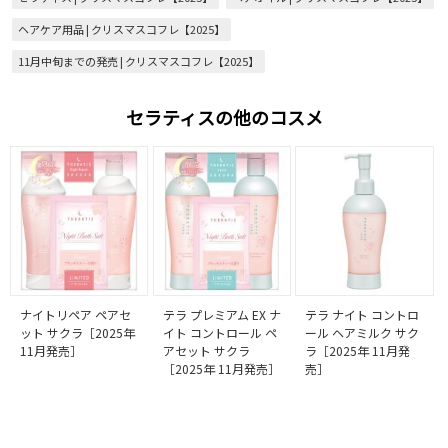
ヘアケア用品 | クリスマスコフレ【2025】
11月中旬までの発売 | クリスマスコフレ【2025】
セラティスの他のコスメ
ナイトリペア ペアセ
テラ プレミアム EX ナ
テラ ナイト コントロ
ット サクラ［2025年
イト コントロール ペ
ール ヘアミルク サク
11月発売］
アセット サクラ
ラ［2025年 11月発
［2025年 11月発売］
売］