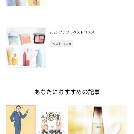
2026 プチプラベストコスメ
ベストコスメ
あなたにおすすめの記事