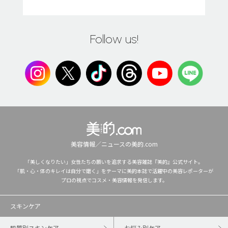
Follow us!
美容情報／ニュースの美的.com
「美しくなりたい」女性たちの願いを追求する美容雑誌『美的』公式サイト。
「肌・心・体のキレイは自分で磨く」をテーマに美的本誌で活躍中の美容レポーターが
プロの視点でコスメ・美容情報を発信します。
スキンケア
肌質別スキンケア
お悩み別ケア