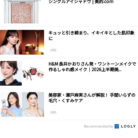
シングルアイシャドウ | 美的.com
キュッと引き締まり、イキイキとした肌印象
に
（PR）
H&M 長井かおりさん発・ワントーンメイクで
作るしゃれ感メイク｜2026上半期美...
美容家・瀬戸麻実さんが解説！ 手間いらずの
毛穴・くすみケア
（PR）
Recommended by