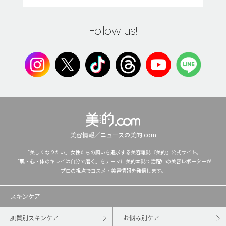
Follow us!
美容情報／ニュースの美的.com
「美しくなりたい」女性たちの願いを追求する美容雑誌『美的』公式サイト。
「肌・心・体のキレイは自分で磨く」をテーマに美的本誌で活躍中の美容レポーターが
プロの視点でコスメ・美容情報を発信します。
スキンケア
肌質別スキンケア
お悩み別ケア