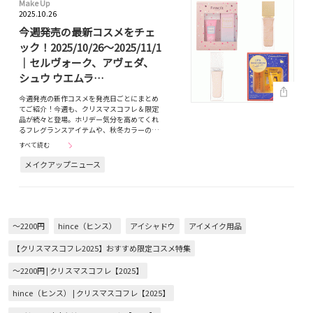
Make Up
2025.10.26
今週発売の最新コスメをチェ
ック！2025/10/26～2025/11/1
｜セルヴォーク、アヴェダ、
シュウ ウエムラ…
今週発売の新作コスメを発売日ごとにまとめ
てご紹介！今週も、クリスマスコフレ＆限定
品が続々と登場。ホリデー気分を高めてくれ
るフレグランスアイテムや、秋冬カラーの…
すべて読む
メイクアップニュース
～2200円
hince（ヒンス）
アイシャドウ
アイメイク用品
【クリスマスコフレ2025】おすすめ限定コスメ特集
～2200円 | クリスマスコフレ【2025】
hince（ヒンス） | クリスマスコフレ【2025】