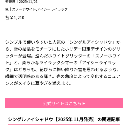
発売日｜2025/11/01
色｜スノーホワイト,アイシーライラック
各￥1,210
シンプルで使いやすいと人気の「シングルアイシャドウ」か
ら、雪の結晶をモチーフにしたホリデー限定デザインのグリ
ッターが登場。澄んだホワイトグリッターの「スノーホワイ
ト」と、柔らかなライラックシマーの「アイシーライラッ
ク」はどちらも、花びらに舞い降りた雪を思わせるような、
繊細で透明感のある輝き。光の角度によって変化するニュア
ンスがメイクに華やぎを添えます。
公式サイトはこちら
シングルアイシャドウ［2025年 11月発売］の関連記事