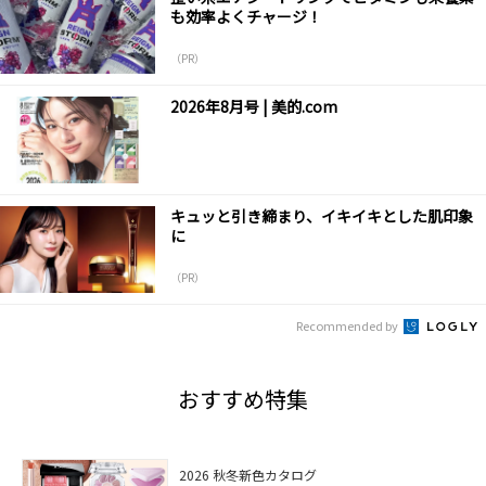
も効率よくチャージ！
（PR）
2026年8月号 | 美的.com
キュッと引き締まり、イキイキとした肌印象
に
（PR）
Recommended by
おすすめ特集
2026 秋冬新色カタログ