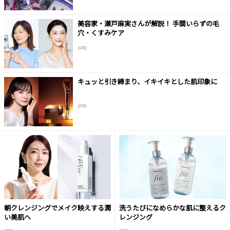
美容家・瀬戸麻実さんが解説！ 手間いらずの毛
穴・くすみケア
(PR)
キュッと引き締まり、イキイキとした肌印象に
(PR)
朝クレンジングでメイク映えする潤
洗うたびになめらかな肌に整えるク
い美肌へ
レンジング