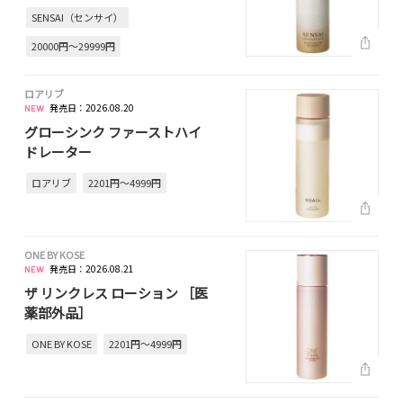
SENSAI（センサイ）
20000円～29999円
ロアリブ
発売日：2026.08.20
グローシンク ファーストハイ
ドレーター
ロアリブ
2201円～4999円
ONE BY KOSE
発売日：2026.08.21
ザ リンクレス ローション ［医
薬部外品］
ONE BY KOSE
2201円～4999円