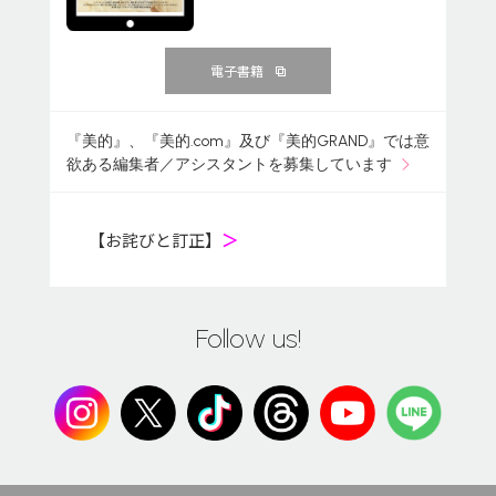
電子書籍
『美的』、『美的.com』及び『美的GRAND』では意
欲ある編集者／アシスタントを募集しています
【お詫びと訂正】
＞
Follow us!