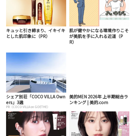
キュッと引き締まり、イキイキ
肌が健やかになる環境作りこそ
とした肌印象に（PR）
が美肌を手に入れる近道（P
R）
シェア別荘「COCO VILLA Own
美的MEN 2026年 上半期総合ラ
ers」3選
ンキング | 美的.com
PR（COCO VILLA on GOETHE）