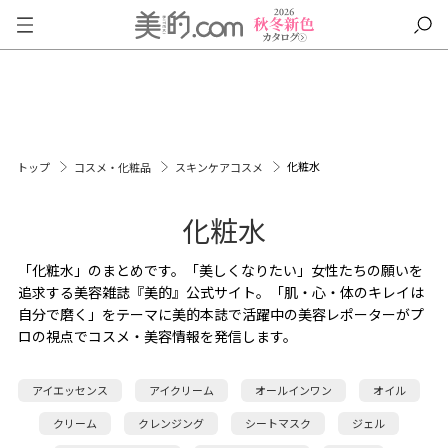
化粧水
トップ
コスメ・化粧品
スキンケアコスメ
化粧水
「化粧水」のまとめです。「美しくなりたい」女性たちの願いを
追求する美容雑誌『美的』公式サイト。「肌・心・体のキレイは
自分で磨く」をテーマに美的本誌で活躍中の美容レポーターがプ
ロの視点でコスメ・美容情報を発信します。
アイエッセンス
アイクリーム
オールインワン
オイル
クリーム
クレンジング
シートマスク
ジェル