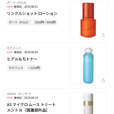
ポーラ（POLA）
発売日：2026.08.01
リンクルショット ローション
ポーラ（POLA）
5000円～9999円
モチバンク
発売日：2026.08.04
ヒアルもちトナー
モチバンク
～2200円
SENSAI（センサイ）
発売日：2026.08.19
AS マイクロ ムース トリート
メント N ［医薬部外品］