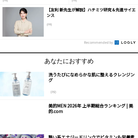
(PR)
(PR)
【友利 新先生が解説】ハチミツ研究＆先進サイエ
ンス
(PR)
Recommended by
あなたにおすすめ
洗うたびになめらかな肌に整えるクレンジン
グ
（PR）
美的MEN 2026年 上半期総合ランキング | 美
的.com
整い系エナジードリンクでビタミンも栄養素