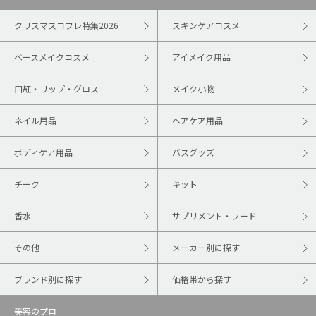
クリスマスコフレ特集2026
スキンケアコスメ
ベースメイクコスメ
アイメイク用品
口紅・リップ・グロス
メイク小物
ネイル用品
ヘアケア用品
ボディケア用品
バスグッズ
チーク
キット
香水
サプリメント・フード
その他
メーカー別に探す
ブランド別に探す
価格帯から探す
美容のプロ