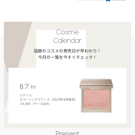
Cosme
Calendar
話題のコスメの発売日が早わかり！
今月の一覧を今すぐチェック！
8.7
Fri
ルナソル
カラーリングブリーズ［2026年 8月発売］
￥4,840（ケース込み）
Present