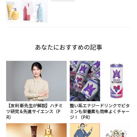
あなたにおすすめの記事
【友利 新先生が解説】ハチミ
整い系エナジードリンクでビタ
ツ研究＆先進サイエンス（P
ミンも栄養素も効率よくチャー
R）
ジ！（PR）