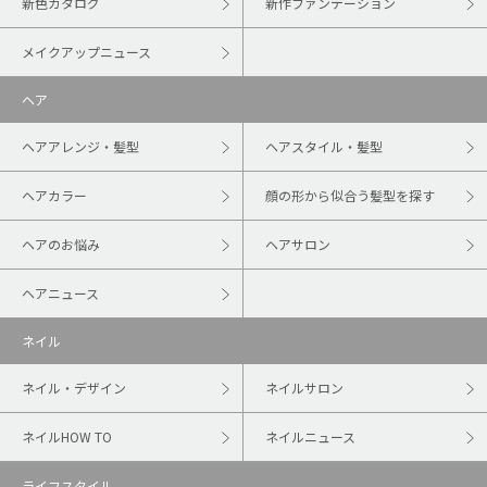
新色カタログ
新作ファンデーション
メイクアップニュース
ヘア
ヘアアレンジ・髪型
ヘアスタイル・髪型
ヘアカラー
顔の形から似合う髪型を探す
ヘアのお悩み
ヘアサロン
ヘアニュース
ネイル
ネイル・デザイン
ネイルサロン
ネイルHOW TO
ネイルニュース
ライフスタイル