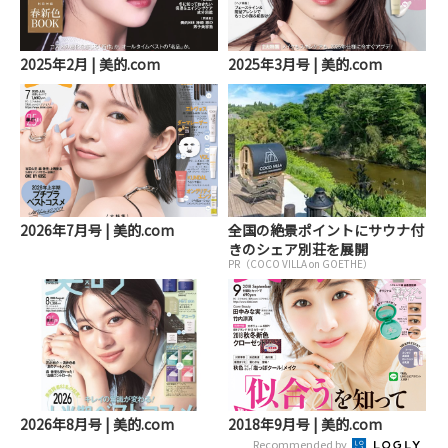
2025年2月 | 美的.com
2025年3月号 | 美的.com
2026年7月号 | 美的.com
全国の絶景ポイントにサウナ付
きのシェア別荘を展開
PR（COCO VILLA on GOETHE）
2026年8月号 | 美的.com
2018年9月号 | 美的.com
Recommended by