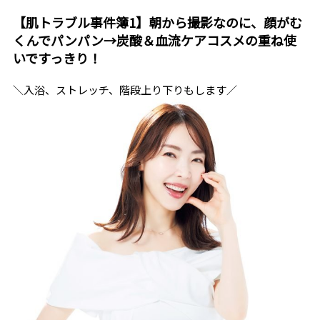
【肌トラブル事件簿1】朝から撮影なのに、顔がむ
くんでパンパン→炭酸＆血流ケアコスメの重ね使
いですっきり！
＼入浴、ストレッチ、階段上り下りもします／