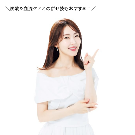
＼炭酸＆血流ケアとの併せ技もおすすめ！／