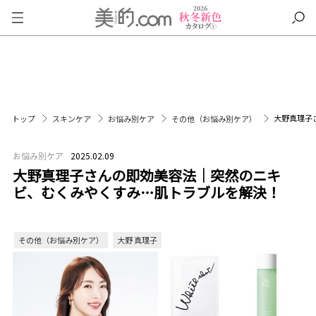
大野真理子
トップ
スキンケア
お悩み別ケア
その他（お悩み別ケア）
お悩み別ケア
2025.02.09
大野真理子さんの即効美容法｜突然のニキ
ビ、むくみやくすみ…肌トラブルを解決！
その他（お悩み別ケア）
大野 真理子