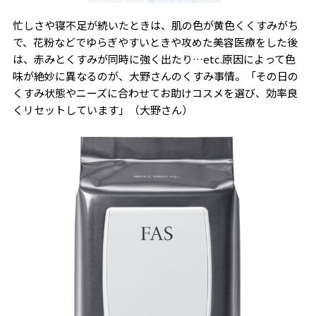
忙しさや寝不足が続いたときは、肌の色が黄色くくすみがち
で、花粉などでゆらぎやすいときや攻めた美容医療をした後
は、赤みとくすみが同時に強く出たり…etc.原因によって色
味が絶妙に異なるのが、大野さんのくすみ事情。「その日の
くすみ状態やニーズに合わせてお助けコスメを選び、効率良
くリセットしています」（大野さん）