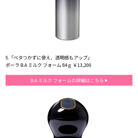
5.「ベタつかずに使え、透明感もアップ」
ポーラ B.A ミルク フォーム 84ｇ ￥13,200
B.A ミルク フォームの詳細はこちら