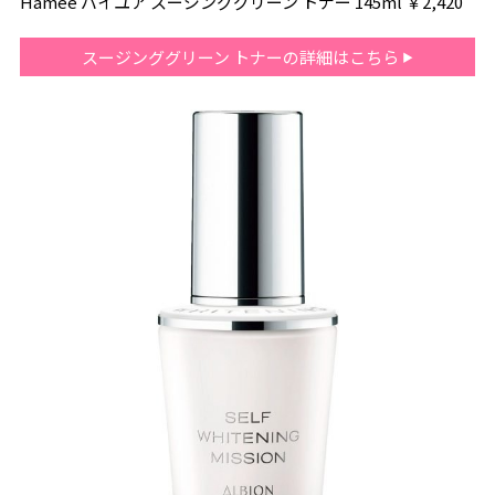
Hamee バイユア スージンググリーン トナー 145ml ￥2,420
スージンググリーン トナーの詳細はこちら