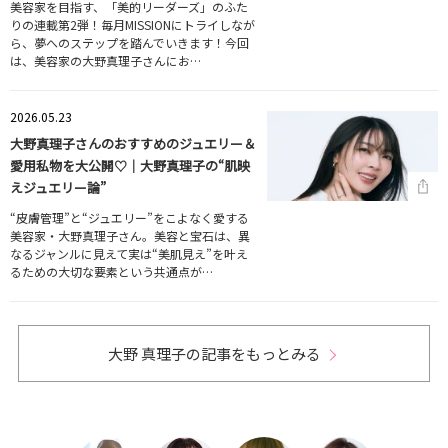
美容家を目指す、「美的リーダーズ」のふた
りの連載第2弾！毎月MISSIONにトライしなが
ら、夢へのステップを踏んでいきます！今回
は、美容家の大野真理子さんにお…
2026.05.23
大野真理子さんのおすすめのジュエリー＆
愛用私物を大公開♡｜大野真理子の“肌映
えジュエリー論”
“皮膚管理”と“ジュエリー”をこよなく愛する
美容家・大野真理子さん。美容と宝石は、異
なるジャンルに見えて実は“美肌見え”を叶え
るための大切な要素という共通点が…
大野 真理子の記事をもっとみる