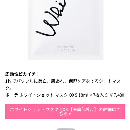
即効性ピカイチ！
1枚でパワフルに美白、肌あれ、保湿ケアをするシートマス
ク。
ポーラ ホワイトショット マスク QXS 18ml×7枚入り ￥7,480
ホワイトショット マスク QXS［医薬部外品］の詳細はこ
ちら