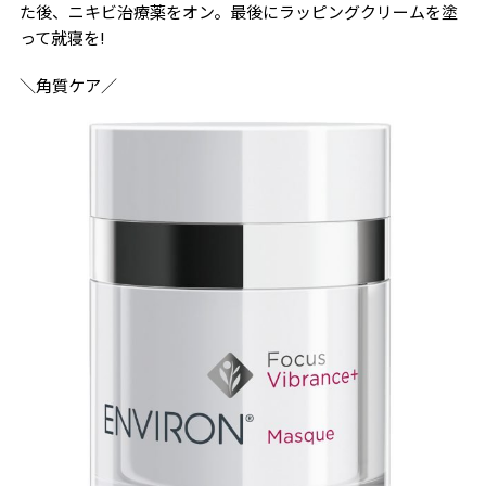
た後、ニキビ治療薬をオン。最後にラッピングクリームを塗
って就寝を!
＼角質ケア／