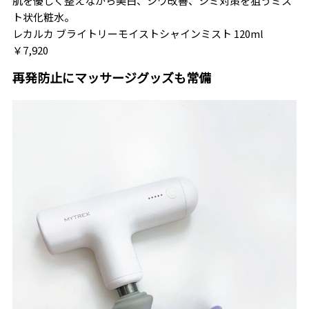
肌を優しく整えながら美白、シワ改善、シミ対策を狙うミス
ト状化粧水。
レカルカ ブライトリーモイストシャインミスト 120ml
￥7,920
再発防止にマッサージグッズも常備