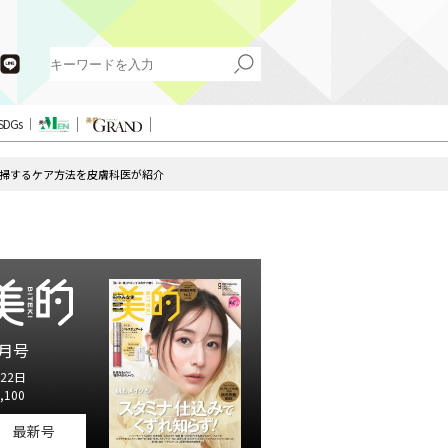
SDGs
一掃するケア方法を皮膚科医が紹介
月号
22日
,100
最新号