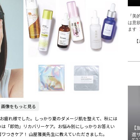
『美的
は意
ます
【
画像をもっと見る
もお疲れ様でした。しっかり夏のダメージ肌を整えて、秋には
のは「即効」リカバリーケア。お悩み別にしっかりお答えい
【
ワつきケア！ 山屋雅美先生に教えていただきました。
進
ゲラ