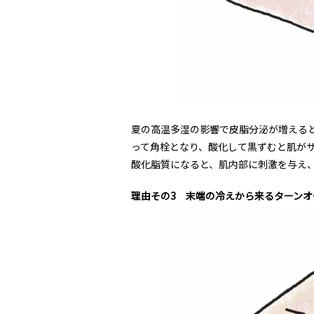
夏の高温多湿の影響で皮脂分泌が増える
って角栓となり、酸化して黒ずむと肌が
酸化脂質になると、肌内部に刺激を与え
理由その3 末端の冷えから来るターンオ