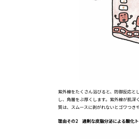
紫外線をたくさん浴びると、防御反応と
し、角層をぶ厚くします。紫外線が肌深
質は、スムースに剥がれないとゴワつき
理由その2 過剰な皮脂分泌による酸化ト