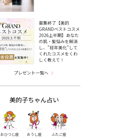
募集終了【美的
GRANDベストコスメ
2026上半期】あなた
の肌・髪悩みを解消
し、”経年美化”して
くれたコスメをくわ
しく教えて！
プレゼント一覧へ
美的子ちゃん占い
おひつじ座
おうし座
ふたご座