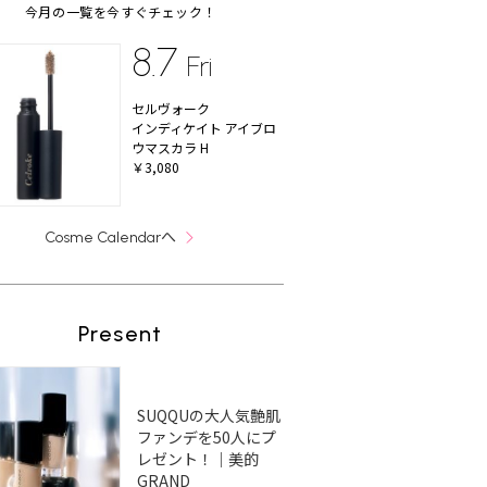
今月の一覧を今すぐチェック！
8.7
Fri
セルヴォーク
インディケイト アイブロ
ウマスカラ H
￥3,080
へ
Cosme Calendar
Present
SUQQUの大人気艶肌
ファンデを50人にプ
レゼント！｜美的
GRAND