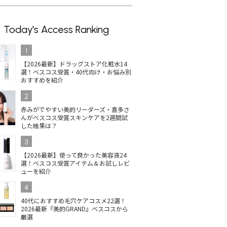
Today's Access Ranking
1
【2026最新】ドラッグストア化粧水14
選！ベスコス受賞・40代向け・お悩み別
おすすめを紹介
2
赤みがでやすい美的リーダーズ・喜多さ
んがベスコス受賞スキンケアを2週間試
した結果は？
3
【2026最新】使って良かった美容液24
選！ベスコス受賞アイテム＆お試しレビ
ューを紹介
4
40代におすすめ毛穴ケアコスメ22選！
2026最新『美的GRAND』ベスコスから
厳選