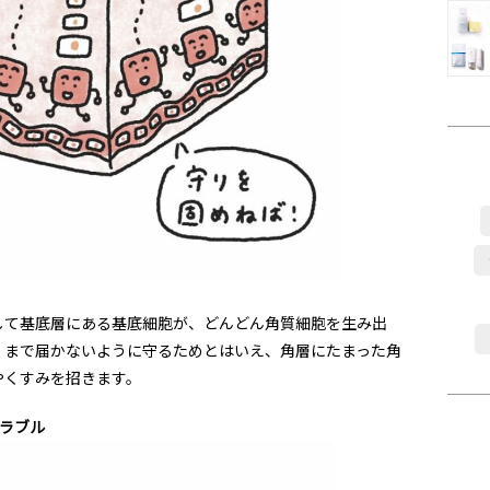
して基底層にある基底細胞が、どんどん角質細胞を生み出
くまで届かないように守るためとはいえ、角層にたまった角
やくすみを招きます。
ラブル