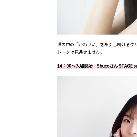
世の中の「かわいい」を牽引し続けるク
トークは見逃せません。
14：00～入場開始 Shucoさん STAGE su