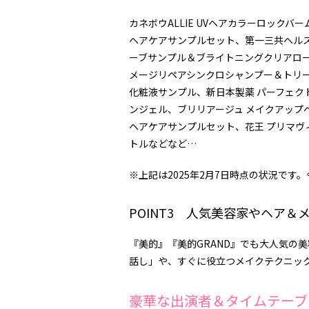
カネボウALLIE UVヘアカラーロック
ヘアケアサンプルセット、第一三共ヘルス
ーブサンプル＆ブライトニングクリアロー
メージリペアシンクロシャンプー＆トリートメ
化粧液サンプル、新日本製薬 パーフェク
ンジェル、ブリリアージュ メイクアップベ
ヘアケアサンプルセット、花王 プリマヴ
トルなどなど…
※上記は2025年2月7日時点の状況です
POINT3 人気美容家やヘア
『美的』『美的GRAND』でも大人気の
話し」や、すぐに役立つメイクテクニッ
豪華な出演者＆タイムテーブ