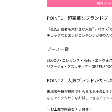
昨年のイ
POINT1 超豪華なブランド
『美的』読者も大好きな人気"デパコス”
チェックなど楽しいコンテンツが盛りだ
ブース一覧
SUQQU
・エレガンス・ReFa・エトヴ
リアージュ・アスレティア・
GREENSPO
POINT2 人気ブランドがた
来場者全員が無料でもらえるお土産にも
なるアイテムたちをお試しできるチャン
＼お土産の内容をチラ見せ／