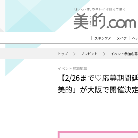
スキンケア
メイク
ヘ
トップ
プレゼント
イベント参加応募
イベント参加応募
【2/26まで♡応募期
美的」が大阪で開催決