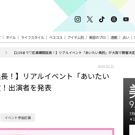
ア
ネイル
ライフスタイル
ベスコス
アイテム別
美容のプロ
連載
占い
【2/26まで♡応募期間延長！】リアルイベント「あいたい美的」が大阪で開催決
2025.02.21
間延長！】リアルイベント「あいたい
定！出演者を発表
9
7月
イベント参加応募
￥1