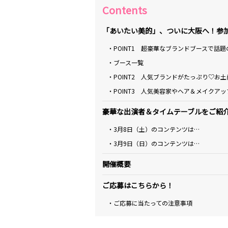
Contents
「あいたい美的」、ついに大阪へ！参
・POINT1 超豪華なブランドブースで話
・ブース一覧
・POINT2 人気ブランドがたっぷり♡お
・POINT3 人気美容家やヘア＆メイクア
豪華な出演者＆タイムテーブルをご紹
・3月8日（土）のコンテンツは…
・3月9日（日）のコンテンツは…
開催概要
ご応募はこちらから！
・ご応募に当たっての注意事項