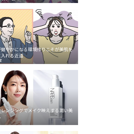
が健やかになる環境作りこそが美肌を
に入れる近道
堂
クレンジングでメイク映えする潤い美
へ