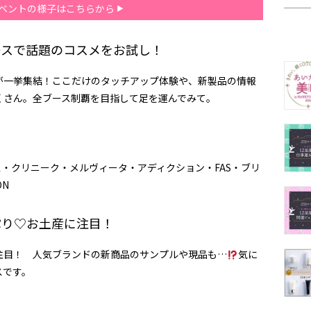
ベントの様子はこちらから
ブースで話題のコスメをお試し！
が一挙集結！ここだけのタッチアップ体験や、新製品の情報
くさん。全ブース制覇を目指して足を運んでみて。
ォス・クリニーク・メルヴィータ・アディクション・
FAS
・ブリ
ON
っぷり♡お土産に注目！
注目！ 人気ブランドの新商品のサンプルや現品も…
気に
スです。