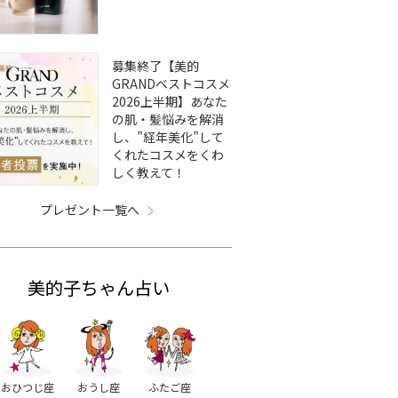
募集終了【美的
GRANDベストコスメ
2026上半期】あなた
の肌・髪悩みを解消
し、”経年美化”して
くれたコスメをくわ
しく教えて！
プレゼント一覧へ
美的子ちゃん占い
おひつじ座
おうし座
ふたご座