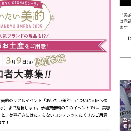
『美的
は意
ます
【
んだ美的のリアルイベント「あいたい美的」がついに大阪へ進
（水）まで延長します。参加費無料のこのイベントでは、美容
りと、美容好きにはたまらないコンテンツをたくさんご用意
整
ます！
養
レイ