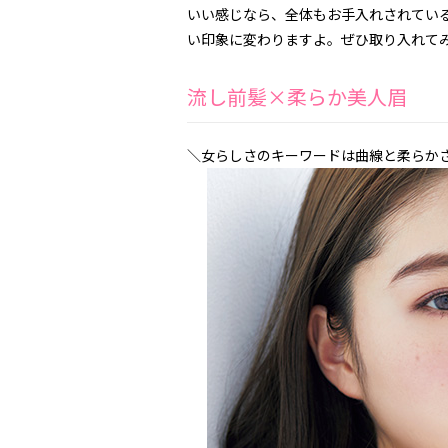
いい感じなら、全体もお手入れされてい
い印象に変わりますよ。ぜひ取り入れて
流し前髪×柔らか美人眉
＼女らしさのキーワードは曲線と柔らか