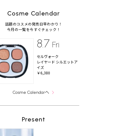
Cosme Calendar
話題のコスメの発売日早わかり！
今月の一覧を今すぐチェック！
8.7
Fri
セルヴォーク
レイヤード シルエットア
イズ
￥6,380
へ
Cosme Calendar
Present