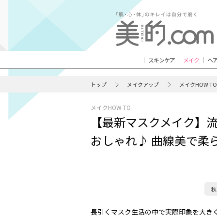
スキンケア
メイク
ヘ
トップ
メイクアップ
メイクHOW TO
メイクHOW TO
【最新マスクメイク】流
おしゃれ♪ 曲線美で柔
秋
長引くマスク生活の中で実際印象を大き