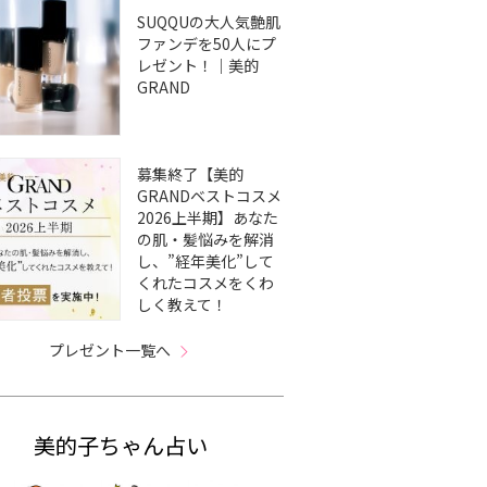
SUQQUの大人気艶肌
ファンデを50人にプ
レゼント！｜美的
GRAND
募集終了【美的
GRANDベストコスメ
2026上半期】あなた
の肌・髪悩みを解消
し、”経年美化”して
くれたコスメをくわ
しく教えて！
プレゼント一覧へ
美的子ちゃん占い