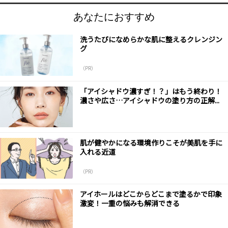
あなたにおすすめ
洗うたびになめらかな肌に整えるクレンジン
グ
（PR）
「アイシャドウ濃すぎ！？」はもう終わり！
濃さや広さ…アイシャドウの塗り方の正解...
肌が健やかになる環境作りこそが美肌を手に
入れる近道
（PR）
アイホールはどこからどこまで塗るかで印象
激変！一重の悩みも解消できる