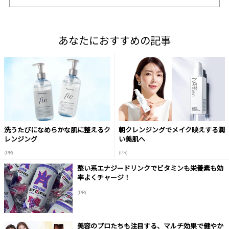
あなたにおすすめの記事
洗うたびになめらかな肌に整えるク
朝クレンジングでメイク映えする潤
レンジング
い美肌へ
(PR)
(PR)
整い系エナジードリンクでビタミンも栄養素も効
率よくチャージ！
(PR)
美容のプロたちも注目する、マルチ効果で健やか