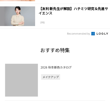
【友利 新先生が解説】ハチミツ研究＆先進サ
イエンス
（PR）
Recommended by
おすすめ特集
2026 秋冬新色カタログ
メイクアップ