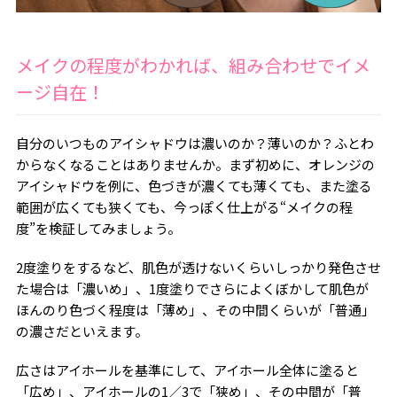
メイクの程度がわかれば、組み合わせでイメ
ージ自在！
自分のいつものアイシャドウは濃いのか？薄いのか？ふとわ
からなくなることはありませんか。まず初めに、オレンジの
アイシャドウを例に、色づきが濃くても薄くても、また塗る
範囲が広くても狭くても、今っぽく仕上がる“メイクの程
度”を検証してみましょう。
2度塗りをするなど、肌色が透けないくらいしっかり発色させ
た場合は「濃いめ」、1度塗りでさらによくぼかして肌色が
ほんのり色づく程度は「薄め」、その中間くらいが「普通」
の濃さだといえます。
広さはアイホールを基準にして、アイホール全体に塗ると
「広め」、アイホールの1／3で「狭め」、その中間が「普