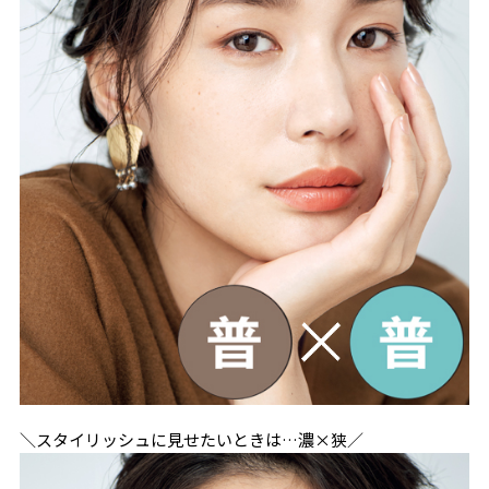
＼スタイリッシュに見せたいときは…濃×狭／