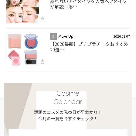
崩れないアイメイクを人気ヘアメイク
が解説！落…
2026.08.07
5
Make Up
【2026最新】プチプラチークおすすめ
20選…
Cosme
Calendar
話題のコスメの発売日が早わかり！
今月の一覧を今すぐチェック！