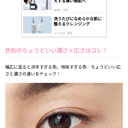
えする潤い美肌へ
NARS（PR）
洗うたびになめらかな肌に
整えるクレンジング
リベルタ（PR）
色別のちょうどいい濃さ×広さはコレ！
幅広に塗ると派手すぎる色、地味すぎる色…ちょうどいい広
さと濃さの違いをチェック！