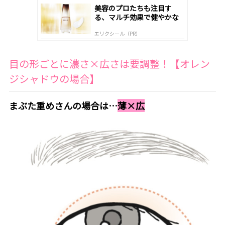
美容のプロたちも注目す
る、マルチ効果で健やかな
肌へ導く高機能美容液
エリクシール（PR）
目の形ごとに濃さ×広さは要調整！【オレン
ジシャドウの場合】
まぶた重めさんの場合は…
薄×広