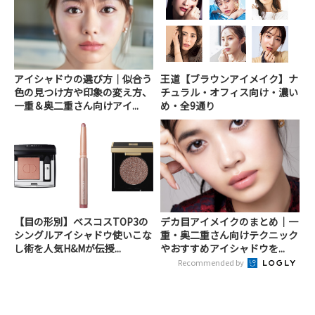
アイシャドウの選び方｜似合う
王道【ブラウンアイメイク】ナ
色の見つけ方や印象の変え方、
チュラル・オフィス向け・濃い
一重＆奥二重さん向けアイ...
め・全9通り
【目の形別】ベスコスTOP3の
デカ目アイメイクのまとめ｜一
シングルアイシャドウ使いこな
重・奥二重さん向けテクニック
し術を人気H&Mが伝授...
やおすすめアイシャドウを...
Recommended by