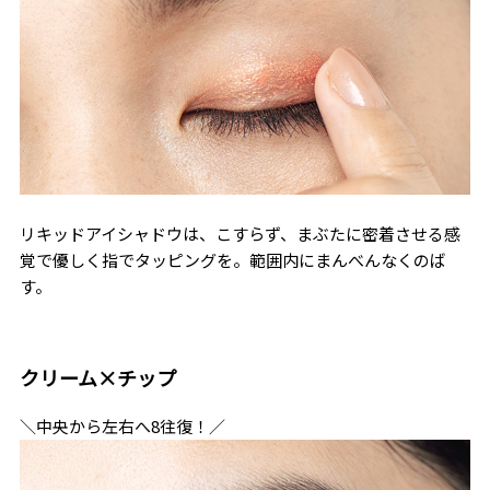
リキッドアイシャドウは、こすらず、まぶたに密着させる感
覚で優しく指でタッピングを。範囲内にまんべんなくのば
す。
クリーム×チップ
＼中央から左右へ8往復！／