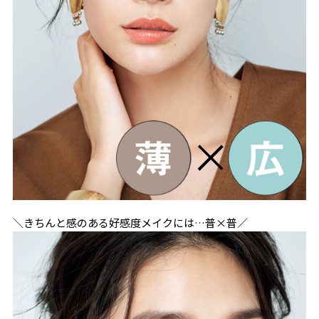
＼きちんと感のある好感度メイクには…普×普／