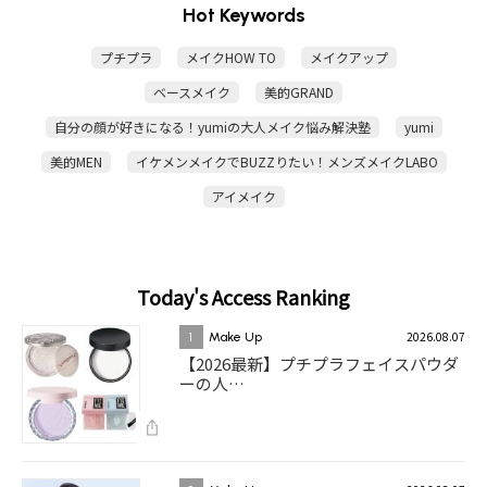
Hot Keywords
プチプラ
メイクHOW TO
メイクアップ
ベースメイク
美的GRAND
自分の顔が好きになる！yumiの大人メイク悩み解決塾
yumi
美的MEN
イケメンメイクでBUZZりたい！メンズメイクLABO
アイメイク
Today's Access Ranking
2026.08.07
1
Make Up
【2026最新】プチプラフェイスパウダ
ーの人…