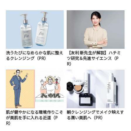
洗うたびになめらかな肌に整え
【友利 新先生が解説】ハチミ
るクレンジング（PR）
ツ研究＆先進サイエンス（P
R）
肌が健やかになる環境作りこそ
朝クレンジングでメイク映えす
が美肌を手に入れる近道（P
る潤い美肌へ（PR）
R）