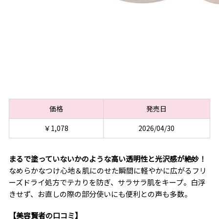
価格
発売日
￥1,078
2026/04/30
まるで塗っていないかのような高い透明性と光沢感が絶妙！
なめらかなつけ心地＆肌にのせた瞬間に軽やかに広がるフリ
ーズドライ処方でテカりを防ぎ、サラサラ肌をキープ。白浮
きせず、お直しの際の部分使いにも便利との声も多数。
【美容賢者の口コミ】