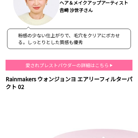
ヘア＆メイクアップアーティスト
𠮷﨑 沙世子さん
粉感の少ない仕上がりで、毛穴をクリアにボカせ
る。しっとりとした質感も優秀
愛されプレストパウダーの詳細はこちら
Rainmakers ウォンジョンヨ エアリーフィルターパ
クト 02