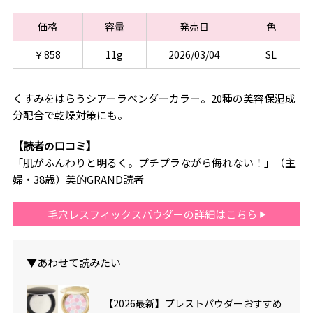
価格
容量
発売日
色
￥858
11g
2026/03/04
SL
くすみをはらうシアーラベンダーカラー。20種の美容保湿成
分配合で乾燥対策にも。
【読者の口コミ】
「肌がふんわりと明るく。プチプラながら侮れない！」（主
婦・38歳）美的GRAND読者
毛穴レスフィックスパウダーの詳細はこちら
▼あわせて読みたい
【2026最新】プレストパウダーおすすめ