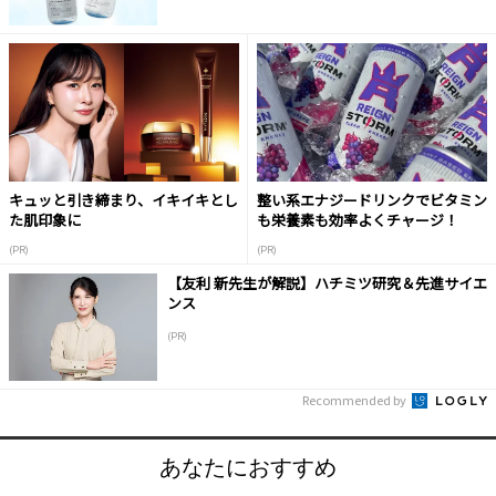
キュッと引き締まり、イキイキとし
整い系エナジードリンクでビタミン
た肌印象に
も栄養素も効率よくチャージ！
(PR)
(PR)
【友利 新先生が解説】ハチミツ研究＆先進サイエ
ンス
(PR)
Recommended by
あなたにおすすめ