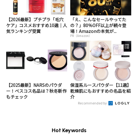
【2026最新】プチプラ「毛穴
「え、こんなセールやってた
ケア」コスメおすすめ10選｜人
の？」80％OFF以上が続々登
気ランキング受賞
場！Amazonの本気が...
PR（Amazon）
【2025最新】NARSのパウダ
保湿系ルースパウダー【11選】
ー！ベスコス名品は？秋冬新作
乾燥肌にもおすすめの名品を紹
もチェック
介
Recommended by
Hot Keywords