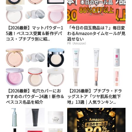
【2026最新】マットパウダー1
「今日の目玉商品は？」毎日変
5選！ベスコス受賞＆新作デパ
わるAmazonタイムセールが見
コス・プチプラ別に紹...
逃せない
PR（Amazon）
【2026最新】毛穴カバーにお
【2026最新】プチプラ・ドラ
すすめのパウダー24選！新作＆
ッグストア「ツヤ肌系化粧下
ベスコス名品を紹介
地」13選｜人気ランキン...