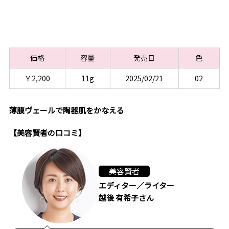
価格
容量
発売日
色
￥2,200
11g
2025/02/21
02
薄膜ヴェールで陶器肌をかなえる
【美容賢者の口コミ】
美容賢者
エディター／ライター
越後 有希子さん