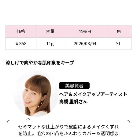
価格
容量
発売日
色
￥858
11g
2026/03/04
SL
涼しげで爽やかな肌印象をキープ
美容賢者
ヘア＆メイクアップアーティスト
高橋 里帆さん
セミマットな仕上がりで皮脂によるメイクくずれ
を防止。毛穴の凹凸をふんわりカバー＆透明感ま