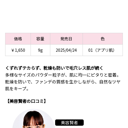
価格
容量
発売日
色
￥1,650
9g
2025/04/24
01（アプリ肌）
くずれずテカらず、乾燥も防いで毛穴レス肌が続く
多様なサイズのパウダー粒子が、肌に均一にピタりと密着。
乾燥を防いで、ファンデの質感を生かしながら、自然なツヤ
肌をキープ。
【美容賢者の口コミ】
美容賢者