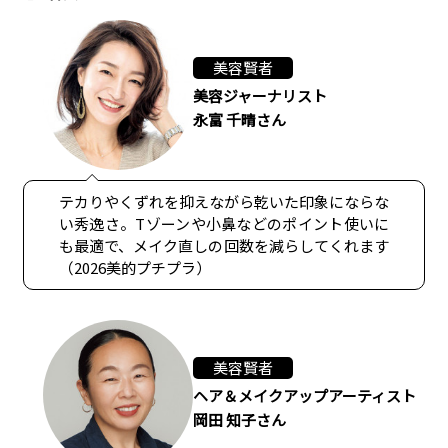
美容賢者
美容ジャーナリスト
永富 千晴さん
テカりやくずれを抑えながら乾いた印象にならな
い秀逸さ。Tゾーンや小鼻などのポイント使いに
も最適で、メイク直しの回数を減らしてくれます
（2026美的プチプラ）
美容賢者
ヘア＆メイクアップアーティスト
岡田 知子さん