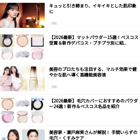
キュッと引き締まり、イキイキとした肌印象
に
（PR）
【2026最新】マットパウダー15選！ベスコス
受賞＆新作デパコス・プチプラ別に紹...
美容のプロたちも注目する、マルチ効果で健
やかな肌へ導く高機能美容液
（PR）
【2026最新】毛穴カバーにおすすめのパウダ
ー24選！新作＆ベスコス名品を紹介
美容家・瀬戸麻実さんが解説！ 手間いらずの
毛穴・くすみケア