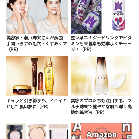
美容家・瀬戸麻実さんが解説！
整い系エナジードリンクでビタ
手間いらずの毛穴・くすみケア
ミンも栄養素も効率よくチャー
（PR）
ジ！（PR）
キュッと引き締まり、イキイキ
美容のプロたちも注目する、マ
とした肌印象に（PR）
ルチ効果で健やかな肌へ導く高
機能美容液（PR）