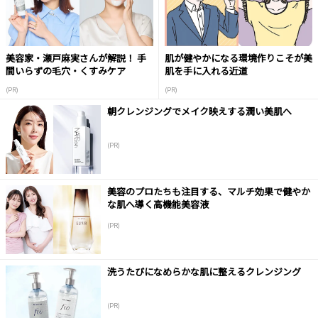
美容家・瀬戸麻実さんが解説！ 手
肌が健やかになる環境作りこそが美
間いらずの毛穴・くすみケア
肌を手に入れる近道
(PR)
(PR)
朝クレンジングでメイク映えする潤い美肌へ
(PR)
美容のプロたちも注目する、マルチ効果で健やか
な肌へ導く高機能美容液
(PR)
洗うたびになめらかな肌に整えるクレンジング
(PR)