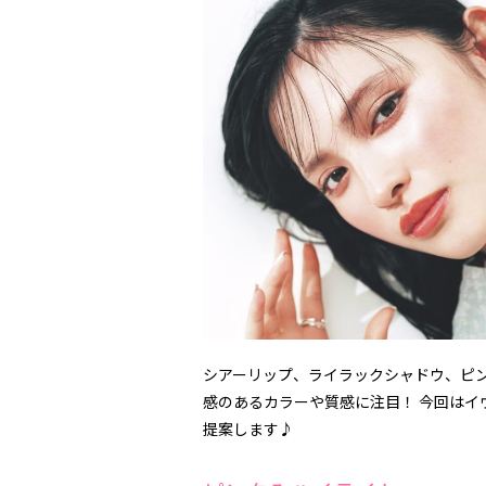
シアーリップ、ライラックシャドウ、ピン
感のあるカラーや質感に注目！ 今回はイ
提案します♪