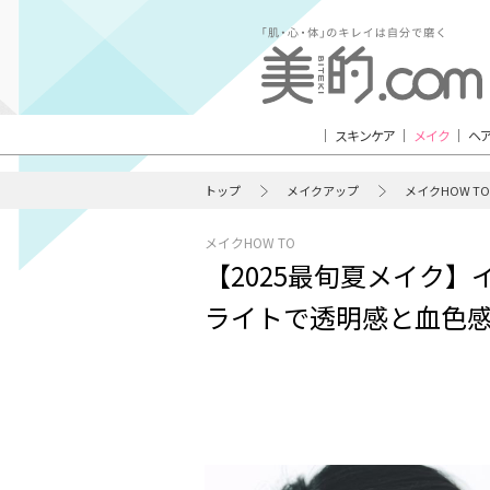
スキンケア
メイク
ヘ
トップ
メイクアップ
メイクHOW TO
メイクHOW TO
【2025最旬夏メイク
ライトで透明感と血色