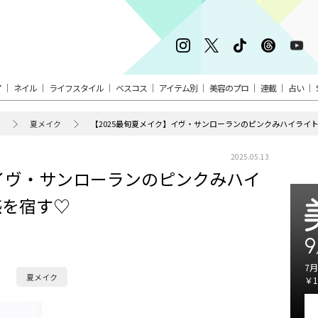
ア
ネイル
ライフスタイル
ベスコス
アイテム別
美容のプロ
連載
占い
夏メイク
【2025最旬夏メイク】イヴ・サンローランのピンクみハイライ
2025.05.13
】イヴ・サンローランのピンクみハイ
感を宿す♡
9
7月
夏メイク
￥1