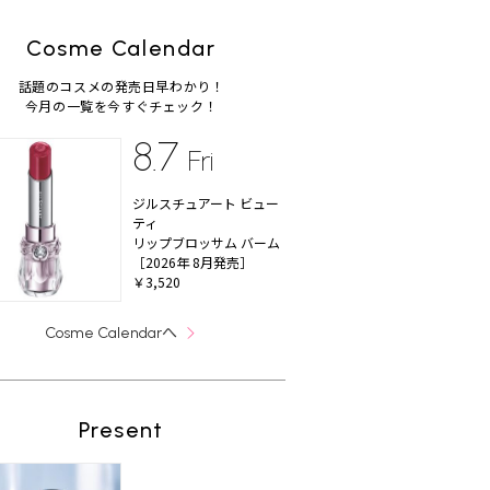
Cosme Calendar
話題のコスメの発売日早わかり！
今月の一覧を今すぐチェック！
8.7
Fri
ジルスチュアート ビュー
ティ
リップブロッサム バーム
［2026年 8月発売］
￥3,520
へ
Cosme Calendar
Present