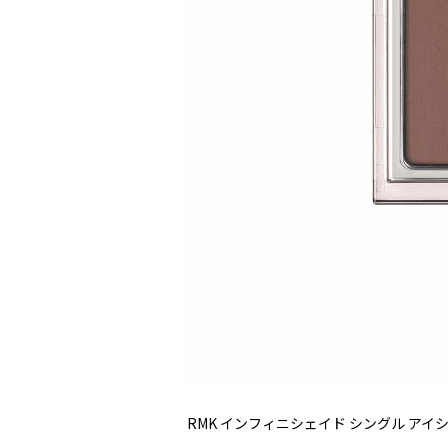
RMK インフィニシェイド シングル アイシャ