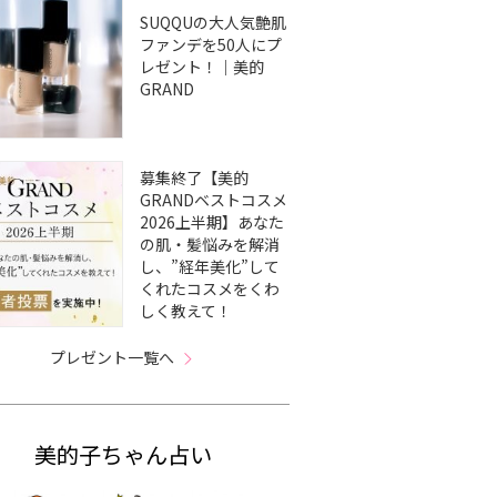
SUQQUの大人気艶肌
ファンデを50人にプ
レゼント！｜美的
GRAND
募集終了【美的
GRANDベストコスメ
2026上半期】あなた
の肌・髪悩みを解消
し、”経年美化”して
くれたコスメをくわ
しく教えて！
プレゼント一覧へ
美的子ちゃん占い