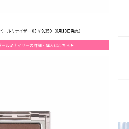
ルミナイザー 03 ￥9,350（6月13日発売）
パールミナイザーの詳細・購入はこちら